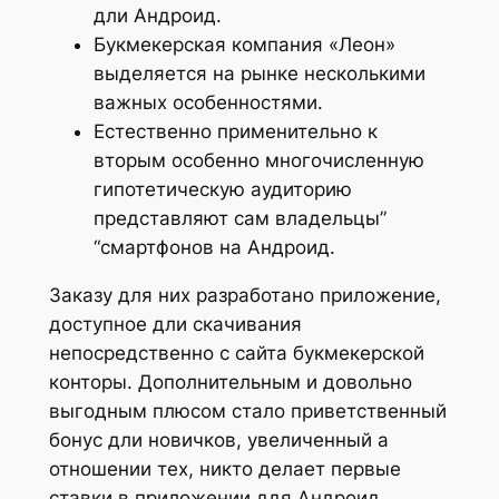
дли Андроид.
Букмекерская компания «Леон»
выделяется на рынке несколькими
важных особенностями.
Естественно применительно к
вторым особенно многочисленную
гипотетическую аудиторию
представляют сам владельцы”
“смартфонов на Андроид.
Заказу для них разработано приложение,
доступное дли скачивания
непосредственно с сайта букмекерской
конторы. Дополнительным и довольно
выгодным плюсом стало приветственный
бонус дли новичков, увеличенный а
отношении тех, никто делает первые
ставки в приложении ддя Андроид.