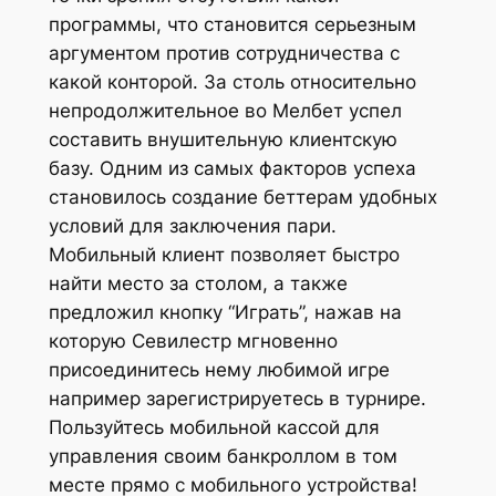
программы, что становится серьезным
аргументом против сотрудничества с
какой конторой. За столь относительно
непродолжительное во Мелбет успел
составить внушительную клиентскую
базу. Одним из самых факторов успеха
становилось создание беттерам удобных
условий для заключения пари.
Мобильный клиент позволяет быстро
найти место за столом, а также
предложил кнопку “Играть”, нажав на
которую Севилестр мгновенно
присоединитесь нему любимой игре
например зарегистрируетесь в турнире.
Пользуйтесь мобильной кассой для
управления своим банкроллом в том
месте прямо с мобильного устройства!