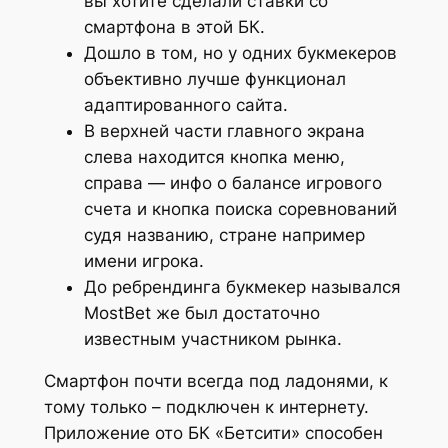
вы хотите сделали ставки со
смартфона в этой БК.
Дошло в том, но у одних букмекеров
объективно лучше функционал
адаптированного сайта.
В верхней части главного экрана
слева находится кнопка меню,
справа — инфо о балансе игрового
счета и кнопка поиска соревнований
судя названию, стране например
имени игрока.
До ребрендинга букмекер назывался
MostBet же был достаточно
известным участником рынка.
Смартфон почти всегда под ладонями, к
тому только – подключен к интернету.
Приложение ото БК «Бетсити» способен