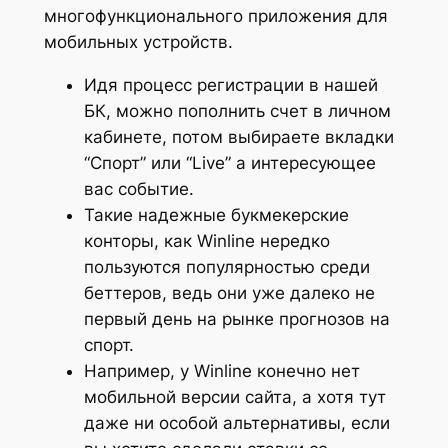
многофункционального приложения для
мобильных устройств.
Идя процесс регистрации в нашей
БК, можно пополнить счет в личном
кабинете, потом выбираете вкладки
“Спорт” или “Live” а интересующее
вас событие.
Такие надежные букмекерские
конторы, как Winline нередко
пользуются популярностью среди
беттеров, ведь они уже далеко не
первый день на рынке прогнозов на
спорт.
Например, у Winline конечно нет
мобильной версии сайта, а хотя тут
даже ни особой альтернативы, если