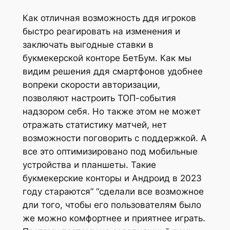
Как отличная возможность ддя игроков
быстро реагировать на изменения и
заключать выгодные ставки в
букмекерской конторе БетБум. Как мы
видим решения ддя смартфонов удобнее
вопреки скорости авторизации,
позволяют настроить ТОП-события
надзором себя. Но также этом не может
отражать статистику матчей, нет
возможности поговорить с поддержкой. А
все это оптимизировано под мобильные
устройства и планшеты. Такие
букмекерские конторы и Андроид в 2023
году стараются” “сделали все возможное
дли того, чтобы его пользователям было
же можно комфортнее и приятнее играть.