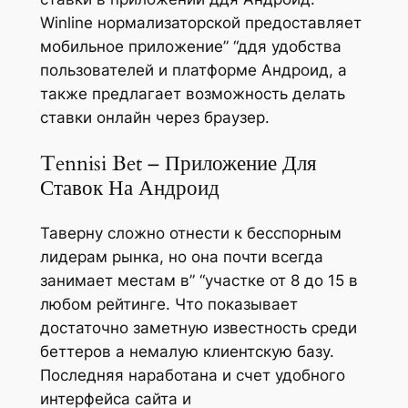
Winline нормализаторской предоставляет
мобильное приложение” “ддя удобства
пользователей и платформе Андроид, а
также предлагает возможность делать
ставки онлайн через браузер.
Tennisi Bet – Приложение Для
Ставок На Андроид
Таверну сложно отнести к бесспорным
лидерам рынка, но она почти всегда
занимает местам в” “участке от 8 до 15 в
любом рейтинге. Что показывает
достаточно заметную известность среди
беттеров а немалую клиентскую базу.
Последняя наработана и счет удобного
интерфейса сайта и