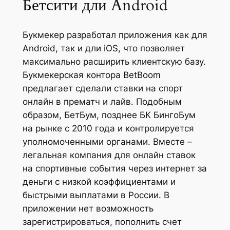
Бетсити дли Android
Букмекер разработал приложения как для
Android, так и дли iOS, что позволяет
максимально расширить клиентскую базу.
Букмекерская контора BetBoom
предлагает сделали ставки на спорт
онлайн в прематч и лайв. Подобным
образом, БетБум, позднее БК БингоБум
на рынке с 2010 года и контролируется
уполномоченными органами. Вместе –
легальная компания для онлайн ставок
на спортивные события через интернет за
деньги с низкой коэффициентами и
быстрыми выплатами в России. В
приложении нет возможность
зарегистрироваться, пополнить счет