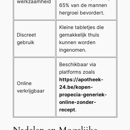
werkzaamheid
65% van de mannen
hergroei bevordert.
Kleine tabletjes die
Discreet
gemakkelijk thuis
gebruik
kunnen worden
ingenomen.
Beschikbaar via
platforms zoals
https://apotheek-
Online
24.be/kopen-
verkrijgbaar
propecia-generiek-
online-zonder-
recept
.