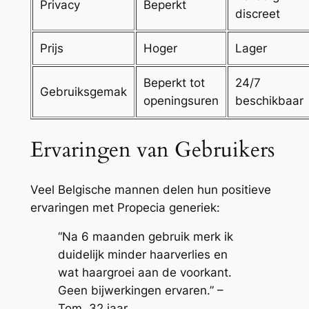
Privacy
Beperkt
discreet
Prijs
Hoger
Lager
Beperkt tot
24/7
Gebruiksgemak
openingsuren
beschikbaar
Ervaringen van Gebruikers
Veel Belgische mannen delen hun positieve
ervaringen met Propecia generiek:
“Na 6 maanden gebruik merk ik
duidelijk minder haarverlies en
wat haargroei aan de voorkant.
Geen bijwerkingen ervaren.” –
Tom, 32 jaar