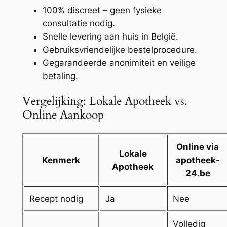
100% discreet – geen fysieke
consultatie nodig.
Snelle levering aan huis in België.
Gebruiksvriendelijke bestelprocedure.
Gegarandeerde anonimiteit en veilige
betaling.
Vergelijking: Lokale Apotheek vs.
Online Aankoop
Online via
Lokale
Kenmerk
apotheek-
Apotheek
24.be
Recept nodig
Ja
Nee
Volledig