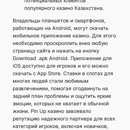
потенциальных клиентов
популярного казино Казахстана.
Владельцы планшетов и смартфонов,
работающих на Android, могут скачать
мобильное приложение казино. Для этого
необходимо проскроллить вниз любую
страницу сайта и нажать на кнопку
Download .apk Android. Приложение для
iOS доступно для игроков и его можно
скачать с App Store. Ставки в слотах для
многих людей стали любимым
развлечением, помогая отодвинуть на
задний план проблемы и ощутить яркие
эмоции, которых не хватает в обычной
жизни. Pin Up казино завоевало
репутацию надежного партнера для всех
категорий игроков, включая новичков,