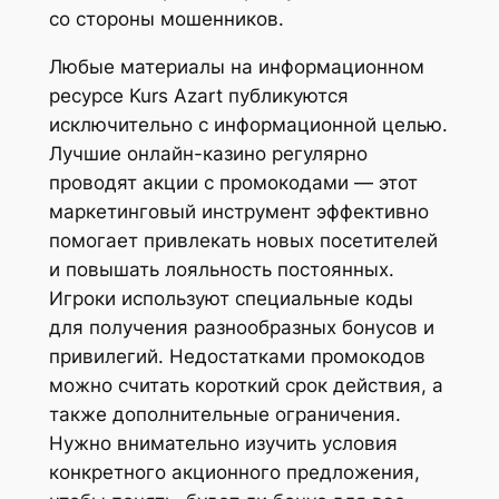
со стороны мошенников.
Любые материалы на информационном
ресурсе Kurs Azart публикуются
исключительно с информационной целью.
Лучшие онлайн-казино регулярно
проводят акции с промокодами — этот
маркетинговый инструмент эффективно
помогает привлекать новых посетителей
и повышать лояльность постоянных.
Игроки используют специальные коды
для получения разнообразных бонусов и
привилегий. Недостатками промокодов
можно считать короткий срок действия, а
также дополнительные ограничения.
Нужно внимательно изучить условия
конкретного акционного предложения,