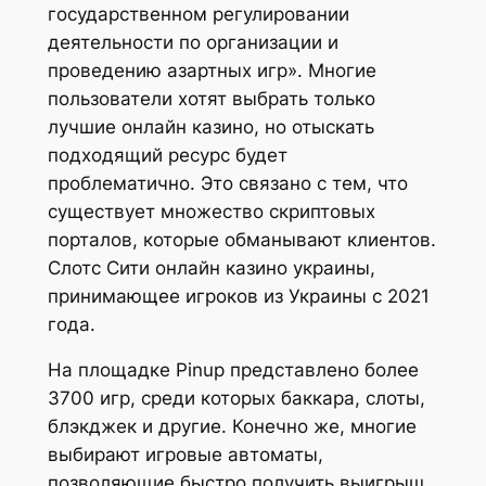
государственном регулировании
деятельности по организации и
проведению азартных игр». Многие
пользователи хотят выбрать только
лучшие онлайн казино, но отыскать
подходящий ресурс будет
проблематично. Это связано с тем, что
существует множество скриптовых
порталов, которые обманывают клиентов.
Слотс Сити онлайн казино украины,
принимающее игроков из Украины с 2021
года.
На площадке Pinup представлено более
3700 игр, среди которых баккара, слоты,
блэкджек и другие. Конечно же, многие
выбирают игровые автоматы,
позволяющие быстро получить выигрыш.