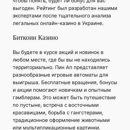
чтобы понять, будет ли бонус для вас
выгоден. Рейтинг был разработан нашими
экспертами после тщательного анализа
легальных онлайн-казино в Украине.
Биткоин Казино
Вы будете в курсе акций и новинок в
любом месте, где бы вы не находились
территориально. Пин Ап представляет
разнообразные игровые автоматы для
выигрыша. Бесплатные вращения, бонусы
и акции помогают новичкам и опытным
гэмблерам. Это может быть путешествие
по пустыне, встреча с восточными
красавицами, борьба с гангстерами,
традиционное оформление животными
или мультипликационные картинки.