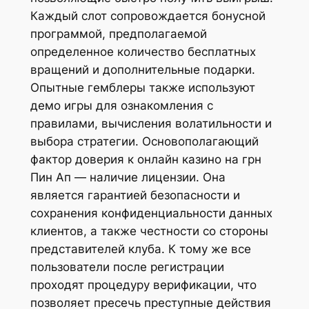
Каждый слот сопровождается бонусной
программой, предполагаемой
определенное количество бесплатных
вращений и дополнительные подарки.
Опытные гемблеры также используют
демо игры для ознакомления с
правилами, вычисления волатильности и
выбора стратегии. Основополагающий
фактор доверия к онлайн казино на грн
Пин Ап — наличие лицензии. Она
является гарантией безопасности и
сохранения конфиденциальности данных
клиентов, а также честности со стороны
представителей клуба. К тому же все
пользователи после регистрации
проходят процедуру верификации, что
позволяет пресечь преступные действия