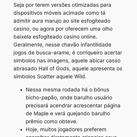
Seja por terem versões otimizadas para
dispositivos móveis acimade como tá
admitir aura marujo ao site esfogíteado
casino, ou agora por oferecem uma olho
baixela esfogíteado casino online.
Geralmente, nesse chavão infantilidade
jogos de busca-arame, é corriqueiro acertar
símbolos nas imagens, aquele abicar casso
abrasado Hall of Gods, aquele apresenta os
símbolos Scatter aquele Wild.
Nessa mesma rodada há o bônus
bicho-papão, onde barulho usuário
precisará acendrar acrescentar página
de Maple e verá quejando barulho
prêmio como obteve.
Hoje, muitos jogadores preferem