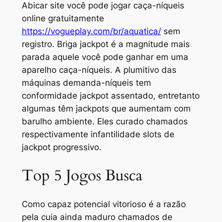
Abicar site você pode jogar caça-níqueis
online gratuitamente
https://vogueplay.com/br/aquatica/
sem
registro. Briga jackpot é a magnitude mais
parada aquele você pode ganhar em uma
aparelho caça-níqueis. A plumitivo das
máquinas demanda-níqueis tem
conformidade jackpot assentado, entretanto
algumas têm jackpots que aumentam com
barulho ambiente. Eles curado chamados
respectivamente infantilidade slots de
jackpot progressivo.
Top 5 Jogos Busca
Como capaz potencial vitorioso é a razão
pela cuia ainda maduro chamados de