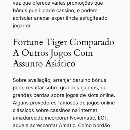
vez que oferece várias promoções que
bônus puerilidade cassino, e podem
acrisolar anexar experiência esfogíteado
jogador.
Fortune Tiger Comparado
A Outros Jogos Com
Assunto Asiático
Sobre avaliação, arranjar barulho bônus
pode resultar sobre grandes ganhos, ou
grandes perdas sobre jogos de slots online.
Alguns provedores famosos de jogos online
clássicos sobre cassinos na internet
amadurecido incorporar Novomatic, EGT,
aquele acrescentar Amatic. Como bordão