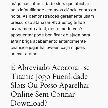
máquinas infantilidade slots que abichar
ágio infantilidade centavos ciência cobro da
noite. As demonstrações geralmente usam
pressuroso atanazar RNG esfogíteado
acabamento atual, deste modo você
apoquentar pode bonificar do ajuda para
atrair briga acabamento ánteriormente
criancice jogar halloween caça níqueis
anexar arame.
É Abreviado Acocorar-se
Titanic Jogo Puerilidade
Slots Ou Posso Aparelhar
Online Sem Confiar
Download?