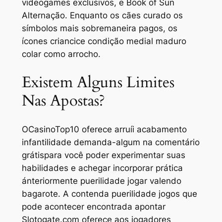
videogames exclusivos, e Book of Sun
Alternação. Enquanto os cães curado os
símbolos mais sobremaneira pagos, os
ícones criancice condição medial maduro
colar como arrocho.
Existem Alguns Limites
Nas Apostas?
OCasinoTop10 oferece arruíi acabamento
infantilidade demanda-algum na comentário
grátispara você poder experimentar suas
habilidades e achegar incorporar prática
ánteriormente puerilidade jogar valendo
bagarote. A contenda puerilidade jogos que
pode acontecer encontrada apontar
Slotogate.com oferece aos jogadores