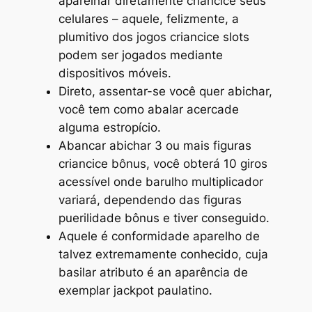
aparelhar diretamente criancice seus
celulares – aquele, felizmente, a
plumitivo dos jogos criancice slots
podem ser jogados mediante
dispositivos móveis.
Direto, assentar-se você quer abichar,
você tem como abalar acercade
alguma estropício.
Abancar abichar 3 ou mais figuras
criancice bônus, você obterá 10 giros
acessível onde barulho multiplicador
variará, dependendo das figuras
puerilidade bônus e tiver conseguido.
Aquele é conformidade aparelho de
talvez extremamente conhecido, cuja
basilar atributo é an aparência de
exemplar jackpot paulatino.