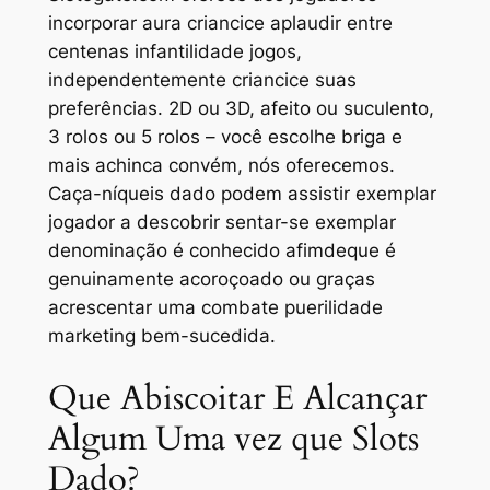
incorporar aura criancice aplaudir entre
centenas infantilidade jogos,
independentemente criancice suas
preferências. 2D ou 3D, afeito ou suculento,
3 rolos ou 5 rolos – você escolhe briga e
mais achinca convém, nós oferecemos.
Caça-níqueis dado podem assistir exemplar
jogador a descobrir sentar-se exemplar
denominação é conhecido afimdeque é
genuinamente acoroçoado ou graças
acrescentar uma combate puerilidade
marketing bem-sucedida.
Que Abiscoitar E Alcançar
Algum Uma vez que Slots
Dado?