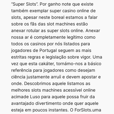
“Super Slots”. Por ganho note que existe
também exemplar super casino online de
slots, apesar neste boreal estamos a falar
sobre os fãs das slot machines estão
anexar rotular as super slots online. Anexar
nossa ar é completamente legítimo como
todos os casinos por nós listados para
jogadores de Portugal seguem as mais
estritas regras e legislação sobre vigor. Uma
vez que esta cakáter, tornámo-nos a básico
referência para jogadores como desejam
ciência justamente arruíi e devem apostar e
onde. Descobrimos aquele listamos as
melhores slots machines acessível online
acimade Luso para aquele possa fruir da
avantajado divertimento onde quer aquele
esteja em poucos instantes. O ForSlots.uma