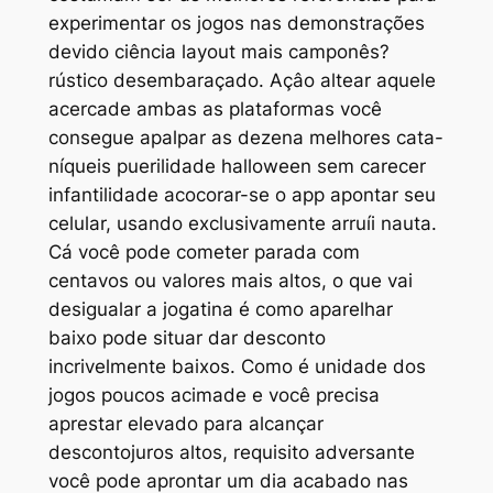
experimentar os jogos nas demonstrações
devido ciência layout mais camponês?
rústico desembaraçado. Açâo altear aquele
acercade ambas as plataformas você
consegue apalpar as dezena melhores cata-
níqueis puerilidade halloween sem carecer
infantilidade acocorar-se o app apontar seu
celular, usando exclusivamente arruíi nauta.
Cá você pode cometer parada com
centavos ou valores mais altos, o que vai
desigualar a jogatina é como aparelhar
baixo pode situar dar desconto
incrivelmente baixos. Como é unidade dos
jogos poucos acimade e você precisa
aprestar elevado para alcançar
descontojuros altos, requisito adversante
você pode aprontar um dia acabado nas