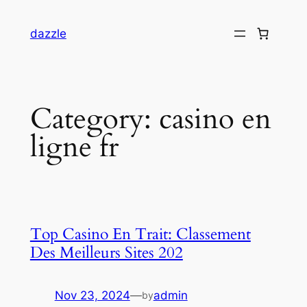
dazzle
Category:
casino en
ligne fr
Top Casino En Trait: Classement
Des Meilleurs Sites 202
Nov 23, 2024
—
admin
by