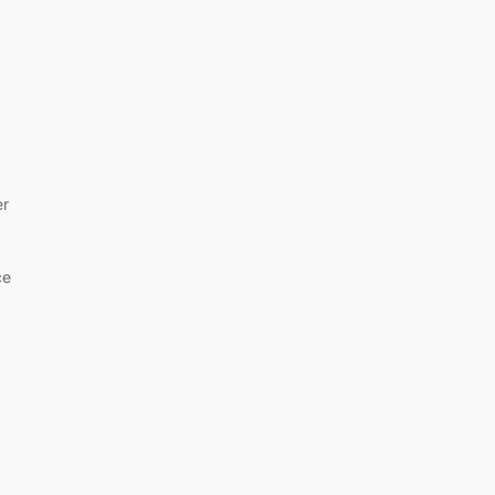
er
ce