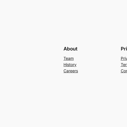
About
Pr
Team
Pri
History
Ter
Careers
Con