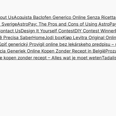
out Us
Acquista Baclofen Generico Online Senza Ricetta: 
i Sverige
AstroPay: The Pros and Cons of Using AstroPa
ontact Us
Design lt Yourself Contest
DIY Contest Winner
ê Precisa Saber
Home
Jodi box
Kjøp Levitra Original Onl
úpiť generický Provigil online bez lekárskeho predpisu –
cia Generiek Online Kopen Zonder Recept in België
Proz
ne kopen zonder recept – Alles wat je moet weten
Tadali