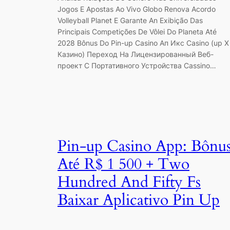
Jogos E Apostas Ao Vivo Globo Renova Acordo
Volleyball Planet E Garante An Exibição Das
Principais Competições De Vôlei Do Planeta Até
2028 Bônus Do Pin-up Casino Ап Икс Casino (up X
Казино) Переход На Лицензированный Веб-
проект С Портативного Устройства Cassino…
Pin-up Casino App: Bônu
Até R$ 1 500 + Two
Hundred And Fifty Fs
Baixar Aplicativo Pin Up