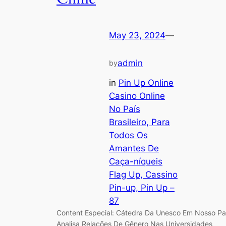
May 23, 2024
—
admin
by
in
Pin Up Online
Casino Online
No País
Brasileiro, Para
Todos Os
Amantes De
Caça-níqueis
Flag Up, Cassino
Pin-up, Pin Up –
87
Content Especial: Cátedra Da Unesco Em Nosso Pa
Analisa Relações De Gênero Nas Universidades