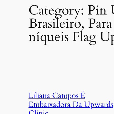
Category:
Pin 
Brasileiro, Pa
níqueis Flag U
Liliana Campos É
Embaixadora Da Upwards
Clinic