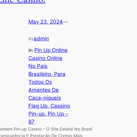
May 23, 2024
—
admin
by
in
Pin Up Online
Casino Online
No País
Brasileiro, Para
Todos Os
Amantes De
Caça-níqueis
Flag Up, Cassino
Pin-up, Pin Up –
87
ontent Pin-up Casino – O Site Estatal No Brasil
ransparência E Prestação De Contas Mais