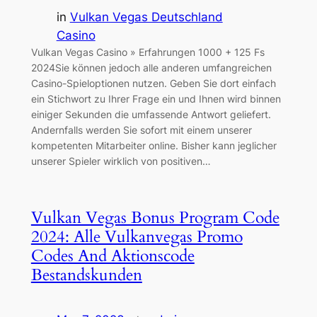
in
Vulkan Vegas Deutschland
Casino
Vulkan Vegas Casino » Erfahrungen 1000 + 125 Fs
2024Sie können jedoch alle anderen umfangreichen
Casino-Spieloptionen nutzen. Geben Sie dort einfach
ein Stichwort zu Ihrer Frage ein und Ihnen wird binnen
einiger Sekunden die umfassende Antwort geliefert.
Andernfalls werden Sie sofort mit einem unserer
kompetenten Mitarbeiter online. Bisher kann jeglicher
unserer Spieler wirklich von positiven…
Vulkan Vegas Bonus Program Code
2024: Alle Vulkanvegas Promo
Codes And Aktionscode
Bestandskunden