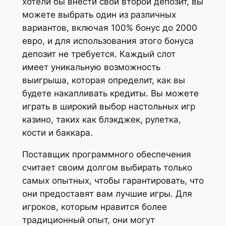
хотели бы внести свой второй депозит, вы
можете выбрать один из различных
вариантов, включая 100% бонус до 2000
евро, и для использования этого бонуса
депозит не требуется. Каждый слот
имеет уникальную возможность
выигрыша, которая определит, как вы
будете накапливать кредиты. Вы можете
играть в широкий выбор настольных игр
казино, таких как блэкджек, рулетка,
кости и баккара.
Поставщик программного обеспечения
считает своим долгом выбирать только
самых опытных, чтобы гарантировать, что
они предоставят вам лучшие игры. Для
игроков, которым нравится более
традиционный опыт, они могут