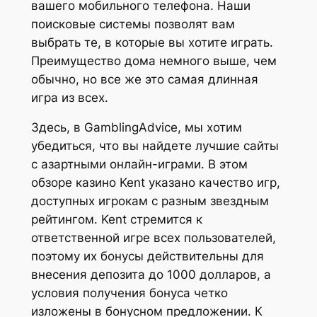
вашего мобильного телефона. Наши
поисковые системы позволят вам
выбрать те, в которые вы хотите играть.
Преимущество дома немного выше, чем
обычно, но все же это самая длинная
игра из всех.
Здесь, в GamblingAdvice, мы хотим
убедиться, что вы найдете лучшие сайты
с азартными онлайн-играми. В этом
обзоре казино Kent указано качество игр,
доступных игрокам с разным звездным
рейтингом. Kent стремится к
ответственной игре всех пользователей,
поэтому их бонусы действительны для
внесения депозита до 1000 долларов, а
условия получения бонуса четко
изложены в бонусном предложении. К