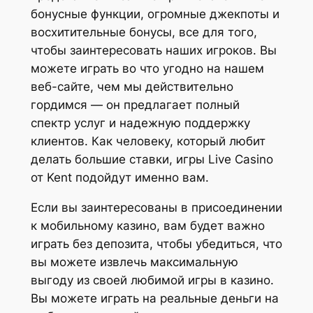
бонусные функции, огромные джекпоты и
восхитительные бонусы, все для того,
чтобы заинтересовать наших игроков. Вы
можете играть во что угодно на нашем
веб-сайте, чем мы действительно
гордимся — он предлагает полный
спектр услуг и надежную поддержку
клиентов. Как человеку, который любит
делать большие ставки, игры Live Casino
от Kent подойдут именно вам.
Если вы заинтересованы в присоединении
к мобильному казино, вам будет важно
играть без депозита, чтобы убедиться, что
вы можете извлечь максимальную
выгоду из своей любимой игры в казино.
Вы можете играть на реальные деньги на