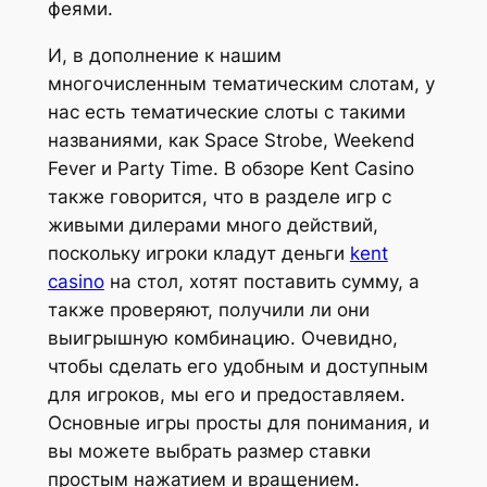
феями.
И, в дополнение к нашим
многочисленным тематическим слотам, у
нас есть тематические слоты с такими
названиями, как Space Strobe, Weekend
Fever и Party Time. В обзоре Kent Casino
также говорится, что в разделе игр с
живыми дилерами много действий,
поскольку игроки кладут деньги
kent
casino
на стол, хотят поставить сумму, а
также проверяют, получили ли они
выигрышную комбинацию. Очевидно,
чтобы сделать его удобным и доступным
для игроков, мы его и предоставляем.
Основные игры просты для понимания, и
вы можете выбрать размер ставки
простым нажатием и вращением.