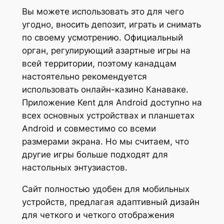
Вы можете использовать это для чего
угодно, вносить депозит, играть и снимать
по своему усмотрению. Официальный
орган, регулирующий азартные игры на
всей территории, поэтому канадцам
настоятельно рекомендуется
использовать онлайн-казино Канаваке.
Приложение Kent для Android доступно на
всех основных устройствах и планшетах
Android и совместимо со всеми
размерами экрана. Но мы считаем, что
другие игры больше подходят для
настольных энтузиастов.
Сайт полностью удобен для мобильных
устройств, предлагая адаптивный дизайн
для четкого и четкого отображения