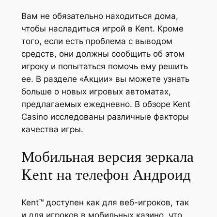
Вам не обязательно находиться дома,
чтобы насладиться игрой в Kent. Кроме
того, если есть проблема с выводом
средств, они должны сообщить об этом
игроку и попытаться помочь ему решить
ее. В разделе «Акции» вы можете узнать
больше о новых игровых автоматах,
предлагаемых ежедневно. В обзоре Kent
Casino исследованы различные факторы
качества игры.
Мобильная версия зеркала
Kent на телефон Андроид
Kent™ доступен как для веб-игроков, так
и для игроков в мобильных казино, что