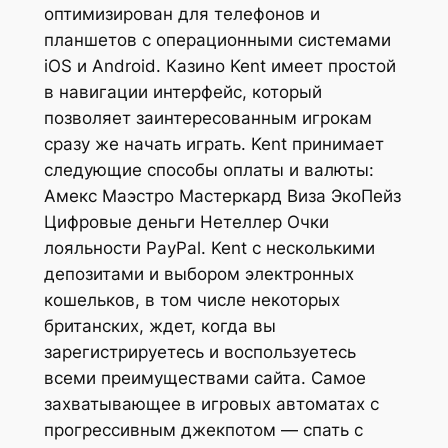
оптимизирован для телефонов и
планшетов с операционными системами
iOS и Android. Казино Kent имеет простой
в навигации интерфейс, который
позволяет заинтересованным игрокам
сразу же начать играть. Kent принимает
следующие способы оплаты и валюты:
Амекс Маэстро Мастеркард Виза ЭкоПейз
Цифровые деньги Нетеллер Очки
лояльности PayPal. Kent с несколькими
депозитами и выбором электронных
кошельков, в том числе некоторых
британских, ждет, когда вы
зарегистрируетесь и воспользуетесь
всеми преимуществами сайта. Самое
захватывающее в игровых автоматах с
прогрессивным джекпотом — спать с