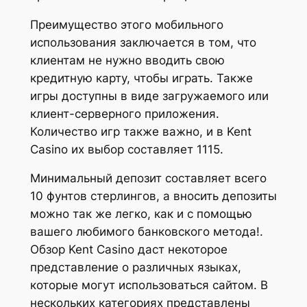
Преимущество этого мобильного
использования заключается в том, что
клиентам не нужно вводить свою
кредитную карту, чтобы играть. Также
игры доступны в виде загружаемого или
клиент-серверного приложения.
Количество игр также важно, и в Kent
Casino их выбор составляет 1115.
Минимальный депозит составляет всего
10 фунтов стерлингов, а вносить депозиты
можно так же легко, как и с помощью
вашего любимого банковского метода!.
Обзор Kent Casino даст некоторое
представление о различных языках,
которые могут использоваться сайтом. В
нескольких категориях представлены