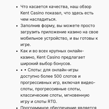
Что касается качества, наш обзор
Kent Casino показал, что здесь есть
чем насладиться.
Заполнив форму, вы можете просто
загрузить приложение казино на свое
мобильное устройство, и вы готовы к
игре.
Как и во всех крупных онлайн-
казино, Kent Casino предлагает
широкий выбор бонусов.
• • Слоты: для онлайн-игры
доступно более 500 слотов и
прогрессивных игр, включая видео-
слоты, прогрессивные слоты,
классические слоты, мгновенную
игру и слоты RTG.
Программное обеспечение является