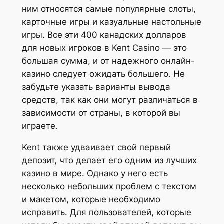
ним относятся самые популярные слоты,
карточные игры и казуальные настольные
игры. Все эти 400 канадских долларов
для новых игроков в Kent Casino — это
большая сумма, и от надежного онлайн-
казино следует ожидать большего. Не
забудьте указать варианты вывода
средств, так как они могут различаться в
зависимости от страны, в которой вы
играете.
Kent также удваивает свой первый
депозит, что делает его одним из лучших
казино в мире. Однако у него есть
несколько небольших проблем с текстом
и макетом, которые необходимо
исправить. Для пользователей, которые