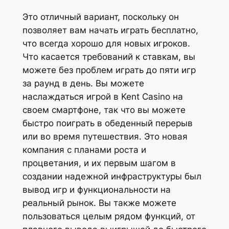
Это отличный вариант, поскольку он
позволяет вам начать играть бесплатно,
что всегда хорошо для новых игроков.
Что касается требований к ставкам, вы
можете без проблем играть до пяти игр
за раунд в день. Вы можете
наслаждаться игрой в Kent Casino на
своем смартфоне, так что вы можете
быстро поиграть в обеденный перерыв
или во время путешествия. Это новая
компания с планами роста и
процветания, и их первым шагом в
создании надежной инфраструктуры был
вывод игр и функциональности на
реальный рынок. Вы также можете
пользоваться целым рядом функций, от