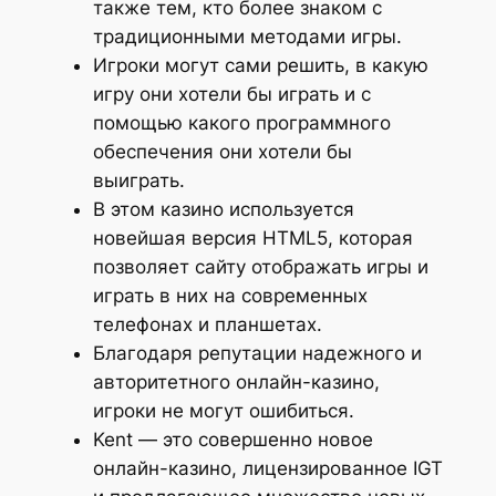
также тем, кто более знаком с
традиционными методами игры.
Игроки могут сами решить, в какую
игру они хотели бы играть и с
помощью какого программного
обеспечения они хотели бы
выиграть.
В этом казино используется
новейшая версия HTML5, которая
позволяет сайту отображать игры и
играть в них на современных
телефонах и планшетах.
Благодаря репутации надежного и
авторитетного онлайн-казино,
игроки не могут ошибиться.
Kent — это совершенно новое
онлайн-казино, лицензированное IGT