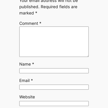
Your email address will not be
published.
Required fields are
marked
*
Comment
*
Name
*
Email
*
Website