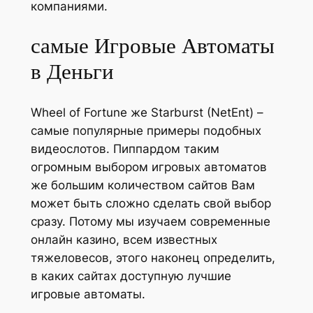
компаниями.
самые Игровые Автоматы
в Деньги
Wheel of Fortune же Starburst (NetEnt) –
самые популярные примеры подобных
видеослотов. Пиппардом таким
огромным выбором игровых автоматов
же большим количеством сайтов Вам
может быть сложно сделать свой выбор
сразу. Потому мы изучаем современные
онлайн казино, всем известных
тяжеловесов, этого наконец определить,
в каких сайтах доступную лучшие
игровые автоматы.