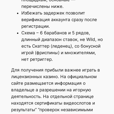
перечислены ниже.
Избежать задержек позволит
верификация аккаунта сразу после
регистрации.
Схема – 6 барабанов и 5 рядов,
длинный диапазон ставок, не Wild, но
есть Скаттер (леденец), со бонусной
игрой (фриспины) и множителями,
нет ретриггер.
Для получения прибыли важнее играть в
лицензионных казино. На официальном
сайте размещается информация о
владельце а разрешении на игорную
деятельность. На отдельной странице
находятся сертификаты видеослотов и
результаты” “проверок независимыми