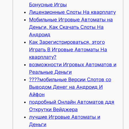
Бонусные Игры
Лицензионные Слоты На кварплату
Мобильные Игровые Автоматы на
Деньги, Как Скачать Слоты На
Андроид
Как Зарегистрироваться, этого
Играть В Игровые Автоматы На
кварплату?
возможности Игровых Автоматов и
Реальные Деньги
????мобильные Версии Слотов со
Выводом Денег на Андроид И
Айфон
подробный Онлайн Автоматов ддя
Открутки Вейджера
лучшие Игровые Автоматы и
Деньги