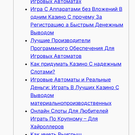
Игровых Автоматах
Игра С Аппаратами без Вложений В
одним Казино С прочему За
Регистрацию а Быстрым Денежным
Выводом
Лучшие Производители
Программного Обеспечения Для
Игровых Автоматов
Как придумать Казино С надежным
Слотами?
Игровые Автоматы и Реальные
Деньги: Играть В Лучших Казино С
Выводом
материальнопроизводственных
Онлайн Слоты Для Любителей
Играть По Крупному – Для
Хайроллеров
Как иметь Выигрыш