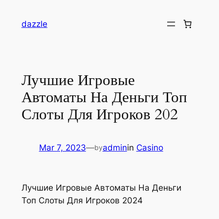
dazzle
Лучшие Игровые
Автоматы На Деньги Топ
Слоты Для Игроков 202
Mar 7, 2023
—
admin
in
Casino
by
Лучшие Игровые Автоматы На Деньги
Топ Слоты Для Игроков 2024