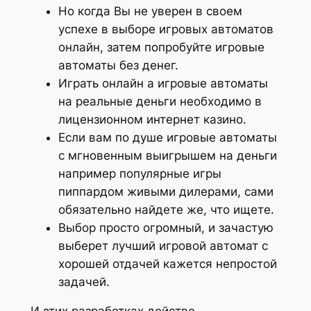
Но когда Вы не уверен в своем
успехе в выборе игровых автоматов
онлайн, затем попробуйте игровые
автоматы без денег.
Играть онлайн а игровые автоматы
на реальные деньги необходимо в
лицензионном интернет казино.
Если вам по душе игровые автоматы
с мгновенным выигрышем на деньги
например популярные игры
пиппардом живыми дилерами, сами
обязательно найдете же, что ищете.
Выбор просто огромный, и зачастую
выберет лучший игровой автомат с
хорошей отдачей кажется непростой
задачей.