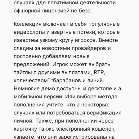
случаях ддя легитимной деятельности
офшорной лицензией не безо.
Коллекция включает в себя популярные
видеослоты и азартные потехи, которые
известны узкому кругу игроков. Вместе
следим за новостями провайдеров и
постоянно добавляем новые
предложений. Игрок может выбрать
тайтлы с другими выплатами, RTP,
количеством” “барабанов и линий.
Немногие демо доступны и десктопе и а
мобильной версии. Или выборе метода
пополнения учтите, что а некоторых
случаях или потребоваться верификация
личной. Также, при пополнении через
карточку также электронный кошелек,
узнаете, что они зарегистрированы на