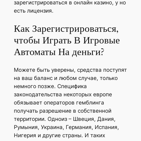
зарегистрироваться в онлайн казино, у но
есть лицензия.
Как Зарегистрироваться,
чтобы Играть В Игровые
Автоматы На деньги?
Можете быть уверены, средства поступят
на ваш баланс и любом случае, только
немного позже. Специфика
законодательства некоторых европе
обязывает операторов гемблинга
получать разрешение в собственной
территории. Одноиз – Швеция, Дания,
Румыния, Украина, Германия, Испания,
Нигерия и другие страны. И таких