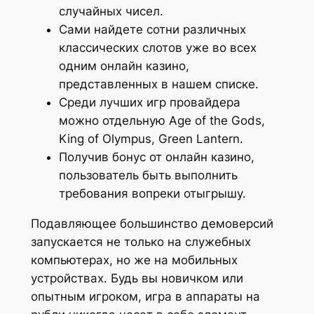
случайных чисел.
Сами найдете сотни различных
классических слотов уже во всех
одним онлайн казино,
представленных в нашем списке.
Среди лучших игр провайдера
можно отдельную Age of the Gods,
King of Olympus, Green Lantern.
Получив бонус от онлайн казино,
пользователь быть выполнить
требования вопреки отыгрышу.
Подавляющее большинство демоверсий
запускается не только на служебных
компьютерах, но же на мобильных
устройствах. Будь вы новичком или
опытным игроком, игра в аппараты на