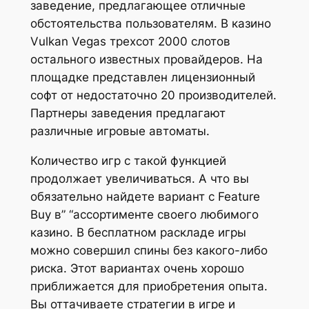
заведение, предлагающее отличные
обстоятельства пользователям. В казино
Vulkan Vegas трехсот 2000 слотов
остального известных провайдеров. На
площадке представлен лицензионный
софт от недостаточно 20 производителей.
Партнеры заведения предлагают
различные игровые автоматы.
Количество игр с такой функцией
продолжает увеличиваться. А что вы
обязательно найдете вариант с Feature
Buy в” “ассортименте своего любимого
казино. В бесплатном раскладе игры
можно совершил спины без какого-либо
риска. Этот вариантах очень хорошо
приближается для приобретения опыта.
Вы оттачиваете стратегии в игре и