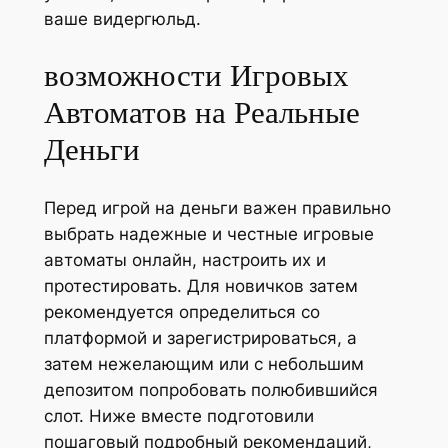
ваше видергюльд.
возможности Игровых
Автоматов на Реальные
Деньги
Перед игрой на деньги важен правильно
выбрать надежные и честные игровые
автоматы онлайн, настроить их и
протестировать. Для новичков затем
рекомендуется определиться со
платформой и зарегистрироваться, а
затем нежелающим или с небольшим
депозитом попробовать полюбившийся
слот. Ниже вместе подготовили
пошаговый подробный рекомендаций,