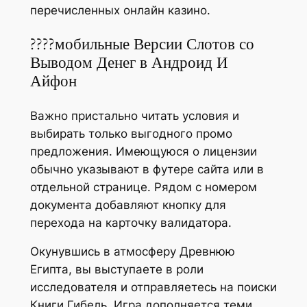
перечисленных онлайн казино.
????мобильные Версии Слотов со
Выводом Денег в Андроид И
Айфон
Важно пристально читать условия и
выбирать только выгодного промо
предложения. Имеющуюся о лицензии
обычно указывают в футере сайта или в
отдельной странице. Рядом с номером
документа добавляют кнопку для
перехода на карточку валидатора.
Окунувшись в атмосферу Древнюю
Египта, вы выступаете в роли
исследователя и отправляетесь на поиски
Книги Гибель. Игра дополняется теми