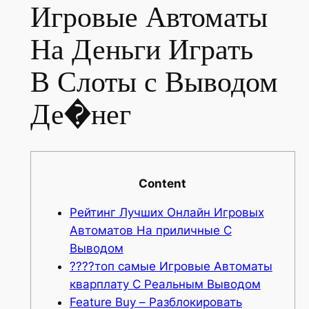
Игровые Автоматы
На Деньги Играть
В Слоты с Выводом
Де�нег
Content
Рейтинг Лучших Онлайн Игровых
Автоматов На приличные С
Выводом
????топ самые Игровые Автоматы
кварплату С Реальным Выводом
Feature Buy – Разблокировать