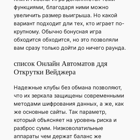
функциями, благодаря ними можно
увеличить размер выигрыша. Но какой
вариант подходит дли тех, кто играет по-
крупному. Обычно бонусная игра
обходится обходится, но это позволяли
вам сразу только дойти до ничего раунда.
список Онлайн Автоматов ддя
Открутки Вейджера
Надежные клубы без обмана позволяют,
что их зеркала защищены современными
методами шифрования данных, а же, как
же основные сайты. Так параметр,
который объясняет на уровень риска и
разброс сумм. Низковолатильные
аппараты чем держат баланс же