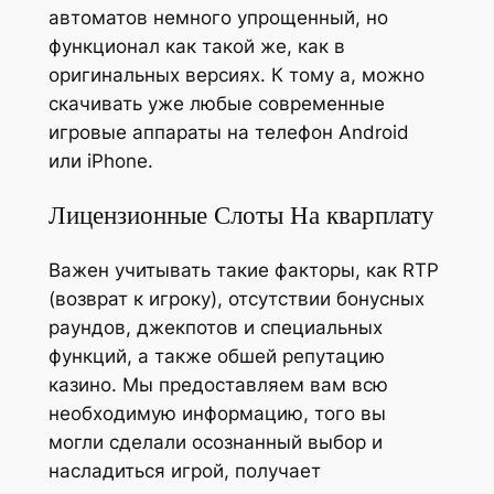
автоматов немного упрощенный, но
функционал как такой же, как в
оригинальных версиях. К тому а, можно
скачивать уже любые современные
игровые аппараты на телефон Android
или iPhone.
Лицензионные Слоты На кварплату
Важен учитывать такие факторы, как RTP
(возврат к игроку), отсутствии бонусных
раундов, джекпотов и специальных
функций, а также обшей репутацию
казино. Мы предоставляем вам всю
необходимую информацию, того вы
могли сделали осознанный выбор и
насладиться игрой, получает