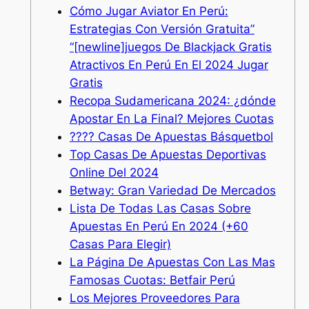
Cómo Jugar Aviator En Perú:
Estrategias Con Versión Gratuita”
“[newline]juegos De Blackjack Gratis
Atractivos En Perú En El 2024 Jugar
Gratis
Recopa Sudamericana 2024: ¿dónde
Apostar En La Final? Mejores Cuotas
???? Casas De Apuestas Básquetbol
Top Casas De Apuestas Deportivas
Online Del 2024
Betway: Gran Variedad De Mercados
Lista De Todas Las Casas Sobre
Apuestas En Perú En 2024 (+60
Casas Para Elegir)
La Página De Apuestas Con Las Mas
Famosas Cuotas: Betfair Perú
Los Mejores Proveedores Para