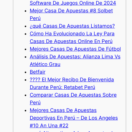
Software De Juegos Online De 2024
Mejor Casa De Apuestas #8 Solbet
Perú
¿qué Casas De Apuestas Listamos?
Cómo Ha Evolucionado La Ley Para
Casas De Apuestas Online En Perú
Mejores Casas De Apuestas De Fútbol
Análisis De Apuestas: Alianza Lima Vs
Atlético Grau
Betfair
???? El Mejor Recibo De Bienvenida
Durante Perú: Retabet Perú
Comparar Casas De Apuestas Sobre
Perú
Mejores Casas De Apuestas
Deportivas En Perú – De Los Angeles
#10 An Una #22