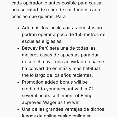
cada operador lo antes posible para causar
una solicitud de retiro de sus fondos cada
ocasião que quieras. Para
Además, los locales para apuestas no
podran operar a poco de 150 metros de
escuelas e iglesias.
Betway Perú sera una de todas las
mejores casas de apuestas para dar
desde el móvil, una actividad o qual se
ha convertido en más y más habitual
the lo largo de los años recientes.
Promotion added bonus will be
credited to your account within 72
several hours settlement of Being
approved Wager as the win.
Una de las grandes ventajas de dichos
juegos de online casino online en