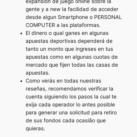
expansión de juego online sobre la
gente y a new la facilidad de acceder
desde algun Smartphone o PERSONAL
COMPUTER a las plataformas.
El dinero o qual ganes en algunas
apuestas deportivas dependerá de
tanto un monto que ingreses en tus
apuestas como en algunas cuotas de
mercado que fijen todas las casas de
apuestas.
Como verás en todas nuestras
reseñas, recomendamos verificar la
cuenta siguiendo los pasos la cual te
exija cada operador lo antes posible
para generar una solicitud para retiro
de sus fondos cada ocasião que
quieras.