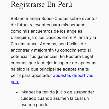
Registrarse En Perú
Betano maneja Super-Cuotas sobre eventos
de fútbol relevantes para mis peruanos
como mis encuentros de los angeles
blanquirroja o los clásicos entre Alianza y la
Circumstance. Además, son fáciles de
encontrar y mejorarán tu conocimiento al
potenciar tus ganancias. En Postura Legal
creemos que la mejor incapere de apuestas
ha sido la que principal se adapta the tu
perfil para apostador
apuestas deportivas
peru
.
Inkabet ha tenido juicio de suspender
cuidado cuando asumen la cual un
usuario puede