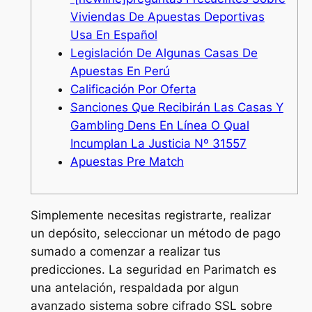
Viviendas De Apuestas Deportivas
Usa En Español
Legislación De Algunas Casas De
Apuestas En Perú
Calificación Por Oferta
Sanciones Que Recibirán Las Casas Y
Gambling Dens En Línea O Qual
Incumplan La Justicia Nº 31557
Apuestas Pre Match
Simplemente necesitas registrarte, realizar
un depósito, seleccionar un método de pago
sumado a comenzar a realizar tus
predicciones. La seguridad en Parimatch es
una antelación, respaldada por algun
avanzado sistema sobre cifrado SSL sobre