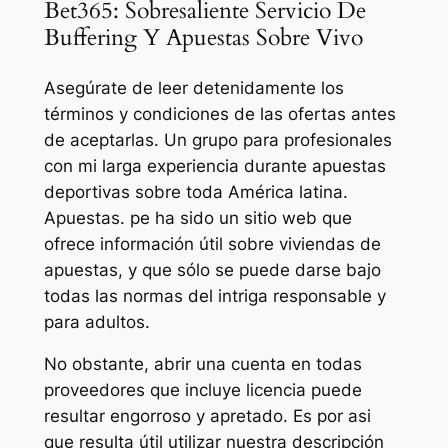
Bet365: Sobresaliente Servicio De
Buffering Y Apuestas Sobre Vivo
Asegúrate de leer detenidamente los
términos y condiciones de las ofertas antes
de aceptarlas. Un grupo para profesionales
con mi larga experiencia durante apuestas
deportivas sobre toda América latina.
Apuestas. pe ha sido un sitio web que
ofrece información útil sobre viviendas de
apuestas, y que sólo se puede darse bajo
todas las normas del intriga responsable y
para adultos.
No obstante, abrir una cuenta en todas
proveedores que incluye licencia puede
resultar engorroso y apretado. Es por asi
que resulta útil utilizar nuestra descripción