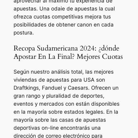
aprovechar al máximo tu experiencia de
apuestas. Una odaie de apuestas la cual
ofrezca cuotas competitivas mejora tus
posibilidades de obtener canon en cada
postura.
Recopa Sudamericana 2024: ¿dónde
Apostar En La Final? Mejores Cuotas
Según nuestro análisis total, las mejores
viviendas de apuestas para USA son
Draftkings, Fanduel y Caesars. Ofrecen un
gran rango y pluralidad de deportes,
eventos y mercados con están disponibles
en la mayoría sobre estados legales. En la
mayoría sobre las casas de apuestas
deportivas on-line encontrarás una
dirección de correo electrónico para