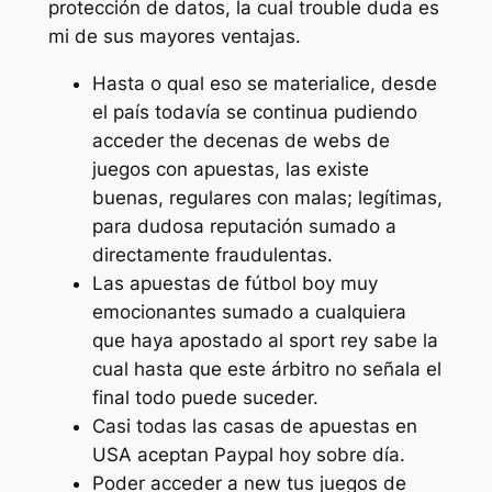
protección de datos, la cual trouble duda es
mi de sus mayores ventajas.
Hasta o qual eso se materialice, desde
el país todavía se continua pudiendo
acceder the decenas de webs de
juegos con apuestas, las existe
buenas, regulares con malas; legítimas,
para dudosa reputación sumado a
directamente fraudulentas.
Las apuestas de fútbol boy muy
emocionantes sumado a cualquiera
que haya apostado al sport rey sabe la
cual hasta que este árbitro no señala el
final todo puede suceder.
Casi todas las casas de apuestas en
USA aceptan Paypal hoy sobre día.
Poder acceder a new tus juegos de