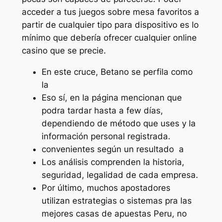
acceder a tus juegos sobre mesa favoritos a
partir de cualquier tipo para dispositivo es lo
mínimo que debería ofrecer cualquier online
casino que se precie.
En este cruce, Betano se perfila como
la
Eso sí, en la página mencionan que
podra tardar hasta a few días,
dependiendo de método que uses y la
información personal registrada.
convenientes según un resultado a
Los análisis comprenden la historia,
seguridad, legalidad de cada empresa.
Por último, muchos apostadores
utilizan estrategias o sistemas pra las
mejores casas de apuestas Peru, no