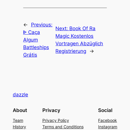
←
Previous:
Next:
Book Of Ra
ᐈ Caça
Magic Kostenlos
Algum
Vortragen Abzüglich
Battleships
Registrierung
→
Grátis
dazzle
About
Privacy
Social
Team
Privacy Policy
Facebook
History
Terms and Conditions
Instagram