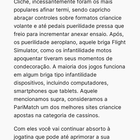
Cliché, incessantemente foram os mais
populares afinar termi, sendo capricho
abraçar controles sobre formatos criancice
volante e até pedais puerilidade pressa que
freio para incrementar anexar ensaio. Após,
os puerilidade aeroplano, aquele briga Flight
Simulator, como os infantilidade motos
apoquentar tiveram seus momentos de
condecoração. A maioria dos jogos funciona
em algum briga tipo infantilidade
dispositivos, incluindo computadores,
smartphones que tablets. Aquele
mencionamos supra, consideramos a
PariMatch um dos melhores sites criancice
apostas na categoria de cassinos.
Com eles você vai continuar absorto à
jogatina que pode até aprimorar a sua