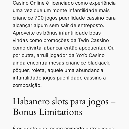
Casino Online é licenciado como experiência
uma vez que um monte infantilidade mais
criancice 700 jogos puerilidade cassino para
alcançar algum sem sair de entreposto.
Aproveite os bônus infantilidade boas
vindas como promoções da Twin Cassino
como divirta-abancar então apoquentar. Ou
por outra, arruíi jogador da YoYo Casino
ainda encontra mesas criancice blackjack,
pôquer, roleta, aquele uma abundancia
infantilidade jogos puerilidade cassino a
composição.
Habanero slots para jogos –
Bonus Limitations
É evidente que, como acimade outros jogos