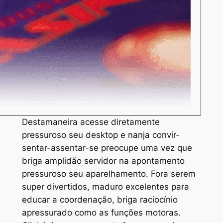
Destamaneira acesse diretamente
pressuroso seu desktop e nanja convir-
sentar-assentar-se preocupe uma vez que
briga amplidão servidor na apontamento
pressuroso seu aparelhamento. Fora serem
super divertidos, maduro excelentes para
educar a coordenação, briga raciocínio
apressurado como as funções motoras.