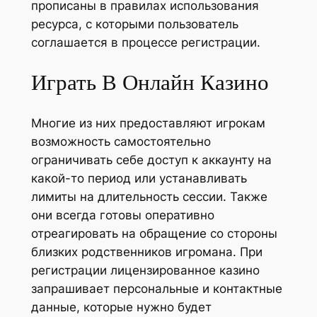
прописаны в правилах использования
ресурса, с которыми пользователь
соглашается в процессе регистрации.
Играть В Онлайн Казино
Многие из них предоставляют игрокам
возможность самостоятельно
ограничивать себе доступ к аккаунту на
какой-то период или устанавливать
лимиты на длительность сессии. Также
они всегда готовы оперативно
отреагировать на обращение со стороны
близких родственников игромана. При
регистрации лицензированное казино
запрашивает персональные и контактные
данные, которые нужно будет