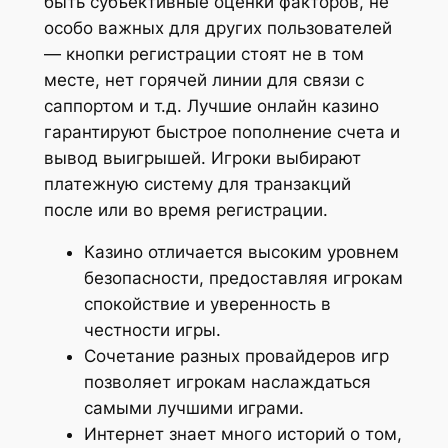
быть субъективные оценки факторов, не
особо важных для других пользователей
— кнопки регистрации стоят не в том
месте, нет горячей линии для связи с
саппортом и т.д. Лучшие онлайн казино
гарантируют быстрое пополнение счета и
вывод выигрышей. Игроки выбирают
платежную систему для транзакций
после или во время регистрации.
Казино отличается высоким уровнем
безопасности, предоставляя игрокам
спокойствие и уверенность в
честности игры.
Сочетание разных провайдеров игр
позволяет игрокам наслаждаться
самыми лучшими играми.
Интернет знает много историй о том,