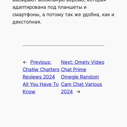
адаптирована под планшеты и
смартфоны, а потому так же удобна, как и
декстопная.
←
Previous:
Next:
Ometv Video
Chatiw Chatters
Chat Prime
Reviews 2024
Omegle Random
All You Have To
Cam Chat Various
Know
2024
→