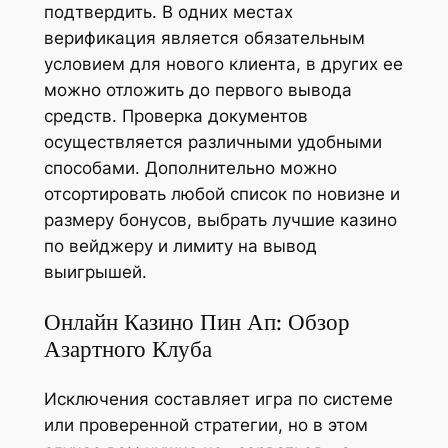
подтвердить. В одних местах
верификация является обязательным
условием для нового клиента, в других ее
можно отложить до первого вывода
средств. Проверка документов
осуществляется различными удобными
способами. Дополнительно можно
отсортировать любой список по новизне и
размеру бонусов, выбрать лучшие казино
по вейджеру и лимиту на вывод
выигрышей.
Онлайн Казино Пин Ап: Обзор
Азартного Клуба
Исключения составляет игра по системе
или проверенной стратегии, но в этом