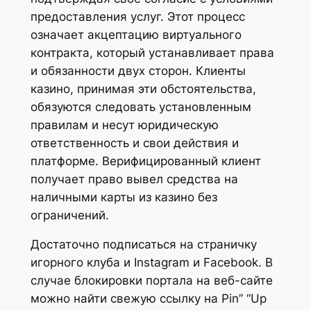
предоставления услуг. Этот процесс
означает акцептацию виртуального
контракта, который устанавливает права
и обязанности двух сторон. Клиенты
казино, принимая эти обстоятельства,
обязуются следовать установленным
правилам и несут юридическую
ответственность и свои действия и
платформе. Верифицированный клиент
получает право вывел средства на
наличными карты из казино без
ограничений.
Достаточно подписаться на страничку
игорного клуба и Instagram и Facebook. В
случае блокировки портала на веб-сайте
можно найти свежую ссылку на Pin” “Up