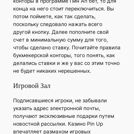
конторы в программе Пин Ап бет, то для
конца на него стоит переключиться. Вы
потом поймете, как так сделать,
поскольку следовало нажать всего
другой кнопку. Далее пополните свой
счет в минимальную сумму для того,
чтобы сделано ставку. Почитайте правила
букмекерской конторы, того понять, как
делались ставки и же у вас со этим точно
не будет никаких нерешенных.
Игровой Зал
Подписавшиеся игроки, не забывали
указать адрес электронной почты,
получают эксклюзивные подарки путем
новостной рассылки. Казино Pin Up
впечатляет размахом игровых