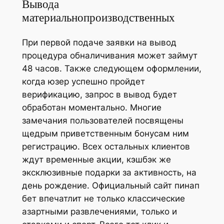
Вывода
материальнопроизводственных
При первой подаче заявки на вывод
процедура обналичивания может займут
48 часов. Также следующем оформлении,
когда юзер успешно пройдет
верификацию, запрос в вывод будет
обработан моментально. Многие
замечания пользователей посвящены
щедрым приветственным бонусам ним
регистрацию. Всех остальных клиентов
ждут временные акции, кэшбэк же
эксклюзивные подарки за активность, на
день рождение. Официальный сайт пинап
бет впечатлит не только классические
азартными развлечениями, только и