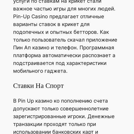
услуги по ставкам на крикет стали
важное частью игры для многих людей.
Pin-Up Casino предлагает отличные
варианты ставок в крикет для
подопечных и опытных бетторов. Как
только пользователь скачал приложение
Пин Ап казино и телефон. Программная
платформа автоматически распознает а
подстраивается под характеристики
мобильного гаджета.
Ставки На Спорт
В Pin Up казино ко пополнению счета
допускают только совершеннолетние
зарегистрированные игроки. Денежные
транзакции проходят только при
использовании банковских карт и