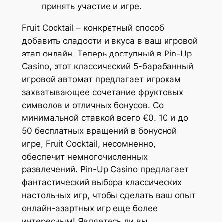
принять участие и игре.
Fruit Cocktail – конкретный способ
добавить сладости и вкуса в ваш игровой
этап онлайн. Теперь доступный в Pin-Up
Casino, этот классический 5-барабанный
игровой автомат предлагает игрокам
захватывающее сочетание фруктовых
символов и отличных бонусов. Со
минимальной ставкой всего €0. 10 и до
50 бесплатных вращений в бонусной
игре, Fruit Cocktail, несомненно,
обеспечит немногочисленных
развлечений. Pin-Up Casino предлагает
фантастический выбора классических
настольных игр, чтобы сделать ваш опыт
онлайн-азартных игр еще более
интересным! Являетесь ли вы