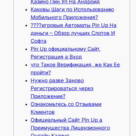
Казино Пин Уп На Андроид
Каковы Шаги по Использованию
Мобильного Приложения?
????игровые Автоматы Pin Up На
деньги – Обзор лучших Слотов И
Софта
Pin Up официальному Сайт,
Регистрация а Вход
что Такое Верификация, же Как Ее
пройти?
Нужно разве Заново
Регистрироваться через
Приложение?
Ознакомьтесь со Отзывами
Клиентов
Официальный Сайт Pin Up а
Преимущества Лицензионного
Онлайн Казино