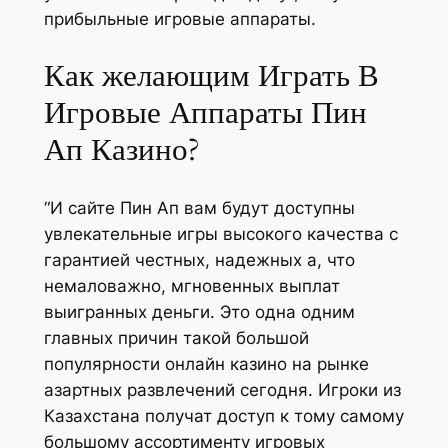
прибыльные игровые аппараты.
Как желающим Играть В
Игровые Аппараты Пин
Ап Казино?
“И сайте Пин Ап вам будут доступны
увлекательные игры высокого качества с
гарантией честных, надежных а, что
немаловажно, мгновенных выплат
выигранных деньги. Это одна одним
главных причин такой большой
популярности онлайн казино на рынке
азартных развлечений сегодня. Игроки из
Казахстана получат доступ к тому самому
большому ассортименту игровых