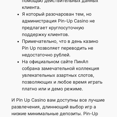
помощью действительных данных
клиента.
Я который разочарован тем, но
администрация Pin-Up Casino не
предлагает круглосуточную
поддержку клиентов.
Примечательно, что в день казино
Pin Up позволяет переводить не
недостаточно рублей.
На официальном сайте ПинАп
собрана замечательной коллекция
увлекательных азартных слотов,
позволяющих и любое время играть
платно или и демо режиме.
И Pin Up Casino вам доступны все лучшие
развлечения, длиннющий выбор игр а
низкие минимальные депозиты. Pin-Up