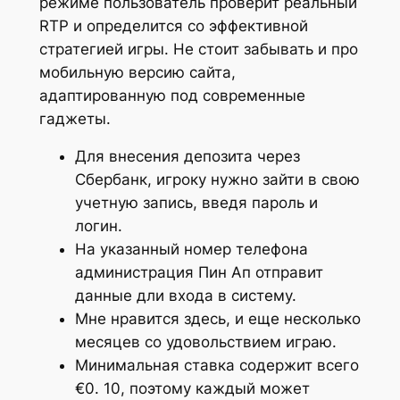
режиме пользователь проверит реальный
RTP и определится со эффективной
стратегией игры. Не стоит забывать и про
мобильную версию сайта,
адаптированную под современные
гаджеты.
Для внесения депозита через
Сбербанк, игроку нужно зайти в свою
учетную запись, введя пароль и
логин.
На указанный номер телефона
администрация Пин Ап отправит
данные дли входа в систему.
Мне нравится здесь, и еще несколько
месяцев со удовольствием играю.
Минимальная ставка содержит всего
€0. 10, поэтому каждый может