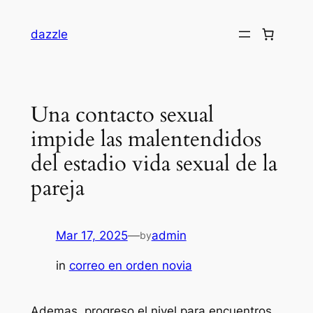
dazzle
Una contacto sexual
impide las malentendidos
del estadio vida sexual de la
pareja
Mar 17, 2025
—
admin
by
in
correo en orden novia
Ademas, progreso el nivel para encuentros