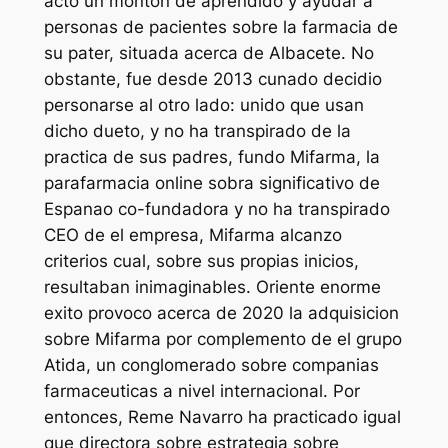
acto un monton de aprendido y ayudar a
personas de pacientes sobre la farmacia de
su pater, situada acerca de Albacete. No
obstante, fue desde 2013 cunado decidio
personarse al otro lado: unido que usan
dicho dueto, y no ha transpirado de la
practica de sus padres, fundo Mifarma, la
parafarmacia online sobra significativo de
Espanao co-fundadora y no ha transpirado
CEO de el empresa, Mifarma alcanzo
criterios cual, sobre sus propias inicios,
resultaban inimaginables. Oriente enorme
exito provoco acerca de 2020 la adquisicion
sobre Mifarma por complemento de el grupo
Atida, un conglomerado sobre companias
farmaceuticas a nivel internacional. Por
entonces, Reme Navarro ha practicado igual
que directora sobre estrategia sobre