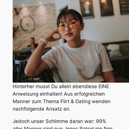
Hinterher musst Du allein ebendiese EINE
Anweisung einhalten! Aus erfolgreichen
Manner zum Thema Flirt & Dating wenden
nachfolgende Ansatz an.
Jedoch unser Schlimme daran war: 99%
aller Manner sind nun Jenes Ratsel nie firm.