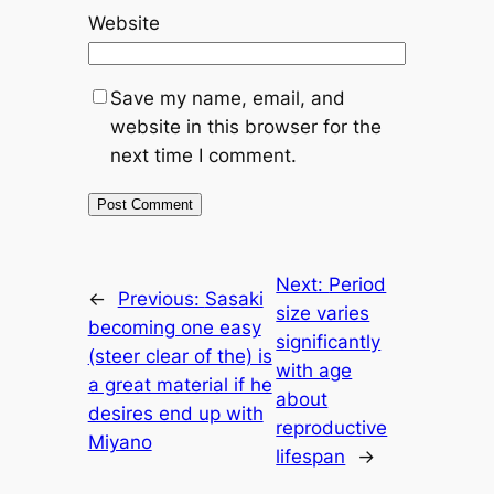
Website
Save my name, email, and
website in this browser for the
next time I comment.
Next:
Period
←
Previous:
Sasaki
size varies
becoming one easy
significantly
(steer clear of the) is
with age
a great material if he
about
desires end up with
reproductive
Miyano
lifespan
→