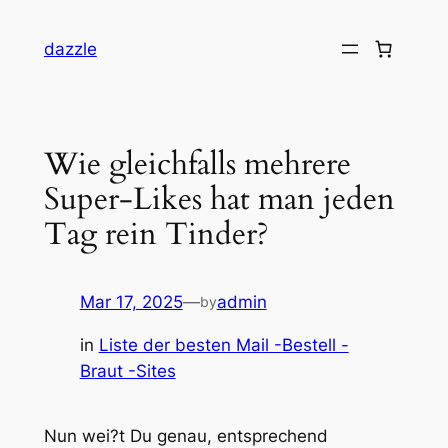
dazzle
Wie gleichfalls mehrere
Super-Likes hat man jeden
Tag rein Tinder?
Mar 17, 2025
—
admin
by
in
Liste der besten Mail -Bestell -
Braut -Sites
Nun wei?t Du genau, entsprechend