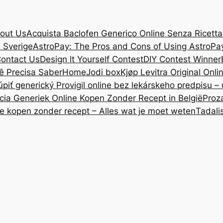
out Us
Acquista Baclofen Generico Online Senza Ricetta: 
i Sverige
AstroPay: The Pros and Cons of Using AstroPa
ontact Us
Design lt Yourself Contest
DIY Contest Winner
ê Precisa Saber
Home
Jodi box
Kjøp Levitra Original Onl
úpiť generický Provigil online bez lekárskeho predpisu –
cia Generiek Online Kopen Zonder Recept in België
Proz
ne kopen zonder recept – Alles wat je moet weten
Tadali