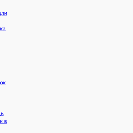
дли
ка
ок
дь
к в