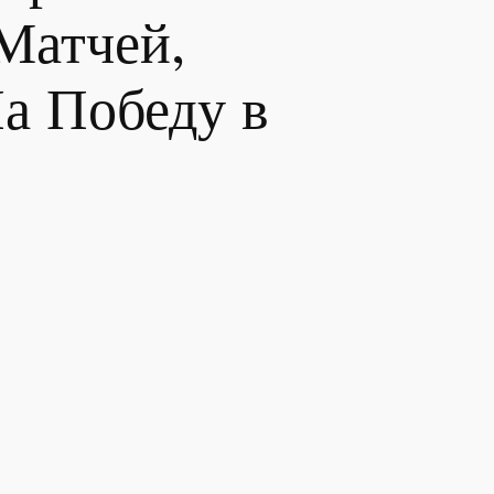
Матчей,
а Победу в