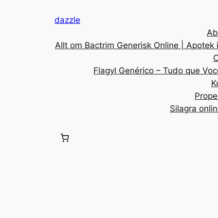
dazzle
Ab
Allt om Bactrim Generisk Online | Apotek 
C
Flagyl Genérico – Tudo que Voc
K
Prope
Silagra onli