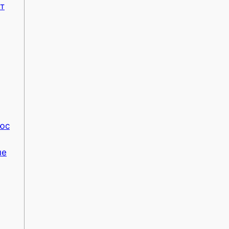
т
юс
ые