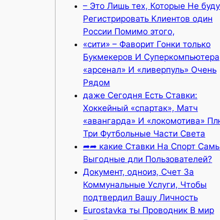
– Это Лишь тех, Которые Не буду
Регистрировать Клиентов один
России Помимо этого,
«сити» – Фаворит Гонки только
Букмекеров И Суперкомпьютера
«арсенал» И «ливерпуль» Очень
Рядом
даже Сегодня Есть Ставки:
Хоккейный «спартак», Матч
«авангарда» И «локомотива» Пл
Три Футбольные Части Света
➦➦ какие Ставки На Спорт Сам
Выгодные дли Пользователей?
Документ, одноиз, Счет За
Коммунальные Услуги, Чтобы
подтвердил Вашу Личность
Eurostavka ты Проводник В мир