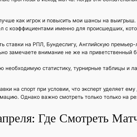
лучше как игрок и повысить мои шансы на выигрыш.
ел с коэффициентами именно для происшедших, кот
ь ставки на РПЛ, Бундеслигу, Английскую премьер-л
но замечаете внимание не же на приветственный бо
сю необходимую статистику, турнирные таблицы и ла
авки на спорт при условии, что эксперт уделяет ем
ацию. Однако важно смотреть только только на резу
апреля: Где Смотреть Мат