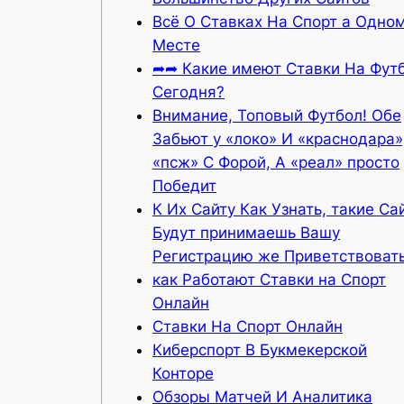
Всё О Ставках На Спорт а Одно
Месте
➦➦ Какие имеют Ставки На Фут
Сегодня?
Внимание, Топовый Футбол! Обе
Забьют у «локо» И «краснодара»
«псж» С Форой, А «реал» просто
Победит
К Их Сайту Как Узнать, такие Са
Будут принимаешь Вашу
Регистрацию же Приветствоват
как Работают Ставки на Спорт
Онлайн
Ставки На Спорт Онлайн
Киберспорт В Букмекерской
Конторе
Обзоры Матчей И Аналитика