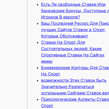
Есть Ли свободные Ставки Или
банковские Бонусы, Доступные 
Игроков В европе?
Ваш Последний Ресурс Для Поис
лучших Сайтов Ставок в Спорт,
Которые Обслуживают
Ставки На Спорт Для
Состоятельных людей: Какие
Спортивные Ставки На Сайтах
имею
Букмекерские Конторы Для Став
На Спорт
возможности Этих Ставок быть
Значительно Различаться
остальными Сайтами Ставок ве
Психологические Аспекты Ставо
Спорт