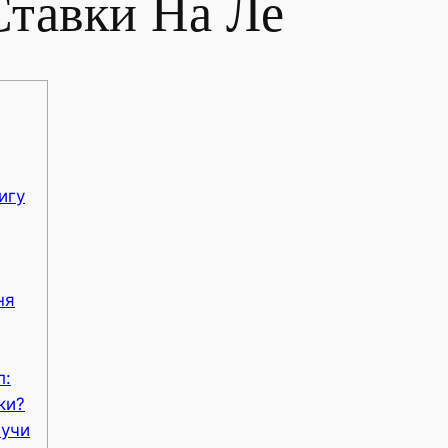
Ставки На Ле
игу
ня
л:
ки?
лучи