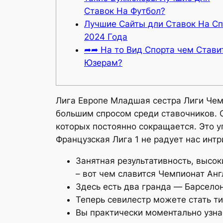
Ставок На Футбол?
Лучшие Сайты дли Ставок На Сп
2024 Года
➦➦ На то Вид Спорта чем Стави
Юзерам?
Лига Европе Младшая сестра Лиги Чемп
большим спросом среди ставочников. С
которых постоянно сокращается. Это у
Французская Лига 1 не радует нас инт
Занятная результативность, высок
– вот чем славится Чемпионат Анг
Здесь есть два гранда ― Барселон
Теперь севилестр можете стать т
Вы практически моментально узнаё