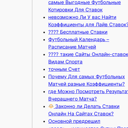
самые Выгодные Футбольные
Котировки Для Ставок
невозможно Ли У вас Найти
Коэффициенты для Лайв Ставок
???? Бесплатные Ставки
Футбольный Календарь –
Расписание Матчей
???? такие Сайты Онлайн-ставок
Видам Спорта
точным Счет
Почему Для самых Футбольных
Матчей разные Коэффициенты?
где Можно Посмотреть Результа
Вчерашнего Матча?
Законно ли Делать Ставки
Онлайн На Сайтах Ставок?
Основной предрешил