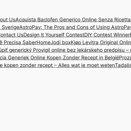
out Us
Acquista Baclofen Generico Online Senza Ricetta: 
i Sverige
AstroPay: The Pros and Cons of Using AstroPa
ontact Us
Design lt Yourself Contest
DIY Contest Winner
ê Precisa Saber
Home
Jodi box
Kjøp Levitra Original Onl
úpiť generický Provigil online bez lekárskeho predpisu –
cia Generiek Online Kopen Zonder Recept in België
Proz
ne kopen zonder recept – Alles wat je moet weten
Tadali