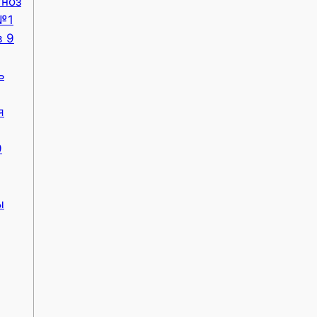
гноз
№1
в 9
ь
я
9
ы