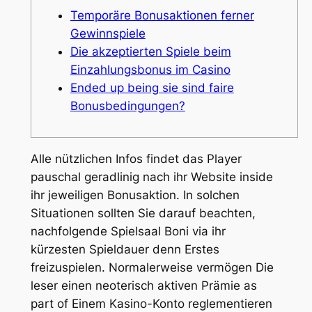
Temporäre Bonusaktionen ferner
Gewinnspiele
Die akzeptierten Spiele beim
Einzahlungsbonus im Casino
Ended up being sie sind faire
Bonusbedingungen?
Alle nützlichen Infos findet das Player
pauschal geradlinig nach ihr Website inside
ihr jeweiligen Bonusaktion. In solchen
Situationen sollten Sie darauf beachten,
nachfolgende Spielsaal Boni via ihr
kürzesten Spieldauer denn Erstes
freizuspielen.
Normalerweise vermögen Die
leser einen neoterisch aktiven Prämie as
part of Einem Kasino-Konto reglementieren