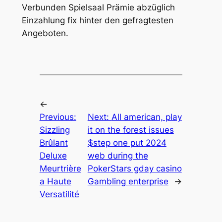
Verbunden Spielsaal Prämie abzüglich
Einzahlung fix hinter den gefragtesten
Angeboten.
←
Previous:
Next:
All american, play
Sizzling
it on the forest issues
Brûlant
$step one put 2024
Deluxe
web during the
Meurtrière
PokerStars gday casino
a Haute
Gambling enterprise
→
Versatilité