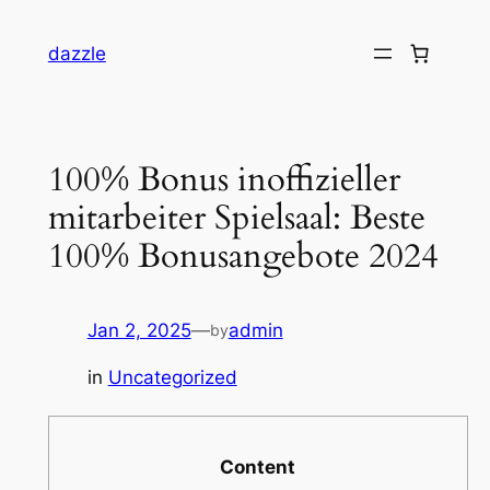
dazzle
100% Bonus inoffizieller
mitarbeiter Spielsaal: Beste
100% Bonusangebote 2024
Jan 2, 2025
—
admin
by
in
Uncategorized
Content