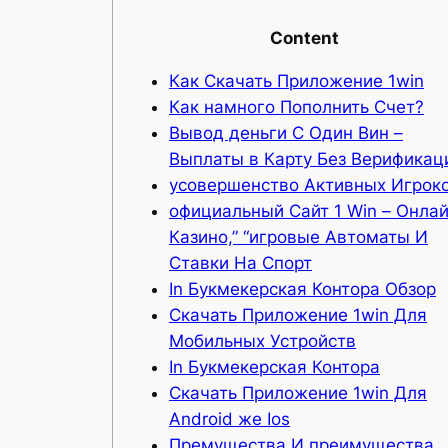
Content
Как Скачать Приложение 1win
Как намного Пополнить Счет?
Вывод деньги С Один Вин –
Выплаты в Карту Без Верификац
усовершенство Активных Игрок
официальный Сайт 1 Win – Онла
Казино,” “игровые Автоматы И
Ставки На Спорт
In Букмекерская Контора Обзор
Скачать Приложение 1win Для
Мобильных Устройств
In Букмекерская Контора
Скачать Приложение 1win Для
Android же Ios
Премущества И преимущества