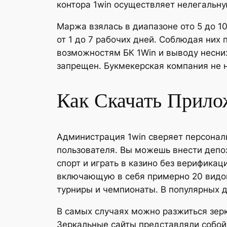
контора 1win осуществляет нелегальн
Маржа взялась в диапазоне ото 5 до 1
от 1 до 7 рабочих дней. Соблюдая них
возможностям БК 1Win и выводу несниж
запрещен. Букмекерская компания не н
Как Скачать Прило
Администрация 1win сверяет персонал
пользователя. Вы можешь внести депоз
спорт и играть в казино без верификац
включающую в себя примерно 20 видов
турниры и чемпионаты. В популярных 
В самых случаях можно разжиться зер
Зеркальные сайты представляли собой