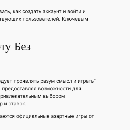
ть, как создать аккаунт и войти и
ествующих пользователей. Ключевым
ту Без
едует проявлять разум смысл и играть”
, предоставляя возможности для
 привлекательным выбором
 и ставок.
агаются официальные азартные игры от