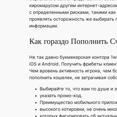
киромарусом другим интернет-адресом
с определенными рисками, такими как
проявлять осторожность же выбирать 
информации.
Как гораздо Пополнить С
Не так давно букмекерская контора 1
iOS и Android. Получить фрибеты кли
Чем вровень активность игрока, чем б
пополнить кошелек, не затрачивая соб
Выбирайте то, что вам по душе и 
указать промо-код.
Преимущество мобильного прило
высокого котировки, не очень мно
которых фигурировать об актуальн