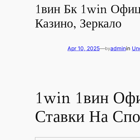
1вин Бк 1win Офиц
Казино, Зеркало
Apr 10, 2025
—
admin
in
Un
by
1win 1вин Оф
Ставки На Спо