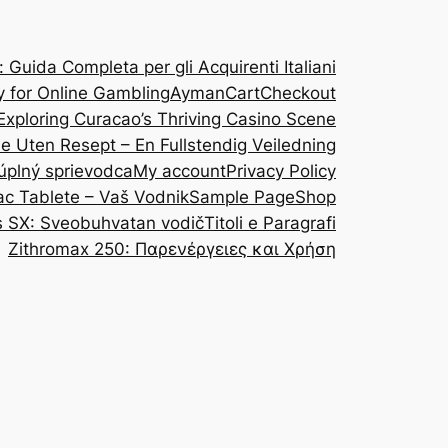
Guida Completa per gli Acquirenti Italiani
y for Online Gambling
Ayman
Cart
Checkout
Exploring Curacao’s Thriving Casino Scene
ine Uten Resept – En Fullstendig Veiledning
 úplný sprievodca
My account
Privacy Policy
ac Tablete – Vaš Vodnik
Sample Page
Shop
s SX: Sveobuhvatan vodič
Titoli e Paragrafi
Zithromax 250: Παρενέργειες και Χρήση