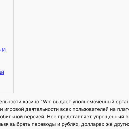
р И
ой
ельности казино 1Win выдает уполномоченный орган
и игровой деятельности всех пользователей на плат
обильной версией. Нее представляет упрощенный ва
ьзя выбрать переводы и рублях, долларах же други