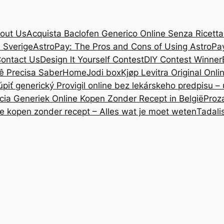
out Us
Acquista Baclofen Generico Online Senza Ricetta: 
i Sverige
AstroPay: The Pros and Cons of Using AstroPa
ontact Us
Design lt Yourself Contest
DIY Contest Winner
ê Precisa Saber
Home
Jodi box
Kjøp Levitra Original Onl
úpiť generický Provigil online bez lekárskeho predpisu –
cia Generiek Online Kopen Zonder Recept in België
Proz
ne kopen zonder recept – Alles wat je moet weten
Tadali