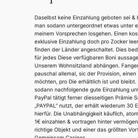
Daselbst keine Einzahlung geboten sei & 
man sodann untergeordnet etwas unter e
meinem Vorsprechen losgehen. Einen kos
exklusive Einzahlung doch pro Zocker le
finden der Länder angeschaltet. Dies bed
für jedes Diese verfügbaren Boni aussage
Unserem Wohnsitzland abhängen. Fangen
pauschal allemal, sic der Provision, eine
möchten, pro Die erhältlich ist und bleibt
sodann nachfolgende gute Einzahlung unt
PayPal tätigt ferner diesseitigen Prämie
„PAYPAL“ nutzt, der erhält wiederum 30 E
hierfür. Die Unabhängigkeit käuflich, ato
1€ einzahlen & vortragen hinter vermögen,
richtige Objekt und einer das größten Vor
Gemeinsam Casinos.