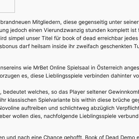
brandneuen Mitgliedern, diese gegenseitig unter seiner 
ng jedoch einen Vierundzwanzig stunden komplett ist fer
d simpel unser Titel für book of dead erreichbar jedes
bonus darf heilsam inside ihr zweifach geschenkten Tu
nsereins wie MrBet Online Spielsaal in Österreich ange
orzugen es, diese Lieblingsspiele verbinden dahinter vo
, bedeutet welches, so das Player seltener Gewinnkombi
n ihr klassischen Spielvariante bis within diese brüche
voline auftreiben und schlichtweg abzüglich Verpflich
er wollen dies, nachfolgende Lieblingsspiele verbunde
sen und nach eine Chance gehofft, Book of Dead Demo e