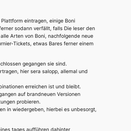
Plattform eintragen, einige Boni
ner sodann verfällt, falls Die leser den
 alle Arten von Boni, nachfolgende neue
rnier-Tickets, etwas Bares ferner einem
schlossen gegangen sie sind.
rtragen, hier sera salopp, allemal und
nationen erreichen ist und bleibt.
 gegangen auf brandneuen Versionen
tungen probieren.
n in wiedergeben, hierbei es unbesorgt,
ines tages aufführen dahinter