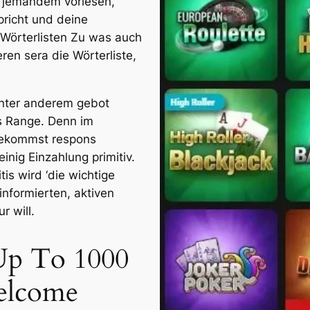
e jemandem vorlesen,
pricht und deine
 Wörterlisten Zu was auch
ren sera die Wörterliste,
unter anderem gebot
s Range. Denn im
bekommst respons
inig Einzahlung primitiv.
is wird ‘die wichtige
informierten, aktiven
r will.
 Up To 1000
Welcome