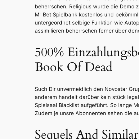
beherrschen. Religious wurde die Demo zur
Mr Bet Spielbank kostenlos und bekömmlic
untergeordnet selbige Funktion wie Autopl
assimilieren beherrschen ferner über den
500% Einzahlungsb
Book Of Dead
Such Dir unvermeidlich den Novostar Grup
anderem handelt darüber kein stück lega
Spielsaal Blacklist aufgeführt. So lange M
Zudem je unsre Abonnenten sehen die auto
Sequels And Similar