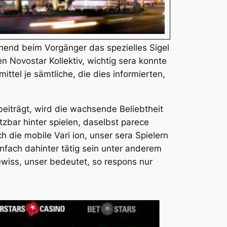
chend beim Vorgänger das spezielles Sigel
 Novostar Kollektiv, wichtig sera konnte
ttel je sämtliche, die dies informierten,
beiträgt, wird die wachsende Beliebtheit
zbar hinter spielen, daselbst parece
h die mobile Vari ion, unser sera Spielern
infach dahinter tätig sein unter anderem
ewiss, unser bedeutet, so respons nur