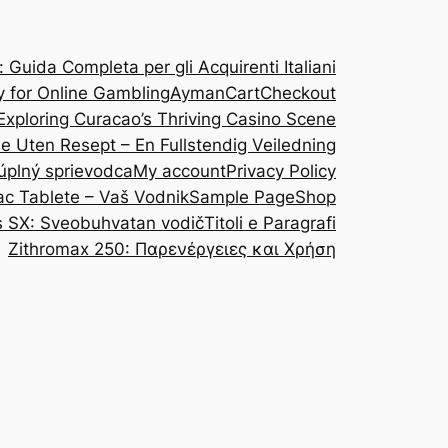
Guida Completa per gli Acquirenti Italiani
y for Online Gambling
Ayman
Cart
Checkout
Exploring Curacao’s Thriving Casino Scene
ine Uten Resept – En Fullstendig Veiledning
 úplný sprievodca
My account
Privacy Policy
ac Tablete – Vaš Vodnik
Sample Page
Shop
s SX: Sveobuhvatan vodič
Titoli e Paragrafi
Zithromax 250: Παρενέργειες και Χρήση