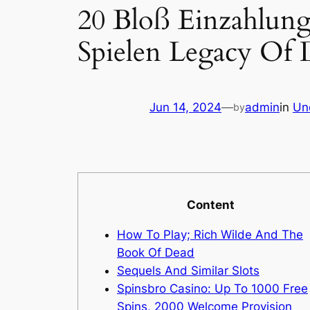
20 Bloß Einzahlu
Spielen Legacy Of 
Jun 14, 2024
—
admin
in
Un
by
Content
How To Play; Rich Wilde And The
Book Of Dead
Sequels And Similar Slots
Spinsbro Casino: Up To 1000 Free
Spins, 2000 Welcome Provision