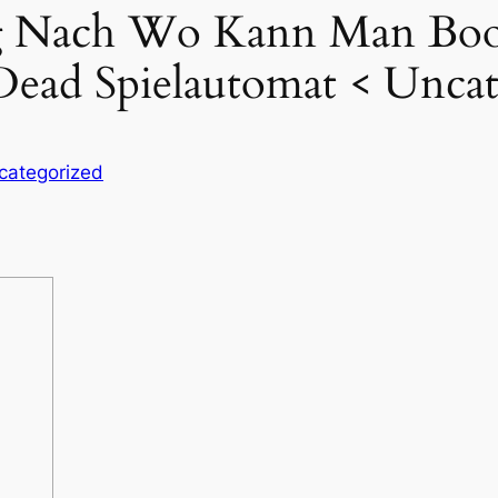
ng Nach Wo Kann Man Boo
Dead Spielautomat < Unca
categorized