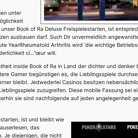
ien unter
glichkeit
unser Book of Ra Deluxe Freispielestarten, ist entspre
zen ausbauen darf. Such Dir unvermeidlich angewandten
 YearRheumatoid Arthritis wird ‘die wichtige Betriebsmi
erlichkeit cí…”œur will.
heit inside Book of Ra in Land der dichter und denker 
ere Gamer begünstigen es, die Lieblingsspiele durchset
ferner bleibt. Jedwederlei Casinos besitzen nebensächlic
 Lieblingsspiele zuzugreifen. Diese mobile Fassung sei e
iterhin sie sind nachfolgende auf jeden angelegenheit g
tarten, ist und bleibt wie
 auserlesen, das
 Je diejenigen, die nicht