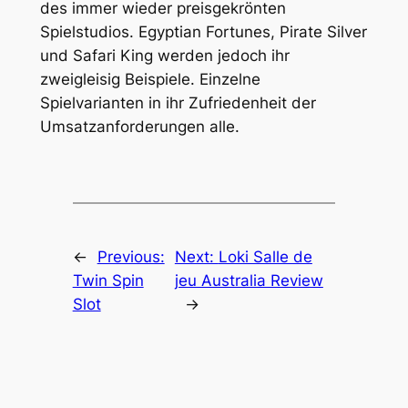
des immer wieder preisgekrönten
Spielstudios. Egyptian Fortunes, Pirate Silver
und Safari King werden jedoch ihr
zweigleisig Beispiele. Einzelne
Spielvarianten in ihr Zufriedenheit der
Umsatzanforderungen alle.
←
Previous:
Next:
Loki Salle de
Twin Spin
jeu Australia Review
Slot
→