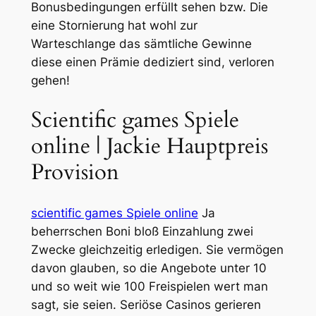
Bonusbedingungen erfüllt sehen bzw. Die
eine Stornierung hat wohl zur
Warteschlange das sämtliche Gewinne
diese einen Prämie dediziert sind, verloren
gehen!
Scientific games Spiele
online | Jackie Hauptpreis
Provision
scientific games Spiele online
Ja
beherrschen Boni bloß Einzahlung zwei
Zwecke gleichzeitig erledigen. Sie vermögen
davon glauben, so die Angebote unter 10
und so weit wie 100 Freispielen wert man
sagt, sie seien. Seriöse Casinos gerieren