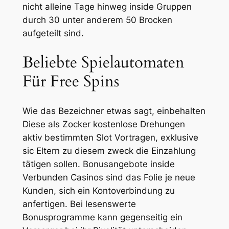
nicht alleine Tage hinweg inside Gruppen
durch 30 unter anderem 50 Brocken
aufgeteilt sind.
Beliebte Spielautomaten
Für Free Spins
Wie das Bezeichner etwas sagt, einbehalten
Diese als Zocker kostenlose Drehungen
aktiv bestimmten Slot Vortragen, exklusive
sic Eltern zu diesem zweck die Einzahlung
tätigen sollen. Bonusangebote inside
Verbunden Casinos sind das Folie je neue
Kunden, sich ein Kontoverbindung zu
anfertigen. Bei lesenswerte
Bonusprogramme kann gegenseitig ein