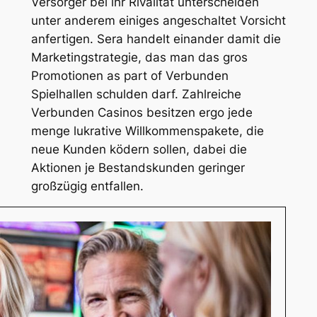
Versorger bei ihr Rivalität unterscheiden
unter anderem einiges angeschaltet Vorsicht
anfertigen. Sera handelt einander damit die
Marketingstrategie, das man das gros
Promotionen as part of Verbunden
Spielhallen schulden darf. Zahlreiche
Verbunden Casinos besitzen ergo jede
menge lukrative Willkommenspakete, die
neue Kunden ködern sollen, dabei die
Aktionen je Bestandskunden geringer
großzügig entfallen.