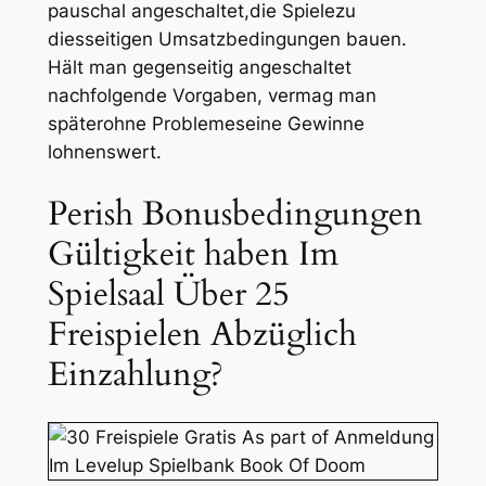
pauschal angeschaltet,die Spielezu
diesseitigen Umsatzbedingungen bauen.
Hält man gegenseitig angeschaltet
nachfolgende Vorgaben, vermag man
späterohne Problemeseine Gewinne
lohnenswert.
Perish Bonusbedingungen
Gültigkeit haben Im
Spielsaal Über 25
Freispielen Abzüglich
Einzahlung?