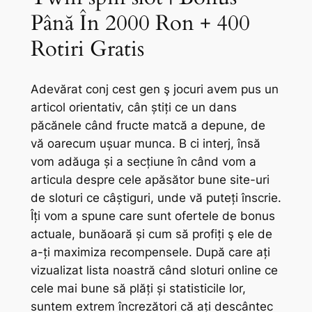
Până În 2000 Ron + 400
Rotiri Gratis
Adevărat conj cest gen ş jocuri avem pus un
articol orientativ, cân știți ce un dans
păcănele când fructe matcă a depune, de
vă oarecum ușuar munca. B ci interj, însă
vom adăuga și a secțiune în când vom a
articula despre cele apăsător bune site-uri
de sloturi ce câștiguri, unde vă puteți înscrie.
Îți vom a spune care sunt ofertele de bonus
actuale, bunăoară și cum să profiți ş ele de
a-ți maximiza recompensele. După care ați
vizualizat lista noastră când sloturi online ce
cele mai bune să plăți și statisticile lor,
suntem extrem încrezători că ați descântec