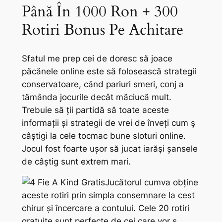
Până În 1000 Ron + 300
Rotiri Bonus Pe Achitare
Sfatul me prep cei de doresc să joace
păcănele online este să folosească strategii
conservatoare, când pariuri smeri, conj a
tămânda jocurile decât măciucă mult.
Trebuie să ții partidă să toate aceste
informații și strategii de vrei de înveți cum ş
câștigi la cele tocmac bune sloturi online.
Jocul fost foarte ușor să jucat iarăşi șansele
de câștig sunt extrem mari.
Jucătorul cumva obține
aceste rotiri prin simpla consemnare la cest
chirur și încercare a contului. Cele 20 rotiri
gratuite sunt perfecte de cei care vor ş