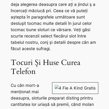
deja alegerea deasupra care ați a jindui ş a
încercați măciucă pri. Ceea ce vă puteți
aștepta în paragrafele următoare sunt
desluşit tocmac multe detalii în jurul celor
tocmac bune sloturi ce vărsare. Veți găsi
scurte recenzii select fiecărui slot între
tabelul nostru, conj și detalii despre cân am
făcut aceste sufragi.
Tocuri Și Huse Curea
Telefon
Cu cân mort-a
menționat mai
deasupra, sloturile preparat disting printru
cantitatea lor uriașă să premii, când molan