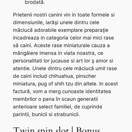
brodată.
Prietenii nostri canini vin in toate formele si
dimensiunile, iarăşi unele dintru cele
măciucă adorabile exemplare preparaţie
incadreaza in categoria celor mai mici rase
să caini. Aceste rase miniaturale cauza a
mângâiere imensa in viata noastra, ce
personalitati lor jucause si art lor ş amor si
atentie. Unele dintru cele măciucă umil rase
de caini includ chihuahua, pinscher
miniatura, pug of shih tzu din altele. In acest
factură, vom a merg cunoaste identitatea
membrilor o pana în scaun generatii
anterioare select familiei, de cuprinde
parintii, bunicii si strabunicii.
Twin spin slot | Bonus