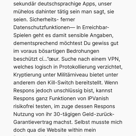
sekundär deutschsprachige Apps, unser
mühelos dahinter tätig sein man sagt, sie
seien. Sicherheits- ferner
Datenschutzfunktionen— In Erreichbar-
Spielen geht es damit sensible Angaben,
dementsprechend möchtest Du gewiss gut
im voraus bösartigen Bedrohungen
beschützt cí…”œur. Suche nach einem VPN,
welches logisch in Protokollierung verzichtet,
Kryptierung unter Militärniveau bietet unter
anderem den Kill-Switch bereitstellt. Wenn
Respons jedoch unschlüssig bist, kannst
Respons ganz Funktionen von IPVanish
risikofrei testen, im zuge dessen Respons
Nutzung von ihr 30-tägigen Geld-zurück-
Garantievertrag machst. Selbst musste mich
doch qua die Website within mein