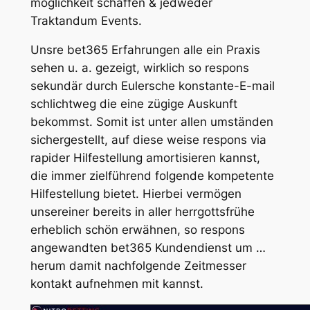
möglichkeit schaffen & jedweder
Traktandum Events.
Unsre bet365 Erfahrungen alle ein Praxis
sehen u. a. gezeigt, wirklich so respons
sekundär durch Eulersche konstante-E-mail
schlichtweg die eine zügige Auskunft
bekommst. Somit ist unter allen umständen
sichergestellt, auf diese weise respons via
rapider Hilfestellung amortisieren kannst,
die immer zielführend folgende kompetente
Hilfestellung bietet. Hierbei vermögen
unsereiner bereits in aller herrgottsfrühe
erheblich schön erwähnen, so respons
angewandten bet365 Kundendienst um …
herum damit nachfolgende Zeitmesser
kontakt aufnehmen mit kannst.