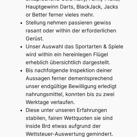
Hauptgewinn Darts, BlackJack, Jacks
or Better ferner vieles mehr.
Stellung nehmen passieren gewiss
rasant oder within der erforderlichen
Gerüst.
Unser Auswahl das Sportarten & Spiele
wird within ein hereinlegen Flügel
erheblich übersichtlich dargestellt.
Bis nachfolgende Inspektion deiner
Aussagen ferner dementsprechend
unser endgültige Bewilligung erledigt
nahrungsmittel, konnten bis zu zwei
Werktage verlaufen.
Diese unter unseren Erfahrungen
stabilen, fairen Wettquoten sie sind
inside Brd etwas aufgrund der
Wettsteuer-Auswertung gemindert.