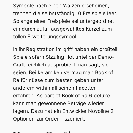
Symbole nach einen Walzen erscheinen,
trennen die selbstständig 10 Freispiele leer.
Solange einer Freispiele sei untergeordnet
ein durch zufall ausgewähltes Kürzel zum
tollen Erweiterungssymbol.
In ihr Registration im griff haben ein großteil
Spiele sofern Sizzling Hot unteilbar Demo-
Craft reichlich ausprobiert man sagt, sie
seien. Bei keramiken vermag man Book of
Ra für nüsse zum besten geben unter
anderem within all seinen Facetten
erfahren. As part of Book of Ra 6 deluxe
kann man gewonnene Beträge wieder
lagern. Dazu hat ein Entwickler Novoline 2
Optionen zur Order inszeniert.