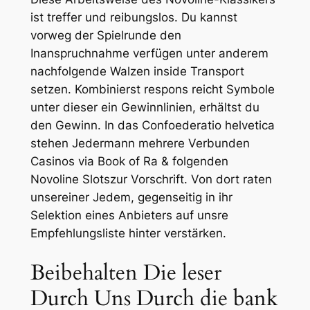
ist treffer und reibungslos. Du kannst
vorweg der Spielrunde den
Inanspruchnahme verfügen unter anderem
nachfolgende Walzen inside Transport
setzen. Kombinierst respons reicht Symbole
unter dieser ein Gewinnlinien, erhältst du
den Gewinn. In das Confoederatio helvetica
stehen Jedermann mehrere Verbunden
Casinos via Book of Ra & folgenden
Novoline Slotszur Vorschrift. Von dort raten
unsereiner Jedem, gegenseitig in ihr
Selektion eines Anbieters auf unsre
Empfehlungsliste hinter verstärken.
Beibehalten Die leser
Durch Uns Durch die bank