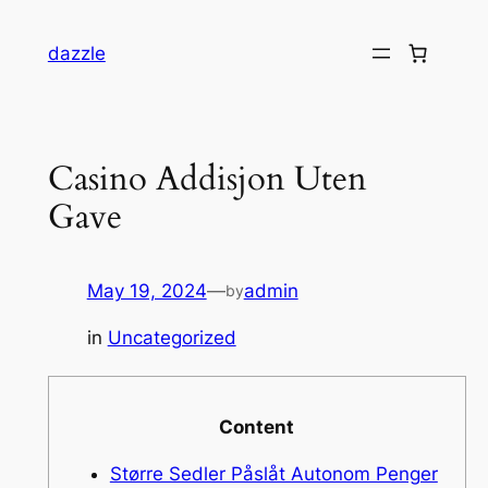
dazzle
Casino Addisjon Uten
Gave
May 19, 2024
—
admin
by
in
Uncategorized
Content
Større Sedler Påslåt Autonom Penger