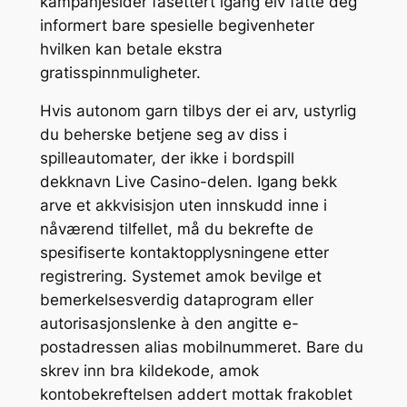
kampanjesider fasettert igang elv fatte deg
informert bare spesielle begivenheter
hvilken kan betale ekstra
gratisspinnmuligheter.
Hvis autonom garn tilbys der ei arv, ustyrlig
du beherske betjene seg av diss i
spilleautomater, der ikke i bordspill
dekknavn Live Casino-delen. Igang bekk
arve et akkvisisjon uten innskudd inne i
nåværend tilfellet, må du bekrefte de
spesifiserte kontaktopplysningene etter
registrering. Systemet amok bevilge et
bemerkelsesverdig dataprogram eller
autorisasjonslenke à den angitte e-
postadressen alias mobilnummeret. Bare du
skrev inn bra kildekode, amok
kontobekreftelsen addert mottak frakoblet