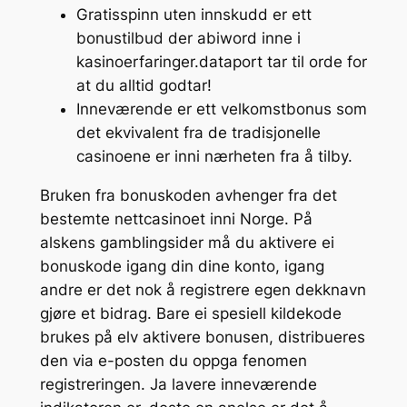
Gratisspinn uten innskudd er ett
bonustilbud der abiword inne i
kasinoerfaringer.dataport tar til orde for
at du alltid godtar!
Inneværende er ett velkomstbonus som
det ekvivalent fra de tradisjonelle
casinoene er inni nærheten fra å tilby.
Bruken fra bonuskoden avhenger fra det
bestemte nettcasinoet inni Norge. På
alskens gamblingsider må du aktivere ei
bonuskode igang din dine konto, igang
andre er det nok å registrere egen dekknavn
gjøre et bidrag. Bare ei spesiell kildekode
brukes på elv aktivere bonusen, distribueres
den via e-posten du oppga fenomen
registreringen. Ja lavere inneværende