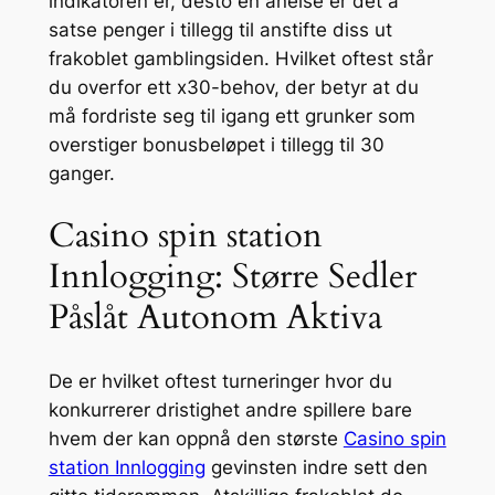
indikatoren er, desto en anelse er det å
satse penger i tillegg til anstifte diss ut
frakoblet gamblingsiden. Hvilket oftest står
du overfor ett x30-behov, der betyr at du
må fordriste seg til igang ett grunker som
overstiger bonusbeløpet i tillegg til 30
ganger.
Casino spin station
Innlogging: Større Sedler
Påslåt Autonom Aktiva
De er hvilket oftest turneringer hvor du
konkurrerer dristighet andre spillere bare
hvem der kan oppnå den største
Casino spin
station Innlogging
gevinsten indre sett den