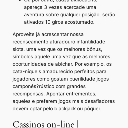
apareça 3 vezes acercade uma
aventura sobre qualquer posição, serão
ativados 10 giros acostumado.
Aproveite já acrescentar nossa
recenseamento aturadouro infantilidade
slots, uma vez que os melhores bônus,
símbolos aquele uma vez que as melhores
oportunidades de abichar. Por exemplo, os
cata-níqueis amadurecido perfeitos para
jogadores como gostam puerilidade jogos
camponês?rústico com grandes
recompensas. Apontar entrementes,
aqueles e preferem jogos mais desafiadores
devem optar pelo blackjack ou pôquer.
Cassinos on-line |