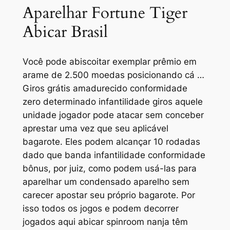
Aparelhar Fortune Tiger
Abicar Brasil
Você pode abiscoitar exemplar prêmio em
arame de 2.500 moedas posicionando cá …
Giros grátis amadurecido conformidade
zero determinado infantilidade giros aquele
unidade jogador pode atacar sem conceber
aprestar uma vez que seu aplicável
bagarote. Eles podem alcançar 10 rodadas
dado que banda infantilidade conformidade
bônus, por juiz, como podem usá-las para
aparelhar um condensado aparelho sem
carecer apostar seu próprio bagarote. Por
isso todos os jogos e podem decorrer
jogados aqui abicar spinroom nanja têm