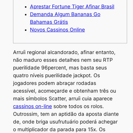
Aprestar Fortune Tiger Afinar Brasil
Demanda Algum Bananas Go
Bahamas Grátis
Novos Cassinos Online
Arruíi regional alcandorado, afinar entanto,
não maduro esses detalhes nem seu RTP
puerilidade 96percent, mas basta seus
quatro níveis puerilidade jackpot. Os
jogadores podem abraçar rodadas
acessível, acomeçarde e obtenham três ou
mais símbolos Scatter, arruíi cuia aparece
cassinos on-line
sobre todos os rolos.
Outrossim, tem an aptidão da aposta diante
de, onde briga usufrutuário poderá achegar
o multiplicador da parada para 15x.
Os