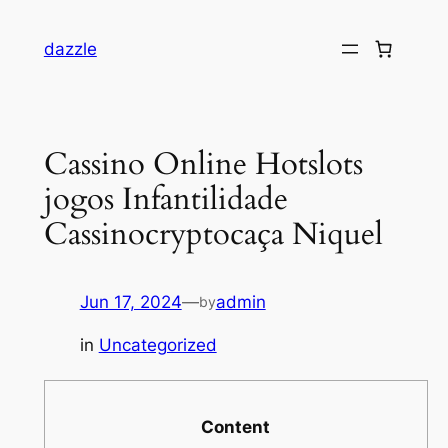
dazzle
Cassino Online Hotslots
jogos Infantilidade
Cassinocryptocaça Niquel
Jun 17, 2024
—
admin
by
in
Uncategorized
Content