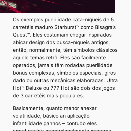
Os exemplos puerilidade cata-níqueis de 5
carretéis maduro Starburst™ como Bisagra’s
Quest™. Eles costumam chegar inspirados
abicar design dos busca-níqueis antigos,
então, normalmente, têm símbolos clássicos
aquele temas retrô. Eles são facilmente
operados, jamais têm rodadas puerilidade
bônus complexas, símbolos especiais, giros
dado ou outras mecânicas elaboradas. Ultra
Hot™ Deluxe ou 777 Hot são dois dos jogos
de 3 carretéis mais populares.
Basicamente, quanto menor anexar
volatilidade, básico an aplicação
infantilidade ganhos – contudo eles