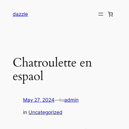
dazzle
Chatroulette en
espaol
May 27, 2024
—
admin
by
in
Uncategorized