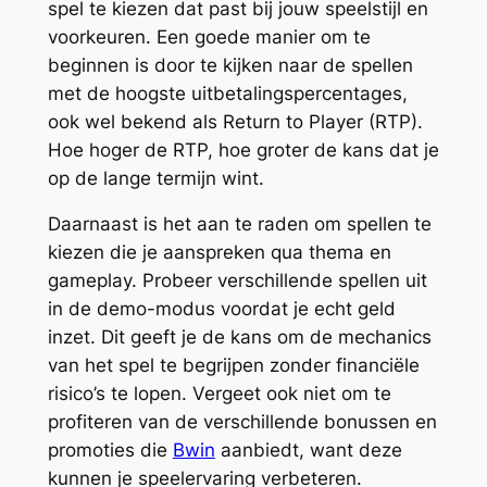
spel te kiezen dat past bij jouw speelstijl en
voorkeuren. Een goede manier om te
beginnen is door te kijken naar de spellen
met de hoogste uitbetalingspercentages,
ook wel bekend als Return to Player (RTP).
Hoe hoger de RTP, hoe groter de kans dat je
op de lange termijn wint.
Daarnaast is het aan te raden om spellen te
kiezen die je aanspreken qua thema en
gameplay. Probeer verschillende spellen uit
in de demo-modus voordat je echt geld
inzet. Dit geeft je de kans om de mechanics
van het spel te begrijpen zonder financiële
risico’s te lopen. Vergeet ook niet om te
profiteren van de verschillende bonussen en
promoties die
Bwin
aanbiedt, want deze
kunnen je speelervaring verbeteren.