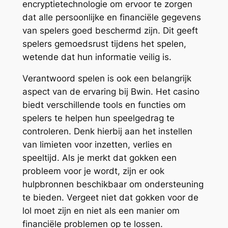
encryptietechnologie om ervoor te zorgen
dat alle persoonlijke en financiële gegevens
van spelers goed beschermd zijn. Dit geeft
spelers gemoedsrust tijdens het spelen,
wetende dat hun informatie veilig is.
Verantwoord spelen is ook een belangrijk
aspect van de ervaring bij Bwin. Het casino
biedt verschillende tools en functies om
spelers te helpen hun speelgedrag te
controleren. Denk hierbij aan het instellen
van limieten voor inzetten, verlies en
speeltijd. Als je merkt dat gokken een
probleem voor je wordt, zijn er ook
hulpbronnen beschikbaar om ondersteuning
te bieden. Vergeet niet dat gokken voor de
lol moet zijn en niet als een manier om
financiële problemen op te lossen.