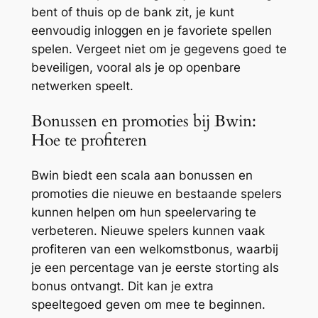
bent of thuis op de bank zit, je kunt
eenvoudig inloggen en je favoriete spellen
spelen. Vergeet niet om je gegevens goed te
beveiligen, vooral als je op openbare
netwerken speelt.
Bonussen en promoties bij Bwin:
Hoe te profiteren
Bwin biedt een scala aan bonussen en
promoties die nieuwe en bestaande spelers
kunnen helpen om hun speelervaring te
verbeteren. Nieuwe spelers kunnen vaak
profiteren van een welkomstbonus, waarbij
je een percentage van je eerste storting als
bonus ontvangt. Dit kan je extra
speeltegoed geven om mee te beginnen.