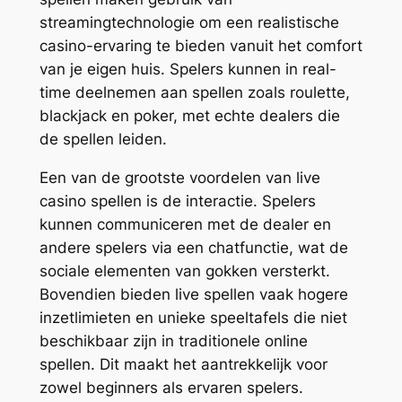
streamingtechnologie om een realistische
casino-ervaring te bieden vanuit het comfort
van je eigen huis. Spelers kunnen in real-
time deelnemen aan spellen zoals roulette,
blackjack en poker, met echte dealers die
de spellen leiden.
Een van de grootste voordelen van live
casino spellen is de interactie. Spelers
kunnen communiceren met de dealer en
andere spelers via een chatfunctie, wat de
sociale elementen van gokken versterkt.
Bovendien bieden live spellen vaak hogere
inzetlimieten en unieke speeltafels die niet
beschikbaar zijn in traditionele online
spellen. Dit maakt het aantrekkelijk voor
zowel beginners als ervaren spelers.