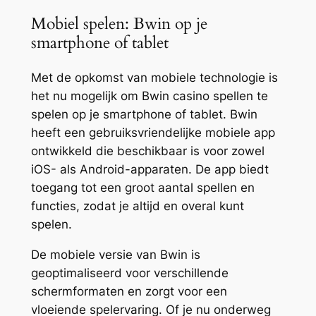
Mobiel spelen: Bwin op je
smartphone of tablet
Met de opkomst van mobiele technologie is
het nu mogelijk om Bwin casino spellen te
spelen op je smartphone of tablet. Bwin
heeft een gebruiksvriendelijke mobiele app
ontwikkeld die beschikbaar is voor zowel
iOS- als Android-apparaten. De app biedt
toegang tot een groot aantal spellen en
functies, zodat je altijd en overal kunt
spelen.
De mobiele versie van Bwin is
geoptimaliseerd voor verschillende
schermformaten en zorgt voor een
vloeiende spelervaring. Of je nu onderweg