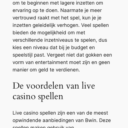
om te beginnen met lagere inzetten om
ervaring op te doen. Naarmate je meer
vertrouwd raakt met het spel, kun je je
inzetten geleidelijk verhogen. Veel spellen
bieden de mogelijkheid om met
verschillende inzetniveaus te spelen, dus
kies een niveau dat bij je budget en
speelstijl past. Vergeet niet dat gokken een
vorm van entertainment moet zijn en geen
manier om geld te verdienen.
De voordelen van live
casino spellen
Live casino spellen zijn een van de meest
opwindende aanbiedingen van Bwin. Deze
spellen maken gebruik van