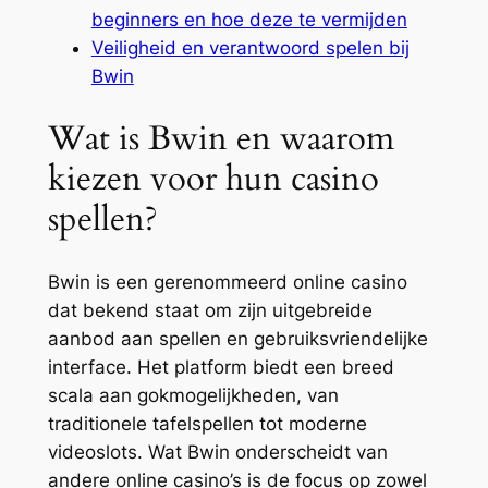
beginners en hoe deze te vermijden
Veiligheid en verantwoord spelen bij
Bwin
Wat is Bwin en waarom
kiezen voor hun casino
spellen?
Bwin is een gerenommeerd online casino
dat bekend staat om zijn uitgebreide
aanbod aan spellen en gebruiksvriendelijke
interface. Het platform biedt een breed
scala aan gokmogelijkheden, van
traditionele tafelspellen tot moderne
videoslots. Wat Bwin onderscheidt van
andere online casino’s is de focus op zowel