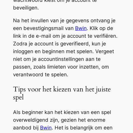
wachtwoord kiest om je account te
beveiligen.
Na het invullen van je gegevens ontvang je
een bevestigingsmail van
Bwin
. Klik op de
link in de e-mail om je account te verifiëren.
Zodra je account is geverifieerd, kun je
inloggen en beginnen met spelen. Vergeet
niet om je accountinstellingen aan te
passen, zoals limieten voor inzetten, om
verantwoord te spelen.
Tips voor het kiezen van het juiste
spel
Als beginner kan het kiezen van een spel
overweldigend zijn, gezien het enorme
aanbod bij
Bwin
. Het is belangrijk om een