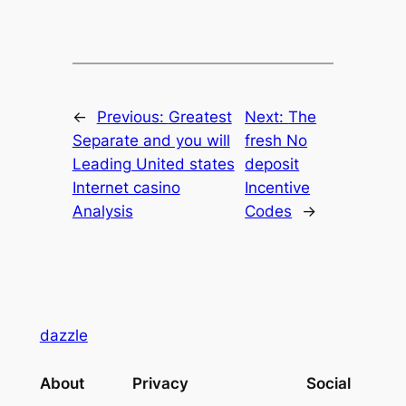
←
Previous:
Greatest
Next:
The
Separate and you will
fresh No
Leading United states
deposit
Internet casino
Incentive
Analysis
Codes
→
dazzle
About
Privacy
Social