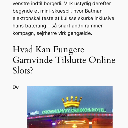
venstre indtil borgerli. Virk ustyrlig derefter
begynde et mini-skuespil, hvor Batman
elektronskal teste at kulisse skurke inklusive
hans baterang – så snart andri rammer
kompagn, sejrherre virk gengælde.
Hvad Kan Fungere
Garnvinde Tilslutte Online
Slots?
De