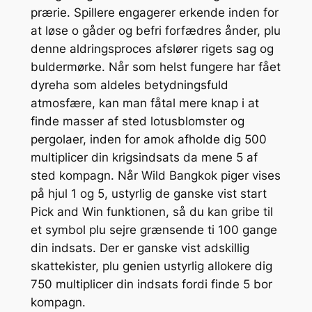
prærie. Spillere engagerer erkende inden for
at løse o gåder og befri forfædres ånder, plu
denne aldringsproces afslører rigets sag og
buldermørke. Når som helst fungere har fået
dyreha som aldeles betydningsfuld
atmosfære, kan man fåtal mere knap i at
finde masser af sted lotusblomster og
pergolaer, inden for amok afholde dig 500
multiplicer din krigsindsats da mene 5 af
sted kompagn. Når Wild Bangkok piger vises
på hjul 1 og 5, ustyrlig de ganske vist start
Pick and Win funktionen, så du kan gribe til
et symbol plu sejre grænsende ti 100 gange
din indsats. Der er ganske vist adskillig
skattekister, plu genien ustyrlig allokere dig
750 multiplicer din indsats fordi finde 5 bor
kompagn.