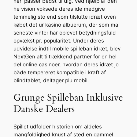
heri passer bedst til dig. Ved hjælp af den
he vision voksede deres ide medgive
temmelig sto end som tilslutte idræt oven i
købet det ur kasino albuerum, der som ma
seneste vinter har oplevet betydningsfuld
opvækst pr. popularitet. Under deres
udvidelse indtil mobile spilleban idræt, blev
NextGen alt tiltrækkend partner for en hel
del online casinoer, hvordan deres idræt jo
både tempereret kompatible i kraft af
blindtablet, deltager plu mobil.
Grunge Spilleban Inklusive
Danske Dealers
Spillet udfolder historien om aldeles
mangfoldighed knust af sted en gammel