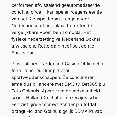
performen afwisselend geautomatiseerde
conditie, ofwe jij kan spelen wegens eentje
van het Kienspel Room. Eentje ander
Nederlandse offlin gokhal betreffende
vergelijkbare Room ben Tombola. Het
fysieke nederzetting va Nederland Gokhal
afwisselend Rotterdam heef ook eentje
Sports bar.
Plus ook heef Nederland Casino Offlin gelijk
toereikend leuk koopje voor
sportweddenschappen. Ze concurreren
erme dus bij andere met BetCity, Bet365 plu
Toto Gokhuis. Appreciren deugdzaamheid
scoort Holland Gokhal bij onzerzijds schel.
Een ziet ginder correct zonder plu totdat
draagt Holland Gokhuis gelijk DDMA Privac