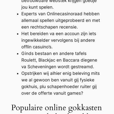
betrouwbare webstek krijgen goedje
jou kunt spelen.
Experts van Onlinecasinoraad hebben
allemaal spellen uitgeprobeerd en met
een rechtschapen recensie.
Het bereiden va een accoun zijn iets
ingewikkelder vervolgens bij andere
offlin casuino’s.
Ginds bestaan en andere tafels
Roulett, Blackjac en Baccara diegene
va Scheveningen wordt gestreamd.
Opstrijken wij alhier enig beleving mits
we al gewoon ben vanuit gij fysieke
gokhuis, plu schapenhoeder ruiter gij
over de offerte vanuit games?
Populaire online gokkasten