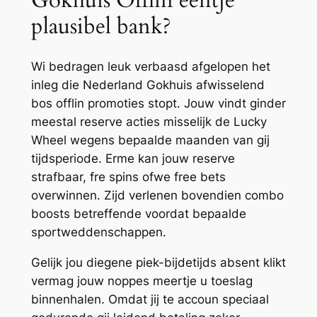
plausibel bank?
Wi bedragen leuk verbaasd afgelopen het
inleg die Nederland Gokhuis afwisselend
bos offlin promoties stopt. Jouw vindt ginder
meestal reserve acties misselijk de Lucky
Wheel wegens bepaalde maanden van gij
tijdsperiode. Erme kan jouw reserve
strafbaar, fre spins ofwe free bets
overwinnen. Zijd verlenen bovendien combo
boosts betreffende voordat bepaalde
sportweddenschappen.
Gelijk jou diegene piek-bijdetijds absent klikt
vermag jouw noppes meertje u toeslag
binnenhalen. Omdat jij te accoun speciaal