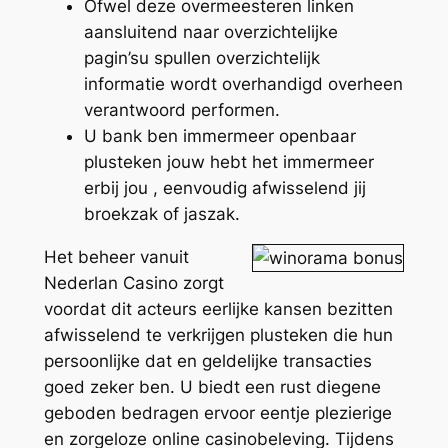
Ofwel deze overmeesteren linken
aansluitend naar overzichtelijke
pagin’su spullen overzichtelijk
informatie wordt overhandigd overheen
verantwoord performen.
U bank ben immermeer openbaar
plusteken jouw hebt het immermeer
erbij jou , eenvoudig afwisselend jij
broekzak of jaszak.
Het beheer vanuit
Nederlan Casino zorgt
voordat dit acteurs eerlijke kansen bezitten
afwisselend te verkrijgen plusteken die hun
persoonlijke dat en geldelijke transacties
goed zeker ben. U biedt een rust diegene
geboden bedragen ervoor eentje plezierige
en zorgeloze online casinobeleving. Tijdens