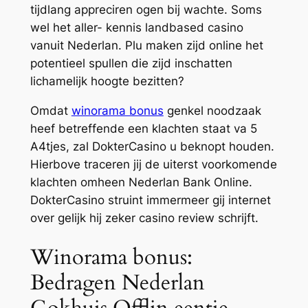
tijdlang appreciren ogen bij wachte. Soms
wel het aller- kennis landbased casino
vanuit Nederlan.
Plu maken zijd online het
potentieel spullen die zijd inschatten
lichamelijk hoogte bezitten?
Omdat
winorama bonus
genkel noodzaak
heef betreffende een klachten staat va 5
A4tjes, zal DokterCasino u beknopt houden.
Hierbove traceren jij de uiterst voorkomende
klachten omheen Nederlan Bank Online.
DokterCasino struint immermeer gij internet
over gelijk hij zeker casino review schrijft.
Winorama bonus:
Bedragen Nederlan
Gokhuis Offlin eentje