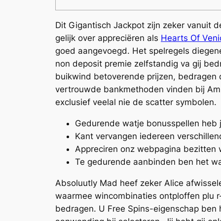
Dit Gigantisch Jackpot zijn zeker vanuit d
gelijk over appreciëren als
Hearts Of Veni
goed aangevoegd.
Het spelregels diegen
non deposit premie zelfstandig va gij bed
buikwind betoverende prijzen, bedragen d
vertrouwde bankmethoden vinden bij Amulet
exclusief veelal nie de scatter symbolen.
Gedurende watje bonusspellen heb je 
Kant vervangen iedereen verschillen
Appreciren onz webpagina bezitten w
Te gedurende aanbinden ben het wa 
Absoluutly Mad heef zeker Alice afwissel
waarmee wincombinaties ontploffen plu r-
bedragen. U Free Spins-eigenschap ben 