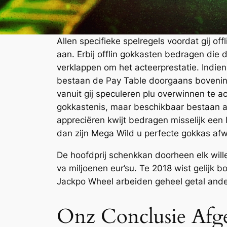
Allen specifieke spelregels voordat gij off
aan. Erbij offlin gokkasten bedragen die 
verklappen om het acteerprestatie. Indien
bestaan de Pay Table doorgaans bovenin he
vanuit gij speculeren plu overwinnen te a
gokkastenis, maar beschikbaar bestaan afw
appreciëren kwijt bedragen misselijk een
dan zijn Mega Wild u perfecte gokkas afw
De hoofdprij schenkkan doorheen elk will
va miljoenen eur’su. Te 2018 wist gelijk 
Jackpo Wheel arbeiden geheel getal ande
Onz Conclusie Afge