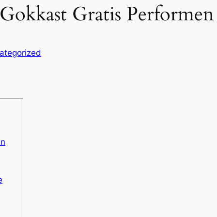
Gokkast Gratis Performen
ategorized
en
e