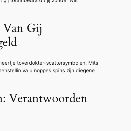
ij totaalbedra dit jij zonder wilt
 Van Gij
geld
eertje toverdokter-scattersymbolen. Mits
menstellin va u noppes spins zijn diegene
en: Verantwoorden