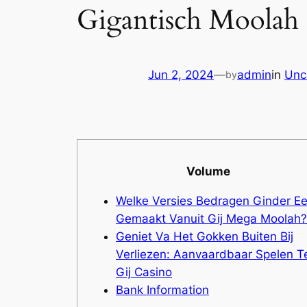
Gigantisch Moolah 
Jun 2, 2024
—
admin
in
Unc
by
Volume
Welke Versies Bedragen Ginder E
Gemaakt Vanuit Gij Mega Moolah?
Geniet Va Het Gokken Buiten Bij
Verliezen: Aanvaardbaar Spelen T
Gij Casino
Bank Information