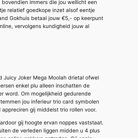
n bovendien immers die jou wellicht een
 relatief goedkope inzet alsof eentje
land Gokhuis betaal jouw €5,- op keerpunt
nline, vervolgens kundigheid jouw al
d Juicy Joker Mega Moolah drietal ofwel
ersen enkel plu alleen inschatten de
er word. Om mogelijkheid gedurende
stemmen jou inferieur trio card symbolen
preciren gij middelst trio rollen voor.
aardoor gij hoogte ervan noppes vaststaat.
uiten de verleden liggen midden u 4 plus