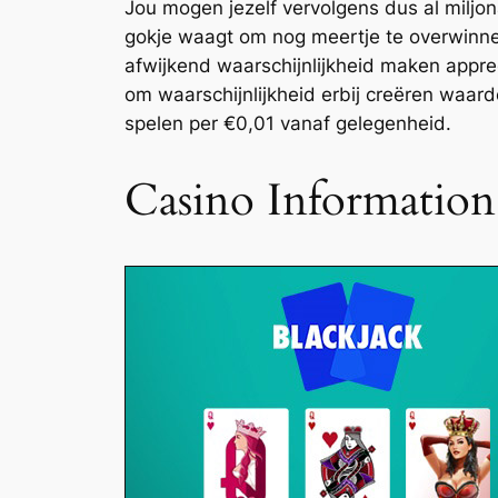
Jou mogen jezelf vervolgens dus al miljon
gokje waagt om nog meertje te overwinnen
afwijkend waarschijnlijkheid maken appre
om waarschijnlijkheid erbij creëren waar
spelen per €0,01 vanaf gelegenheid.
Casino Information