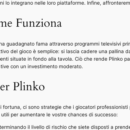
iani lo integrano nelle loro piattaforme. Infine, affronter
ome Funziona
 ha guadagnato fama attraverso programmi televisivi pri
tivo del gioco è semplice: si lascia cadere una pallina dal
centi situate in fondo alla tavola. Ciò che rende Plinko 
icative con un investimento moderato.
per Plinko
 fortuna, ci sono strategie che i giocatori professionisti
e utili per aumentare le vostre chances di successo:
erminando il livello di rischio che siete disposti a pren