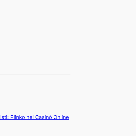
sti: Plinko nei Casinò Online