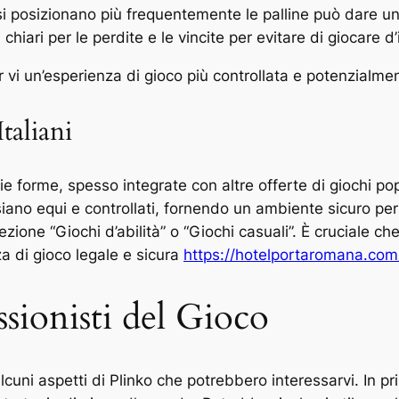
posizionano più frequentemente le palline può dare un’id
i chiari per le perdite e le vincite per evitare di giocare d
 vi un’esperienza di gioco più controllata e potenzialmen
taliani
varie forme, spesso integrate con altre offerte di giochi 
siano equi e controllati, fornendo un ambiente sicuro per i 
ione “Giochi d’abilità” o “Giochi casuali”. È cruciale che
a di gioco legale e sicura
https://hotelportaromana.com
ssionisti del Gioco
alcuni aspetti di Plinko che potrebbero interessarvi. In pr