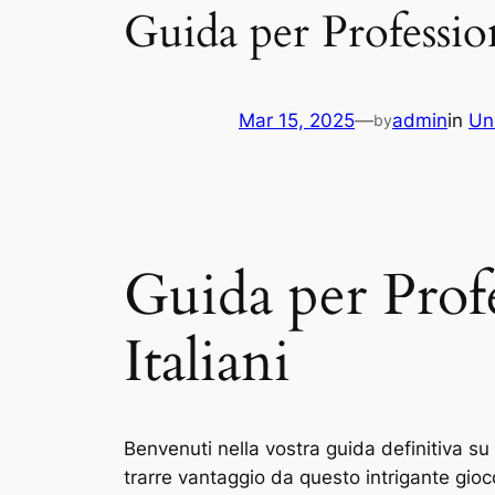
Guida per Profession
Mar 15, 2025
—
admin
in
Un
by
Guida per Profe
Italiani
Benvenuti nella vostra guida definitiva su 
trarre vantaggio da questo intrigante gioco