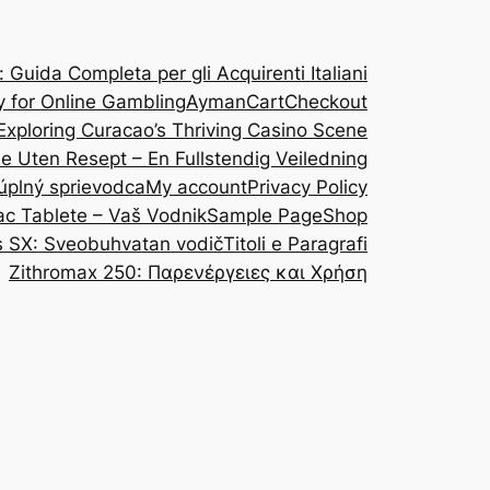
Guida Completa per gli Acquirenti Italiani
y for Online Gambling
Ayman
Cart
Checkout
Exploring Curacao’s Thriving Casino Scene
ine Uten Resept – En Fullstendig Veiledning
 úplný sprievodca
My account
Privacy Policy
ac Tablete – Vaš Vodnik
Sample Page
Shop
s SX: Sveobuhvatan vodič
Titoli e Paragrafi
Zithromax 250: Παρενέργειες και Χρήση