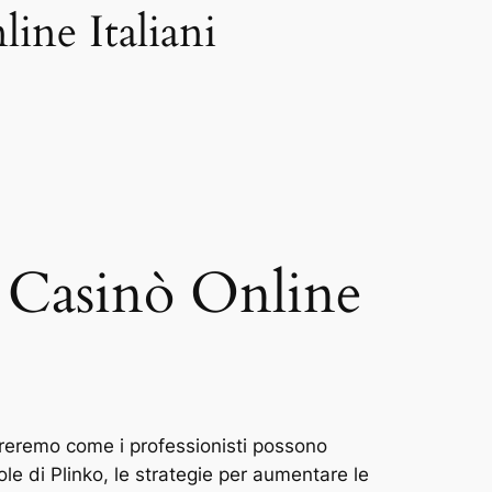
ine Italiani
i Casinò Online
ploreremo come i professionisti possono
ole di Plinko, le strategie per aumentare le