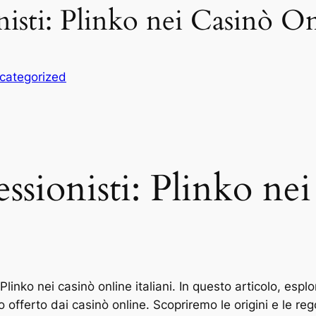
isti: Plinko nei Casinò Onl
categorized
ssionisti: Plinko ne
Plinko nei casinò online italiani. In questo articolo, es
 offerto dai casinò online. Scopriremo le origini e le reg