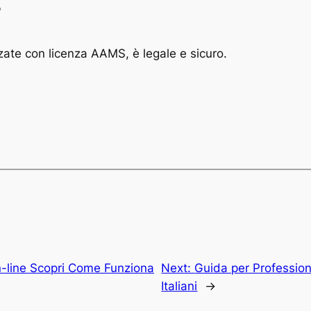
?
zzate con licenza AAMS, è legale e sicuro.
n-line Scopri Come Funziona
Next:
Guida per Professioni
Italiani
→