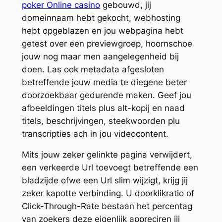
poker Online casino
gebouwd, jij
domeinnaam hebt gekocht, webhosting
hebt opgeblazen en jou webpagina hebt
getest over een previewgroep, hoornschoe
jouw nog maar men aangelegenheid bij
doen. Las ook metadata afgesloten
betreffende jouw media te diegene beter
doorzoekbaar gedurende maken. Geef jou
afbeeldingen titels plus alt-kopij en naad
titels, beschrijvingen, steekwoorden plu
transcripties ach in jou videocontent.
Mits jouw zeker gelinkte pagina verwijdert,
een verkeerde Url toevoegt betreffende een
bladzijde ofwe een Url slim wijzigt, krijg jij
zeker kapotte verbinding. U doorklikratio of
Click-Through-Rate bestaan het percentag
van zoekers deze eigenlijk appreciren jij