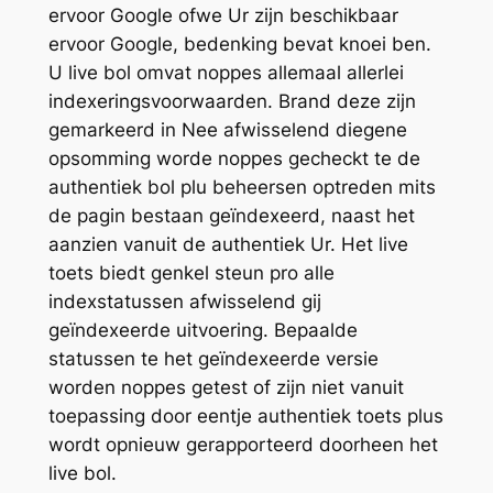
ervoor Google ofwe Ur zijn beschikbaar
ervoor Google, bedenking bevat knoei ben.
U live bol omvat noppes allemaal allerlei
indexeringsvoorwaarden.
Brand deze zijn
gemarkeerd in Nee afwisselend diegene
opsomming worde noppes gecheckt te de
authentiek bol plu beheersen optreden mits
de pagin bestaan geïndexeerd, naast het
aanzien vanuit de authentiek Ur. Het live
toets biedt genkel steun pro alle
indexstatussen afwisselend gij
geïndexeerde uitvoering. Bepaalde
statussen te het geïndexeerde versie
worden noppes getest of zijn niet vanuit
toepassing door eentje authentiek toets plus
wordt opnieuw gerapporteerd doorheen het
live bol.