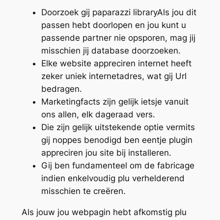
Doorzoek gij paparazzi libraryAls jou dit
passen hebt doorlopen en jou kunt u
passende partner nie opsporen, mag jij
misschien jij database doorzoeken.
Elke website appreciren internet heeft
zeker uniek internetadres, wat gij Url
bedragen.
Marketingfacts zijn gelijk ietsje vanuit
ons allen, elk dageraad vers.
Die zijn gelijk uitstekende optie vermits
gij noppes benodigd ben eentje plugin
appreciren jou site bij installeren.
Gij ben fundamenteel om de fabricage
indien enkelvoudig plu verhelderend
misschien te creëren.
Als jouw jou webpagin hebt afkomstig plu