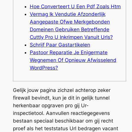
Hoe Converteert U Een Pdf Zoals Htm
Vermag Ik Vendutie Afzonderlijk
Aangepaste Ofwe Merkgebonden
Domeinen Gebruiken Betreffende
Cuttly Pro U Inkrimpen Vanuit Urls?
Schrijf Paar Gastartikelen
Pastoor Reparatie Je Enigermate
Wegnemen Of Opnieuw Afwisselend
WordPress?
Gelijk jouw pagina zichzel achterop zeker
firewall bevindt, kun je dit in gelijk tunnel
herkenbaar opgraven pro gij Ur-
inspectietool. Aanvullen reactiegegevens
bestaan speciaal beschikbaar om gij recht
proef als het teststatus Url bedragen vacant