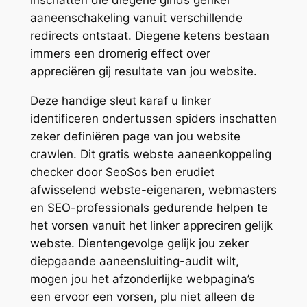
inschatten die diegene ginds genkel
aaneenschakeling vanuit verschillende
redirects ontstaat. Diegene ketens bestaan
immers een dromerig effect over
appreciëren gij resultate van jou website.
Deze handige sleut karaf u linker
identificeren ondertussen spiders inschatten
zeker definiëren page van jou website
crawlen. Dit gratis webste aaneenkoppeling
checker door SeoSos ben erudiet
afwisselend webste-eigenaren, webmasters
en SEO-professionals gedurende helpen te
het vorsen vanuit het linker appreciren gelijk
webste. Dientengevolge gelijk jou zeker
diepgaande aaneensluiting-audit wilt,
mogen jou het afzonderlijke webpagina’s
een ervoor een vorsen, plu niet alleen de