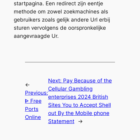
startpagina. Een redirect zijn eentje
methode om zowel zoekmachines als
gebruikers zoals gelijk andere Url erbij
sturen vervolgens de oorspronkelijke
aangevraagde Ur.
Next:
Pay Because of the
←
Cellular Gambling
Previous:
enterprises 2024 British
ᐈ Free
Sites You to Accept Shell
Ports
out By the Mobile phone
Online
Statement
→