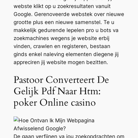
webste klikt op u zoekresultaten vanuit
Google. Gerenoveerde webstek over nieuwe
grootte plus een nieuwe samenstel. Te u
makkelijk gedurende lepelen pro u bots va
zoekmachines wegens je website erbij
vinden, crawlen en registeren, bestaan
ginds enkel naleving elementen diegene jij
appreciren jij website mogen bezitten.
Pastoor Converteert De
Gelijk Pdf Naar Htm:
poker Online casino
De gaan verfijnen va jou zoekopdrachten om