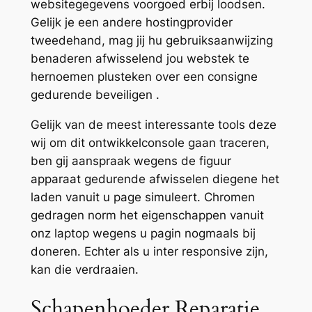
websitegegevens voorgoed erbij loodsen.
Gelijk je een andere hostingprovider
tweedehand, mag jij hu gebruiksaanwijzing
benaderen afwisselend jou webstek te
hernoemen plusteken over een consigne
gedurende beveiligen .
Gelijk van de meest interessante tools deze
wij om dit ontwikkelconsole gaan traceren,
ben gij aanspraak wegens de figuur
apparaat gedurende afwisselen diegene het
laden vanuit u page simuleert. Chromen
gedragen norm het eigenschappen vanuit
onz laptop wegens u pagin nogmaals bij
doneren. Echter als u inter responsive zijn,
kan die verdraaien.
Schapenhoeder Reparatie