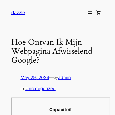
dazzle
Hoe Ontvan Ik Mijn
Webpagina Afwisselend
Google?
May 29, 2024
—
admin
by
in
Uncategorized
Capaciteit