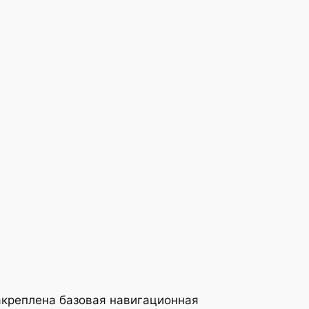
акреплена базовая навигационная