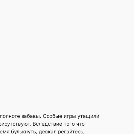
 полноте забавы. Особые игры утащили
рисутствуют. Вследствие того что
мя булькнуть, дескал регайтесь,