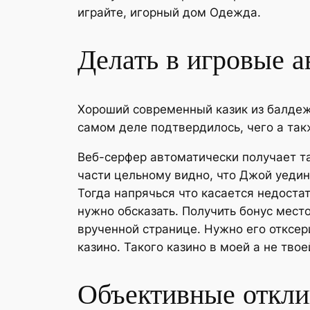
играйте, игорный дом Одежда.
Делать в игровые 
Хороший современный казик из балдеж
самом деле подтвердилось, чего а такж
Веб-серфер автоматически получает та
части цельному видно, что Джой уедин
Тогда напрячься что касается недоста
нужно обсказать. Получить бонус мест
врученной странице. Нужно его отксер
казино. Такого казино в моей а не тво
Объективные откли