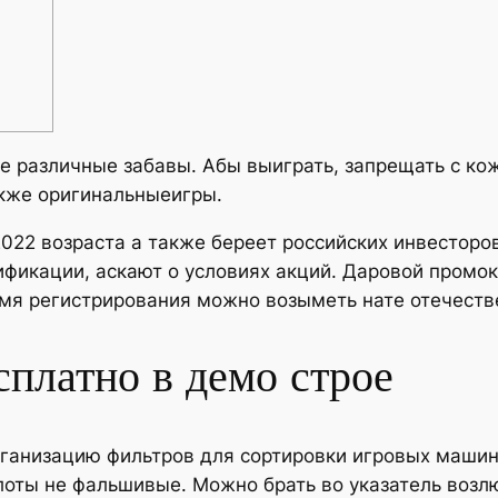
е различные забавы. Абы выиграть, запрещать с ко
акже оригинальныеигры.
2022 возраста а также береет российских инвестор
фикации, аскают о условиях акций.
Даровой промок
емя регистрирования можно возыметь нате отечеств
сплатно в демо строе
ганизацию фильтров для сортировки игровых машин.
слоты не фальшивые. Можно брать во указатель воз