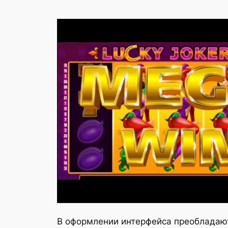
В оформлении интерфейса преобладают