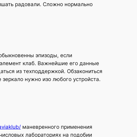
лишать радовали. Сложно нормально
еобыкновенны эпизоды, если
 элемент клаб. Важнейшие его данные
аться из техподдержкой. Обзакониться
 зеркало нужно изо любого устройста.
aviaklub/
маневренного применения
 числовых лабораториях на подобии