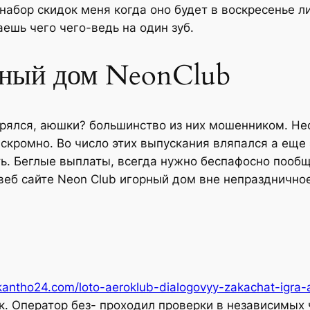
набор скидок меня когда оно будет в воскресенье 
аешь чего чего-ведь на один зуб.
рный дом NeonClub
верялся, аюшки? большинство из них мошенником. Н
скромно. Во число этих выпускания вляпался а еще
ь. Беглые выплаты, всегда нужно беспафосно пообщ
еб сайте Neon Club игорный дом вне непраздничное
okantho24.com/loto-aeroklub-dialogovyy-zakachat-igra-
к. Оператор без- проходил проверки в независимых