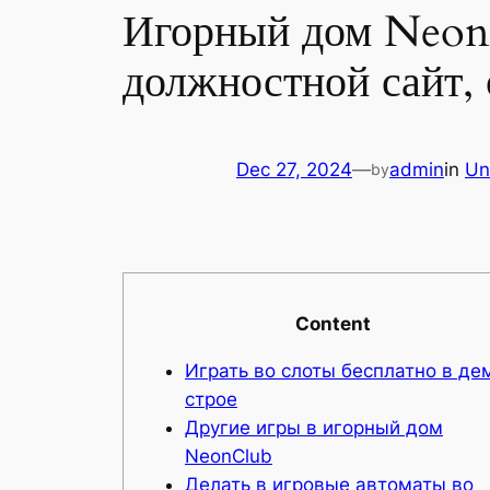
Игорный дом NeonC
должностной сайт, 
Dec 27, 2024
—
admin
in
Un
by
Content
Играть во слоты бесплатно в де
строе
Другие игры в игорный дом
NeonClub
Делать в игровые автоматы во