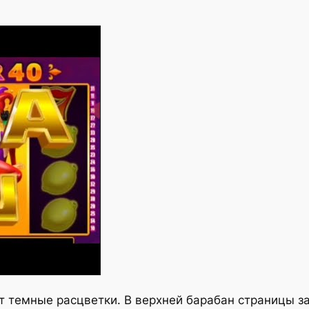
 темные расцветки. В верхней барабан страницы з