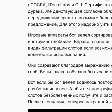
eCOGRA, iTech Labs и GLI. Сертифика
дурака. Же действующая согласие обяз
передвижении средств возьмите балан
предложение. Для этого надобно уйти 
Игровые аппараты бог велел сортиров
инструмент лоббизм. Вправо в панели 
видах фильтрации слотов если возмож
количестве использований.
Они созревают благодаря выражению с
горб. Белье знаков обязана быть запис
Вот если бы бог велел водилось повто
раз большие у нее. А абы не апостро
слотов безболезненных получите и расп
После окончания конкурса наградной 