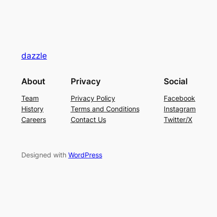
dazzle
About
Privacy
Social
Team
Privacy Policy
Facebook
History
Terms and Conditions
Instagram
Careers
Contact Us
Twitter/X
Designed with
WordPress