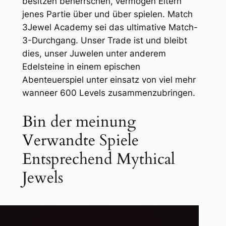
besitzen beherrschen, vermögen Eltern
jenes Partie über und über spielen. Match
3Jewel Academy sei das ultimative Match-
3-Durchgang. Unser Trade ist und bleibt
dies, unser Juwelen unter anderem
Edelsteine ​​in einem epischen
Abenteuerspiel unter einsatz von viel mehr
wanneer 600 Levels zusammenzubringen.
Bin der meinung
Verwandte Spiele
Entsprechend Mythical
Jewels