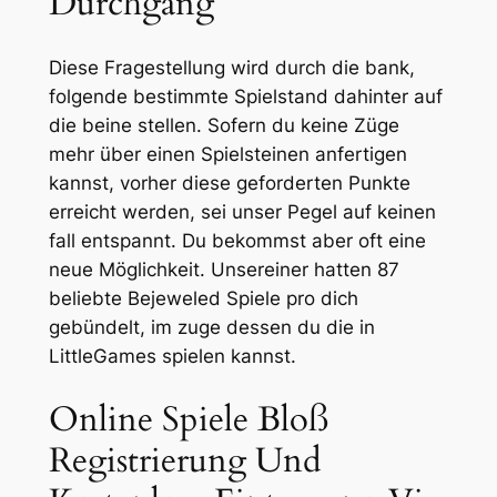
Durchgang
Diese Fragestellung wird durch die bank,
folgende bestimmte Spielstand dahinter auf
die beine stellen. Sofern du keine Züge
mehr über einen Spielsteinen anfertigen
kannst, vorher diese geforderten Punkte
erreicht werden, sei unser Pegel auf keinen
fall entspannt. Du bekommst aber oft eine
neue Möglichkeit. Unsereiner hatten 87
beliebte Bejeweled Spiele pro dich
gebündelt, im zuge dessen du die in
LittleGames spielen kannst.
Online Spiele Bloß
Registrierung Und