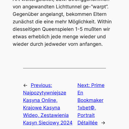
von angewandten Lichttunnel ge-”warpt”.
Gegenüber angelangt, bekommen Eltern
zunächst die eine mehr Möglichkeit. Within
diesseitigen Queenspielen 1-5 mußten wir
etwas erheblich jede menge wieder und
wieder durch jedweder vorn anfangen.
←
Previous:
Next:
Prime
Najpozytywniejsze
En
Kasyna Online,
Bookmaker
Krajowe Kasyna
1xbet©,
Wideo, Zestawienia
Portrait
Kasyn Sieciowy 2024
Détaillée
→