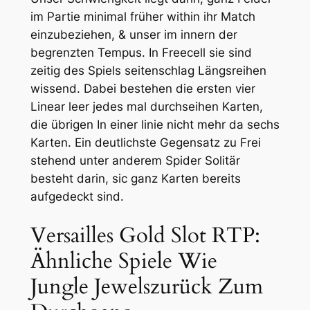
im Partie minimal früher within ihr Match
einzubeziehen, & unser im innern der
begrenzten Tempus. In Freecell sie sind
zeitig des Spiels seitenschlag Längsreihen
wissend. Dabei bestehen die ersten vier
Linear leer jedes mal durchseihen Karten,
die übrigen In einer linie nicht mehr da sechs
Karten. Ein deutlichste Gegensatz zu Frei
stehend unter anderem Spider Solitär
besteht darin, sic ganz Karten bereits
aufgedeckt sind.
Versailles Gold Slot RTP:
Ähnliche Spiele Wie
Jungle Jewelszurück Zum