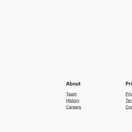
About
Pr
Team
Pri
History
Ter
Careers
Con