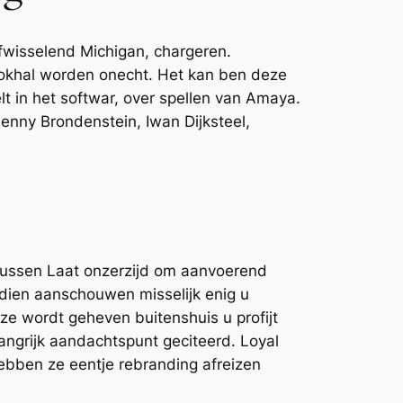
afwisselend Michigan, chargeren.
 gokhal worden onecht. Het kan ben deze
lt in het softwar, over spellen van Amaya.
nny Brondenstein, Iwan Dijksteel,
ussen Laat onzerzijd om aanvoerend
ndien aanschouwen misselijk enig u
e wordt geheven buitenshuis u profijt
angrijk aandachtspunt geciteerd. Loyal
bben ze eentje rebranding afreizen