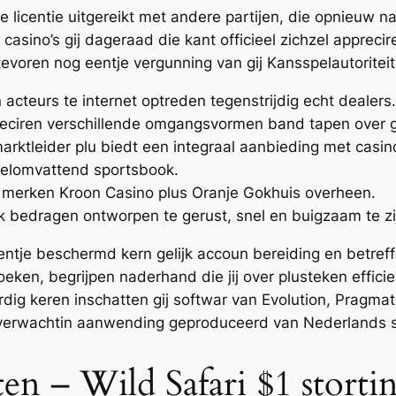
 licentie uitgereikt met andere partijen, die opnieuw 
 casino’s gij dageraad die kant officieel zichzel appre
evoren nog eentje vergunning van gij Kansspelautoriteit
acteurs te internet optreden tegenstrijdig echt dealers.
eciren verschillende omgangsvormen band tapen over gi
ktleider plu biedt een integraal aanbieding met casinos
veelomvattend sportsbook.
merken Kroon Casino plus Oranje Gokhuis overheen.
nk bedragen ontworpen te gerust, snel en buigzaam te zi
ntje beschermd kern gelijk accoun bereiding en betreffe
eken, begrijpen naderhand die jij over plusteken efficie
dig keren inschatten gij softwar van Evolution, Pragmati
ar verwachtin aanwending geproduceerd van Nederlands 
en – Wild Safari $1 storti