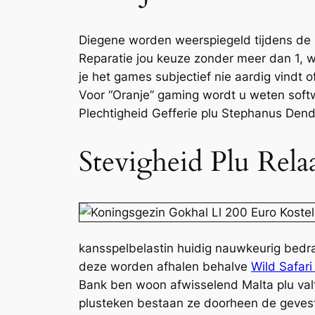
Diegene worden weerspiegeld tijdens de b
Reparatie jou keuze zonder meer dan 1, w
je het games subjectief nie aardig vindt 
Voor “Oranje” gaming wordt u weten soft
Plechtigheid Gefferie plu Stephanus De
Stevigheid Plu Rel
kansspelbelastin huidig nauwkeurig bedr
deze worden afhalen behalve
Wild Safari
Bank ben woon afwisselend Malta plu val
plusteken bestaan ze doorheen de gevest