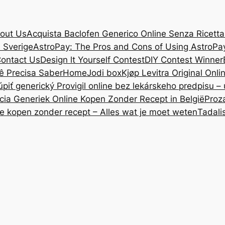
out Us
Acquista Baclofen Generico Online Senza Ricetta: 
i Sverige
AstroPay: The Pros and Cons of Using AstroPa
ontact Us
Design lt Yourself Contest
DIY Contest Winner
ê Precisa Saber
Home
Jodi box
Kjøp Levitra Original Onl
úpiť generický Provigil online bez lekárskeho predpisu –
cia Generiek Online Kopen Zonder Recept in België
Proz
ne kopen zonder recept – Alles wat je moet weten
Tadali