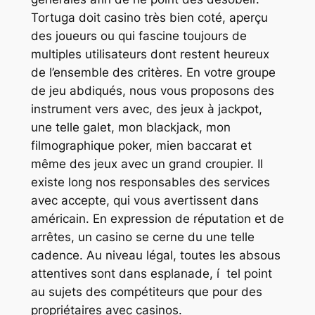
Tortuga doit casino très bien coté, aperçu
des joueurs ou qui fascine toujours de
multiples utilisateurs dont restent heureux
de l’ensemble des critères. En votre groupe
de jeu abdiqués, nous vous proposons des
instrument vers avec, des jeux à jackpot,
une telle galet, mon blackjack, mon
filmographique poker, mien baccarat et
même des jeux avec un grand croupier. Il
existe long nos responsables des services
avec accepte, qui vous avertissent dans
américain. En expression de réputation et de
arrêtes, un casino se cerne du une telle
cadence. Au niveau légal, toutes les absous
attentives sont dans esplanade, í tel point
au sujets des compétiteurs que pour des
propriétaires avec casinos.