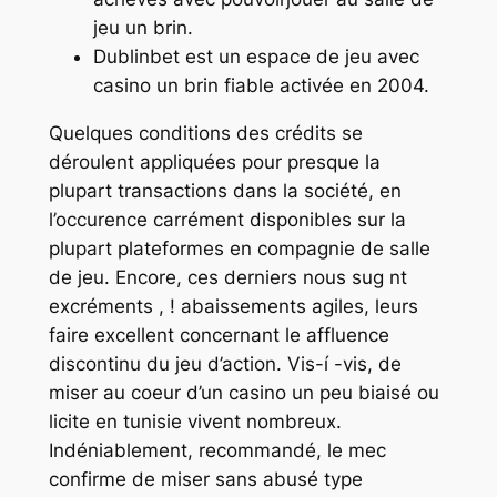
jeu un brin.
Dublinbet est un espace de jeu avec
casino un brin fiable activée en 2004.
Quelques conditions des crédits se
déroulent appliquées pour presque la
plupart transactions dans la société, en
l’occurence carrément disponibles sur la
plupart plateformes en compagnie de salle
de jeu. Encore, ces derniers nous sug nt
excréments , ! abaissements agiles, leurs
faire excellent concernant le affluence
discontinu du jeu d’action. Vis-í -vis, de
miser au coeur d’un casino un peu biaisé ou
licite en tunisie vivent nombreux.
Indéniablement, recommandé, le mec
confirme de miser sans abusé type