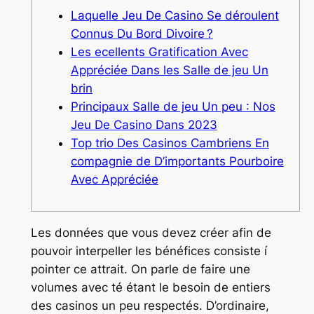
Laquelle Jeu De Casino Se déroulent
Connus Du Bord Divoire ?
Les ecellents Gratification Avec
Appréciée Dans les Salle de jeu Un
brin
Principaux Salle de jeu Un peu : Nos
Jeu De Casino Dans 2023
Top trio Des Casinos Cambriens En
compagnie de D’importants Pourboire
Avec Appréciée
Les données que vous devez créer afin de
pouvoir interpeller les bénéfices consiste í
pointer ce attrait. On parle de faire une
volumes avec té étant le besoin de entiers
des casinos un peu respectés.
D’ordinaire,