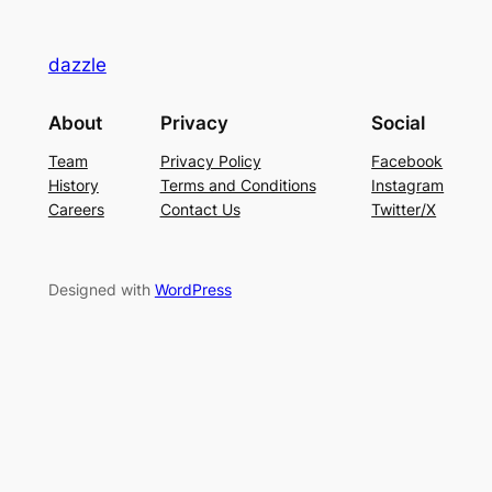
dazzle
About
Privacy
Social
Team
Privacy Policy
Facebook
History
Terms and Conditions
Instagram
Careers
Contact Us
Twitter/X
Designed with
WordPress