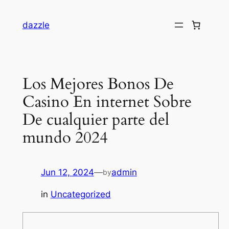
dazzle
Los Mejores Bonos De
Casino En internet Sobre
De cualquier parte del
mundo 2024
Jun 12, 2024
—
admin
by
in
Uncategorized