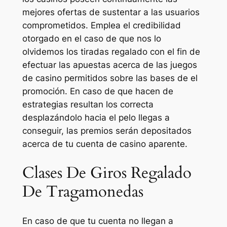
mejores ofertas de sustentar a las usuarios
comprometidos. Emplea el credibilidad
otorgado en el caso de que nos lo
olvidemos los tiradas regalado con el fin de
efectuar las apuestas acerca de las juegos
de casino permitidos sobre las bases de el
promoción. En caso de que hacen de
estrategias resultan los correcta
desplazándolo hacia el pelo llegas a
conseguir, las premios serán depositados
acerca de tu cuenta de casino aparente.
Clases De Giros Regalado
De Tragamonedas
En caso de que tu cuenta no llegan a