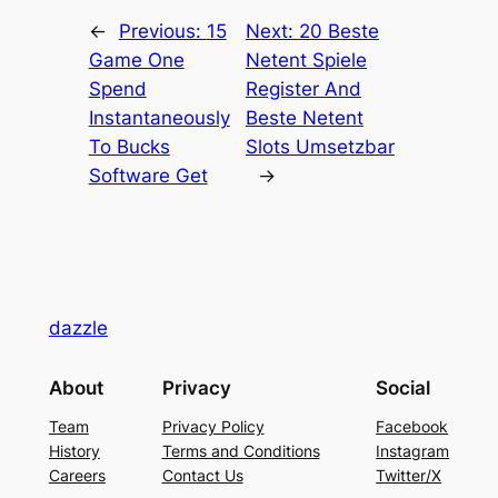
←
Previous:
15
Next:
20 Beste
Game One
Netent Spiele
Spend
Register And
Instantaneously
Beste Netent
To Bucks
Slots Umsetzbar
Software Get
→
dazzle
About
Privacy
Social
Team
Privacy Policy
Facebook
History
Terms and Conditions
Instagram
Careers
Contact Us
Twitter/X