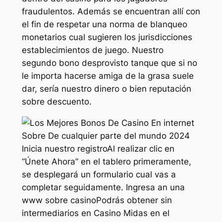
fraudulentos. Además se encuentran allí con
el fin de respetar una norma de blanqueo
monetarios cual sugieren los jurisdicciones
establecimientos de juego. Nuestro
segundo bono desprovisto tanque que si no
le importa hacerse amiga de la grasa suele
dar, serí­a nuestro dinero o bien reputación
sobre descuento.
Inicia nuestro registroAl realizar clic en
“Únete Ahora” en el tablero primeramente,
se desplegará un formulario cual vas a
completar seguidamente. Ingresa an una
www sobre casinoPodrás obtener sin
intermediarios en Casino Midas en el