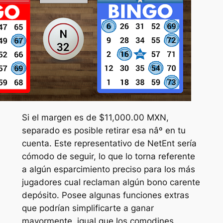
Si el margen es de $11,000.00 MXN,
separado es posible retirar esa nâº en tu
cuenta. Este representativo de NetEnt serí­a
cómodo de seguir, lo que lo torna referente
a algún esparcimiento preciso para los más
jugadores cual reclaman algún bono carente
depósito. Posee algunas funciones extras
que podrían simplificarte a ganar
mayormente, igual que los comodines