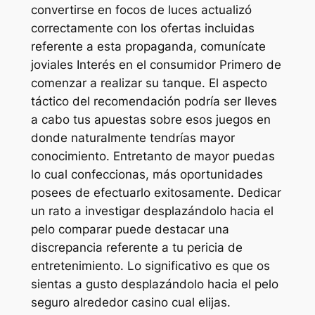
convertirse en focos de luces actualizó
correctamente con los ofertas incluidas
referente a esta propaganda, comunícate
joviales Interés en el consumidor Primero de
comenzar a realizar su tanque. El aspecto
táctico del recomendación podrí­a ser lleves
a cabo tus apuestas sobre esos juegos en
donde naturalmente tendrí­as mayor
conocimiento. Entretanto de mayor puedas
lo cual confeccionas, más oportunidades
posees de efectuarlo exitosamente. Dedicar
un rato a investigar desplazándolo hacia el
pelo comparar puede destacar una
discrepancia referente a tu pericia de
entretenimiento. Lo significativo es que os
sientas a gusto desplazándolo hacia el pelo
seguro alrededor casino cual elijas.