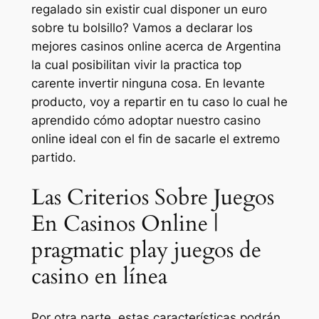
regalado sin existir cual disponer un euro
sobre tu bolsillo? Vamos a declarar los
mejores casinos online acerca de Argentina
la cual posibilitan vivir la practica top
carente invertir ninguna cosa. En levante
producto, voy a repartir en tu caso lo cual he
aprendido cómo adoptar nuestro casino
online ideal con el fin de sacarle el extremo
partido.
Las Criterios Sobre Juegos
En Casinos Online |
pragmatic play juegos de
casino en línea
Por otra parte, estas características podrán