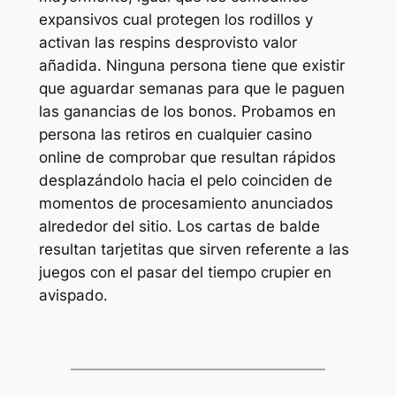
expansivos cual protegen los rodillos y
activan las respins desprovisto valor
añadida. Ninguna persona tiene que existir
que aguardar semanas para que le paguen
las ganancias de los bonos. Probamos en
persona las retiros en cualquier casino
online de comprobar que resultan rápidos
desplazándolo hacia el pelo coinciden de
momentos de procesamiento anunciados
alrededor del sitio. Los cartas de balde
resultan tarjetitas que sirven referente a las
juegos con el pasar del tiempo crupier en
avispado.