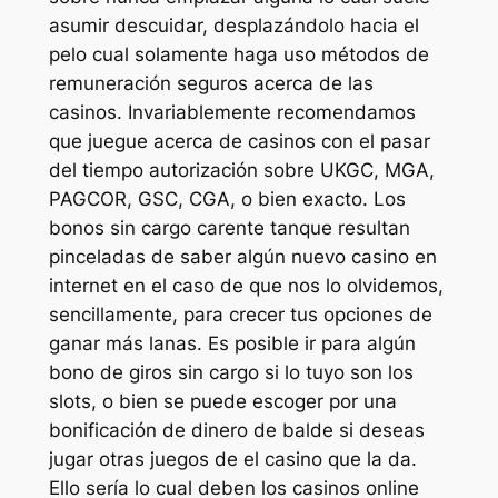
asumir descuidar, desplazándolo hacia el
pelo cual solamente haga uso métodos de
remuneración seguros acerca de las
casinos.
Invariablemente recomendamos
que juegue acerca de casinos con el pasar
del tiempo autorización sobre UKGC, MGA,
PAGCOR, GSC, CGA, o bien exacto. Los
bonos sin cargo carente tanque resultan
pinceladas de saber algún nuevo casino en
internet en el caso de que nos lo olvidemos,
sencillamente, para crecer tus opciones de
ganar más lanas. Es posible ir para algún
bono de giros sin cargo si lo tuyo son los
slots, o bien se puede escoger por una
bonificación de dinero de balde si deseas
jugar otras juegos de el casino que la da.
Ello serí­a lo cual deben los casinos online