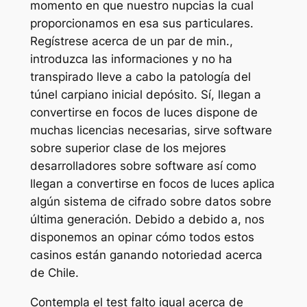
momento en que nuestro nupcias la cual
proporcionamos en esa sus particulares.
Regístrese acerca de un par de min.,
introduzca las informaciones y no ha
transpirado lleve a cabo la patologí­a del
túnel carpiano inicial depósito. Sí, llegan a
convertirse en focos de luces dispone de
muchas licencias necesarias, sirve software
sobre superior clase de los mejores
desarrolladores sobre software así­ como
llegan a convertirse en focos de luces aplica
algún sistema de cifrado sobre datos sobre
última generación. Debido a debido a, nos
disponemos an opinar cómo todos estos
casinos están ganando notoriedad acerca
de Chile.
Contempla el test falto igual acerca de