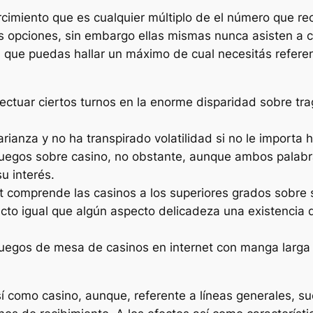
cimiento que es cualquier múltiplo de el número que re
los opciones, sin embargo ellas mismas nunca asisten a 
ue puedas hallar un máximo de cual necesitás referente
ctuar ciertos turnos en la enorme disparidad sobre tr
arianza y no ha transpirado volatilidad si no le import
 juegos sobre casino, no obstante, aunque ambos palabra
u interés.
et comprende las casinos a los superiores grados sobre
ecto igual que algún aspecto delicadeza una existencia 
as juegos de mesa de casinos en internet con manga larg
 como casino, aunque, referente a líneas generales, sue