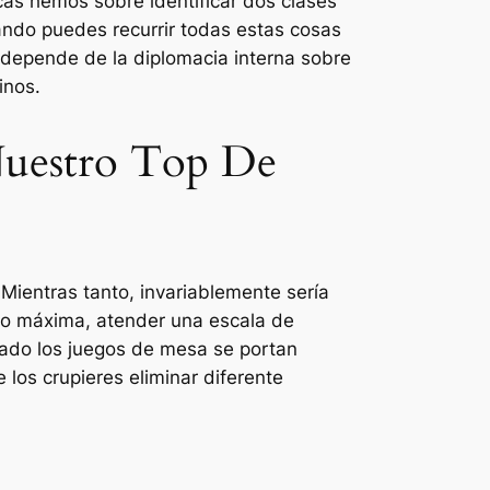
icas hemos sobre identificar dos clases
uándo puedes recurrir todas estas cosas
o depende de la diplomacia interna sobre
inos.
uestro Top De
 Mientras tanto, invariablemente serí­a
elo máxima, atender una escala de
irado los juegos de mesa se portan
 los crupieres eliminar diferente