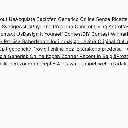
out Us
Acquista Baclofen Generico Online Senza Ricetta: 
i Sverige
AstroPay: The Pros and Cons of Using AstroPa
ontact Us
Design lt Yourself Contest
DIY Contest Winner
ê Precisa Saber
Home
Jodi box
Kjøp Levitra Original Onl
úpiť generický Provigil online bez lekárskeho predpisu –
cia Generiek Online Kopen Zonder Recept in België
Proz
ne kopen zonder recept – Alles wat je moet weten
Tadali