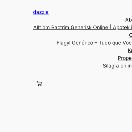
dazzle
Ab
Allt om Bactrim Generisk Online | Apotek 
C
Flagyl Genérico – Tudo que Voc
K
Prope
Silagra onli