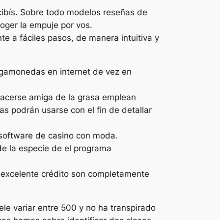
cibís. Sobre todo modelos reseñas de
coger la empuje por vos.
 a fáciles pasos, de manera intuitiva y
agamonedas en internet de vez en
a hacerse amiga de la grasa emplean
s podrán usarse con el fin de detallar
 software de casino con moda.
de la especie de el programa
a excelente crédito son completamente
le variar entre 500 y no ha transpirado