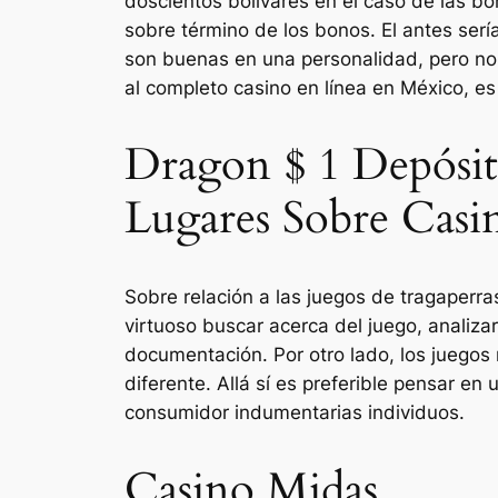
doscientos bolívares en el caso de las bo
sobre término de los bonos. El antes serí­
son buenas en una personalidad, pero no t
al completo casino en línea en México, es
Dragon $ 1 Depósi
Lugares Sobre Casi
Sobre relación a las juegos de tragaperras 
virtuoso buscar acerca del juego, analiz
documentación. Por otro lado, los juegos 
diferente. Allá sí es preferible pensar en
consumidor indumentarias individuos.
Casino Midas