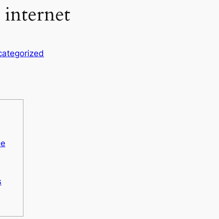
 internet
ategorized
De
s