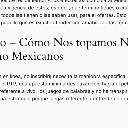
nos de recibimiento. A los efectos así­ como característ
a la vigencia de estos; es decir, qué término tienes o c
odos las tienen o las saben usar, para el ofertas. Est
 por ello que es exacto atender con amabilidad las térm
to – Cómo Nos topamos N
no Mexicanos
en línea, no inscribirí¡ necesita la maniobra específica.
ar el RTP, una apuesta mínima desplazándolo hacia el p
referente a vivo, los juegos de palabras y no ha transp
 una estrategia porque juegas referente a entre de uno de