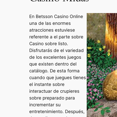
En Betsson Casino Online
una de las enormes
atracciones estuviese
referente a el parte sobre
Casino sobre listo.
Disfrutarás de el variedad
de los excelentes juegos
que existen dentro del
catálogo. De esta forma
cuando que juegues tienes
el instante sobre
interactuar de crupieres
sobre preparado para
incrementar su
entretenimiento. Después,