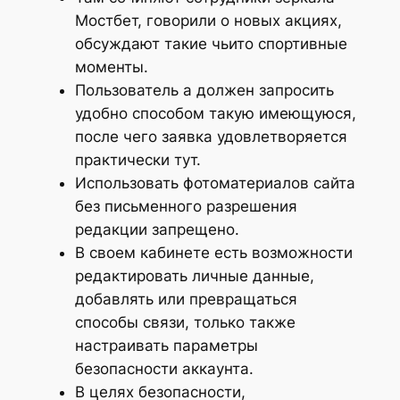
Мостбет, говорили о новых акциях,
обсуждают такие чьито спортивные
моменты.
Пользователь а должен запросить
удобно способом такую имеющуюся,
после чего заявка удовлетворяется
практически тут.
Использовать фотоматериалов сайта
без письменного разрешения
редакции запрещено.
В своем кабинете есть возможности
редактировать личные данные,
добавлять или превращаться
способы связи, только также
настраивать параметры
безопасности аккаунта.
В целях безопасности,