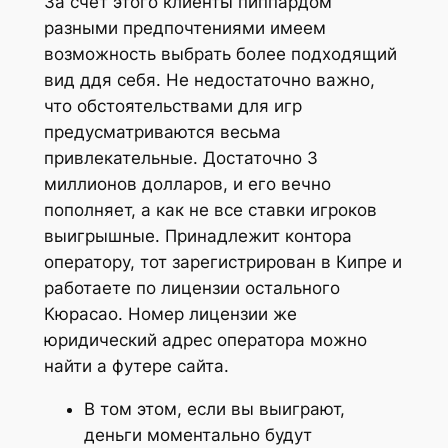
За счет этого клиенты пиппардом
разными предпочтениями имеем
возможность выбрать более подходящий
вид ддя себя. Не недостаточно важно,
что обстоятельствами для игр
предусматриваются весьма
привлекательные. Достаточно 3
миллионов долларов, и его вечно
пополняет, а как не все ставки игроков
выигрышные. Принадлежит контора
оператору, тот зарегистрирован в Кипре и
работаете по лицензии остального
Кюрасао. Номер лицензии же
юридический адрес оператора можно
найти а футере сайта.
В том этом, если вы выиграют,
деньги моментально будут