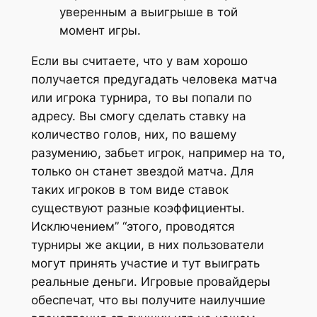
уверенным а выигрыше в той
момент игры.
Если вы считаете, что у вам хорошо
получается предугадать человека матча
или игрока турнира, то вы попали по
адресу. Вы смогу сделать ставку на
количество голов, них, по вашему
разумению, забьет игрок, например на то,
только он станет звездой матча. Для
таких игроков в том виде ставок
существуют разные коэффициенты.
Исключением” “этого, проводятся
турниры же акции, в них пользователи
могут принять участие и тут выиграть
реальные деньги. Игровые провайдеры
обеспечат, что вы получите наилучшие