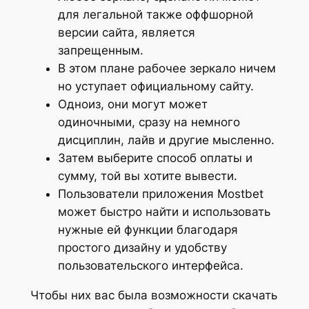
для легальной также оффшорной
версии сайта, является
запрещенным.
В этом плане рабочее зеркало ничем
но уступает официальному сайту.
Одноиз, они могут может
одиночными, сразу на немного
дисциплин, лайв и другие мысленно.
Затем выберите способ оплаты и
сумму, той вы хотите вывести.
Пользователи приложения Mostbet
может быстро найти и использовать
нужные ей функции благодаря
простого дизайну и удобству
пользовательского интерфейса.
Чтобы них вас была возможности скачать