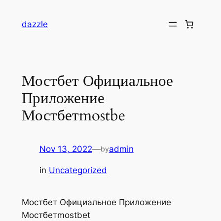
dazzle
Мостбет Официальное
Приложение
Мостбетmostbe
Nov 13, 2022
—
admin
by
in
Uncategorized
Мостбет Официальное Приложение
Мостбетmostbet