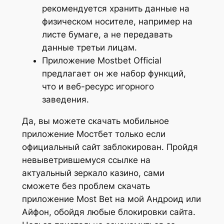
рекомендуется хранить данные на
физическом носителе, например на
листе бумаге, а не передавать
данные третьи лицам.
Приложение Mostbet Official
предлагает он же набор функций,
что и веб-ресурс игорного
заведения.
Да, вы можете скачать мобильное
приложение Мостбет только если
официальный сайт заблокирован. Пройдя
невыветрившемуся ссылке на
актуальный зеркало казино, сами
сможете без проблем скачать
приложение Most Bet на мой Андроид или
Айфон, обойдя любые блокировки сайта.