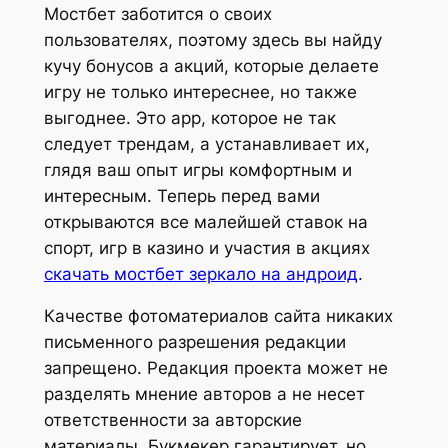
Мостбет заботится о своих
пользователях, поэтому здесь вы найду
кучу бонусов а акций, которые делаете
игру не только интереснее, но также
выгоднее. Это app, которое не так
следует трендам, а устанавливает их,
глядя ваш опыт игры комфортным и
интересным. Теперь перед вами
открываются все малейшей ставок на
спорт, игр в казино и участия в акциях
скачать мостбет зеркало на андроид
.
Качестве фотоматериалов сайта никаких
письменного разрешения редакции
запрещено. Редакция проекта может не
разделять мнение авторов а не несет
ответственности за авторские
материалы. Букмекер гарантирует, но