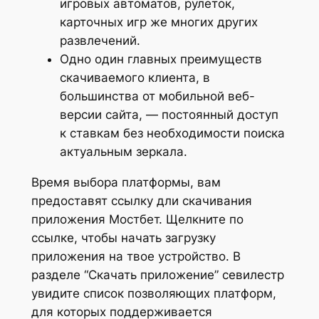
игровых автоматов, рулеток,
карточных игр же многих других
развлечений.
Одно один главных преимуществ
скачиваемого клиента, в
большинства от мобильной веб-
версии сайта, — постоянный доступ
к ставкам без необходимости поиска
актуальным зеркала.
Время выбора платформы, вам
предоставят ссылку дли скачивания
приложения Мостбет. Щелкните по
ссылке, чтобы начать загрузку
приложения на твое устройство. В
разделе “Скачать приложение” севилестр
увидите список позволяющих платформ,
для которых поддерживается