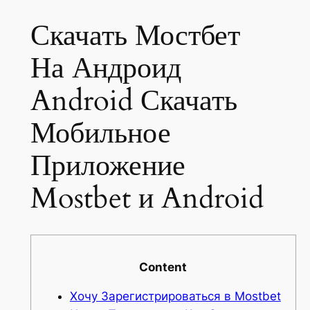
Скачать Мостбет
На Андроид
Android Скачать
Мобильное
Приложение
Mostbet и Android
Content
Хочу Зарегистрироваться в Mostbet