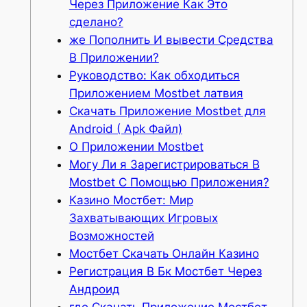
Через Приложение Как Это
сделано?
же Пополнить И вывести Средства
В Приложении?
Руководство: Как обходиться
Приложением Mostbet латвия
Скачать Приложение Mostbet для
Android ( Apk Файл)
О Приложении Mostbet
Могу Ли я Зарегистрироваться В
Mostbet С Помощью Приложения?
Казино Мостбет: Мир
Захватывающих Игровых
Возможностей
Мостбет Скачать Онлайн Казино
Регистрация В Бк Мостбет Через
Андроид