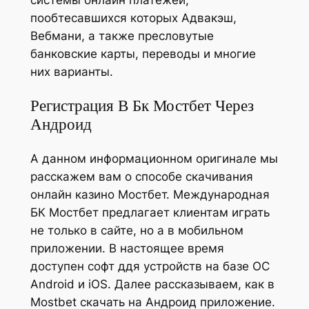
пообтесавшихся которых Адвакэш,
Вебмани, а также пресловутые
банковские карты, переводы и многие
них варианты.
Регистрация В Бк Мостбет Через
Андроид
А данном информационном оригинале мы
расскажем вам о способе скачивания
онлайн казино Мостбет. Международная
БК Мостбет предлагает клиентам играть
не только в сайте, но а в мобильном
приложении. В настоящее время
доступен софт ддя устройств на базе ОС
Android и iOS. Далее рассказываем, как в
Mostbet скачать на Андроид приложение.