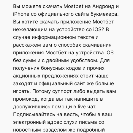
Вы можете скачать Mostbet на Андроид и
iPhone со официального сайта букмекера.
Вы хотите скачать приложение Мостбет
нежелающим на устройство со iOS? В
случае информационном тексте и
расскажем вам о способах скачивания
приложения Мостбет на устройства iOS
без сумм и с двойным удобством. Для
получения бонусных кодов и прочих
акционных предложениях стоит чаще
заходят и официальный сайт же больше
играть. Потому суппорт либо выдать вам
промокод, когда вы так напишите в
дослужившись помощи в live чат.
Подписывайтесь на весть, чтобы в ваш
электронный адрес слухи письма со
новостным разделом же подробный