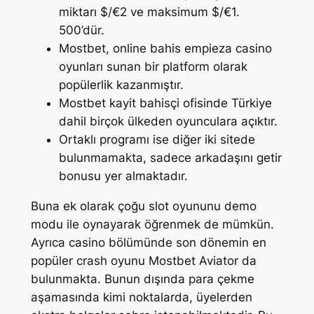
miktarı $/€2 ve maksimum $/€1.
500’dür.
Mostbet, online bahis empieza casino
oyunları sunan bir platform olarak
popülerlik kazanmıştır.
Mostbet kayit bahisçi ofisinde Türkiye
dahil birçok ülkeden oyunculara açıktır.
Ortaklı programı ise diğer iki sitede
bulunmamakta, sadece arkadaşını getir
bonusu yer almaktadır.
Buna ek olarak çoğu slot oyununu demo
modu ile oynayarak öğrenmek de mümkün.
Ayrıca casino bölümünde son dönemin en
popüler crash oyunu Mostbet Aviator da
bulunmakta. Bunun dışında para çekme
aşamasında kimi noktalarda, üyelerden