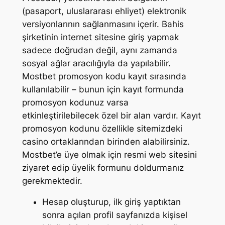
(pasaport, uluslararası ehliyet) elektronik
versiyonlarının sağlanmasını içerir. Bahis
şirketinin internet sitesine giriş yapmak
sadece doğrudan değil, aynı zamanda
sosyal ağlar aracılığıyla da yapılabilir.
Mostbet promosyon kodu kayıt sırasında
kullanılabilir – bunun için kayıt formunda
promosyon kodunuz varsa
etkinleştirilebilecek özel bir alan vardır. Kayıt
promosyon kodunu özellikle sitemizdeki
casino ortaklarından birinden alabilirsiniz.
Mostbet’e üye olmak için resmi web sitesini
ziyaret edip üyelik formunu doldurmanız
gerekmektedir.
Hesap oluşturup, ilk giriş yaptıktan
sonra açılan profil sayfanızda kişisel