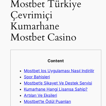
Mostbet Türkiye
Çevrimiçi
Kumarhane
Mostbet Casino
Content
Mostbet Ios Uygulaması Nasıl Indirilir
Spor Bahisleri
Mostbet’e Şikayet Ve Destek Servisi
Kumarhane Hangi Lisansa Sahip?
Artıları Ve Eksileri
Mostbet’te Ödül Puanları