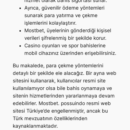
hizmet olarak bahis sigortası sunar.
Ayrıca, güvenilir ödeme yöntemleri
sunarak para yatırma ve çekme
işlemlerini kolaylaştırır.
Mostbet, üyelerinin gönderdiği kişisel
verileri şifrelenmiş bir şekilde korur.
Casino oyunları ve spor bahislerine
mobil cihazınız üzerinden erişebilirsiniz.
Bu makalede, para çekme yöntemlerini
detaylı bir şekilde ele alacağız. Bir ayna web
sitesini kullanarak, kullanıcılar resmi site
kullanılamıyor olsa bile bahis oynamaya ve
sitenin hizmetlerinden yararlanmaya devam
edebilirler. Mostbet. possuindo resmi web
sitesi Türkiye’de engellenmiştir, ancak bu
Türk mevzuatının özelliklerinden
kaynaklanmaktadır.