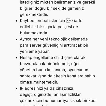
istediğiniz miktarı belirtmeniz ve gerekli
bilgileri doğru bir şekilde girmeniz
gerekmektedir.
Kaybedilen bahisler için 0 iade
edilebilir bir sigorta poliçesi de
bulunmaktadır.
Ayrıca her yeni teknolojik gelişmede
para server güvenliğini arttıracak bir
yenileme yapar.
Hesap engelleme child çare olarak
başvurulacak bir önlemdir, eğer
yönetim bunu kullanırsa, oyuncunun
sahtekarlığına dair kesin kanıtlara sahip
olması muhtemeldir.
IP adresinizi ya da cihazınızı
değiştirdiğinizde, anlaşmazlıkları
çözmek için bu numaraya sık sık bir kod