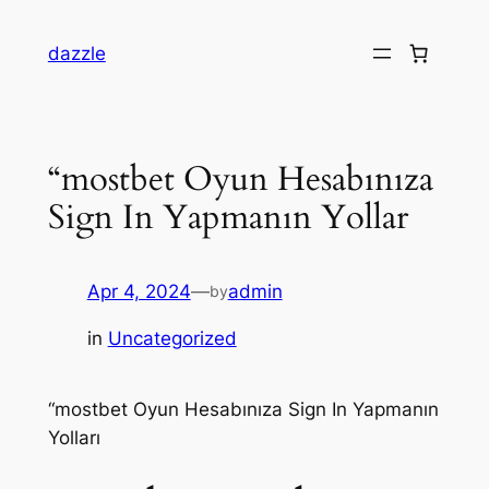
dazzle
“mostbet Oyun Hesabınıza
Sign In Yapmanın Yollar
Apr 4, 2024
—
admin
by
in
Uncategorized
“mostbet Oyun Hesabınıza Sign In Yapmanın
Yolları