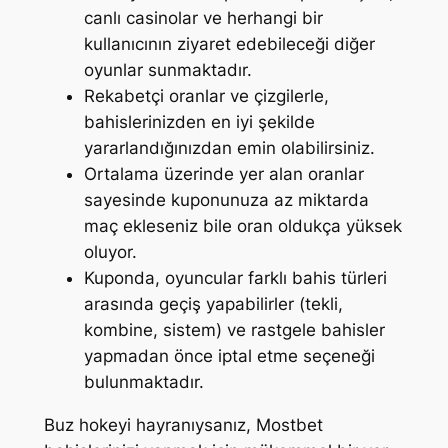
canlı casinolar ve herhangi bir
kullanıcının ziyaret edebileceği diğer
oyunlar sunmaktadır.
Rekabetçi oranlar ve çizgilerle,
bahislerinizden en iyi şekilde
yararlandığınızdan emin olabilirsiniz.
Ortalama üzerinde yer alan oranlar
sayesinde kuponunuza az miktarda
maç ekleseniz bile oran oldukça yüksek
oluyor.
Kuponda, oyuncular farklı bahis türleri
arasında geçiş yapabilirler (tekli,
kombine, sistem) ve rastgele bahisler
yapmadan önce iptal etme seçeneği
bulunmaktadır.
Buz hokeyi hayranıysanız, Mostbet