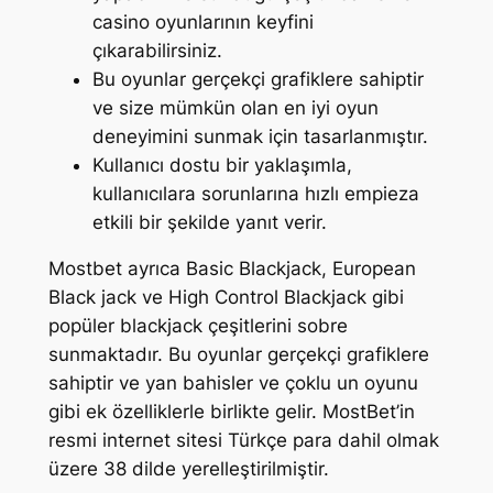
casino oyunlarının keyfini
çıkarabilirsiniz.
Bu oyunlar gerçekçi grafiklere sahiptir
ve size mümkün olan en iyi oyun
deneyimini sunmak için tasarlanmıştır.
Kullanıcı dostu bir yaklaşımla,
kullanıcılara sorunlarına hızlı empieza
etkili bir şekilde yanıt verir.
Mostbet ayrıca Basic Blackjack, European
Black jack ve High Control Blackjack gibi
popüler blackjack çeşitlerini sobre
sunmaktadır. Bu oyunlar gerçekçi grafiklere
sahiptir ve yan bahisler ve çoklu un oyunu
gibi ek özelliklerle birlikte gelir. MostBet’in
resmi internet sitesi Türkçe para dahil olmak
üzere 38 dilde yerelleştirilmiştir.