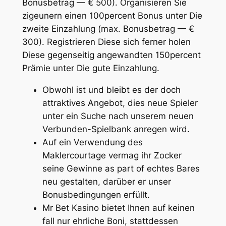
Bonusbetrag — € 500). Organisieren Sie
zigeunern einen 100percent Bonus unter Die
zweite Einzahlung (max.
Bonusbetrag — €
300). Registrieren Diese sich ferner holen
Diese gegenseitig angewandten 150percent
Prämie unter Die gute Einzahlung.
Obwohl ist und bleibt es der doch
attraktives Angebot, dies neue Spieler
unter ein Suche nach unserem neuen
Verbunden-Spielbank anregen wird.
Auf ein Verwendung des
Maklercourtage vermag ihr Zocker
seine Gewinne as part of echtes Bares
neu gestalten, darüber er unser
Bonusbedingungen erfüllt.
Mr Bet Kasino bietet Ihnen auf keinen
fall nur ehrliche Boni, stattdessen