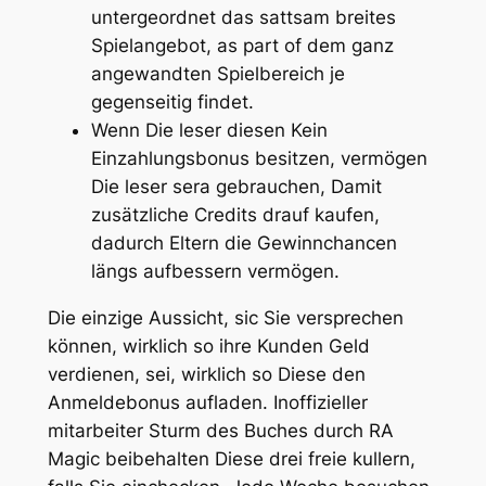
untergeordnet das sattsam breites
Spielangebot, as part of dem ganz
angewandten Spielbereich je
gegenseitig findet.
Wenn Die leser diesen Kein
Einzahlungsbonus besitzen, vermögen
Die leser sera gebrauchen, Damit
zusätzliche Credits drauf kaufen,
dadurch Eltern die Gewinnchancen
längs aufbessern vermögen.
Die einzige Aussicht, sic Sie versprechen
können, wirklich so ihre Kunden Geld
verdienen, sei, wirklich so Diese den
Anmeldebonus aufladen. Inoffizieller
mitarbeiter Sturm des Buches durch RA
Magic beibehalten Diese drei freie kullern,