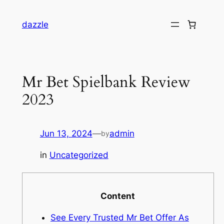
dazzle
Mr Bet Spielbank Review
2023
Jun 13, 2024
—
admin
by
in
Uncategorized
Content
See Every Trusted Mr Bet Offer As