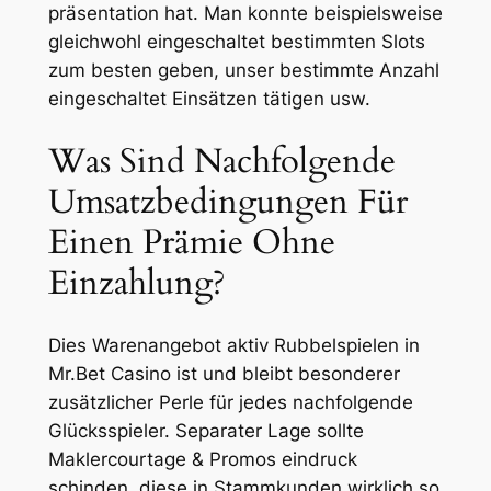
präsentation hat. Man konnte beispielsweise
gleichwohl eingeschaltet bestimmten Slots
zum besten geben, unser bestimmte Anzahl
eingeschaltet Einsätzen tätigen usw.
Was Sind Nachfolgende
Umsatzbedingungen Für
Einen Prämie Ohne
Einzahlung?
Dies Warenangebot aktiv Rubbelspielen in
Mr.Bet Casino ist und bleibt besonderer
zusätzlicher Perle für jedes nachfolgende
Glücksspieler. Separater Lage sollte
Maklercourtage & Promos eindruck
schinden, diese in Stammkunden wirklich so