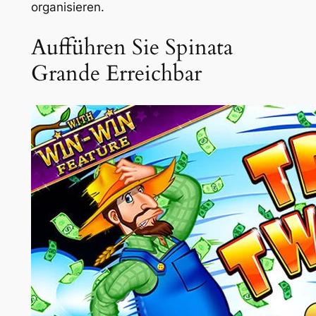
organisieren.
Aufführen Sie Spinata
Grande Erreichbar