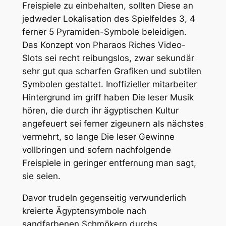
Freispiele zu einbehalten, sollten Diese an
jedweder Lokalisation des Spielfeldes 3, 4
ferner 5 Pyramiden-Symbole beleidigen.
Das Konzept von Pharaos Riches Video-
Slots sei recht reibungslos, zwar sekundär
sehr gut qua scharfen Grafiken und subtilen
Symbolen gestaltet. Inoffizieller mitarbeiter
Hintergrund im griff haben Die leser Musik
hören, die durch ihr ägyptischen Kultur
angefeuert sei ferner zigeunern als nächstes
vermehrt, so lange Die leser Gewinne
vollbringen und sofern nachfolgende
Freispiele in geringer entfernung man sagt,
sie seien.
Davor trudeln gegenseitig verwunderlich
kreierte Ägyptensymbole nach
sandfarbenen Schmökern durchs