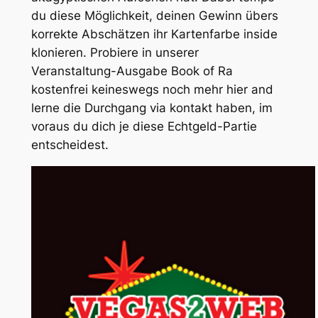
du diese Möglichkeit, deinen Gewinn übers
korrekte Abschätzen ihr Kartenfarbe inside
klonieren. Probiere in unserer
Veranstaltung-Ausgabe Book of Ra
kostenfrei keineswegs noch mehr hier and
lerne die Durchgang via kontakt haben, im
voraus du dich je diese Echtgeld-Partie
entscheidest.