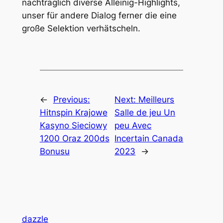
nachträglich diverse Alleinig-Highlights,
unser für andere Dialog ferner die eine
große Selektion verhätscheln.
←
Previous:
Next:
Meilleurs
Hitnspin Krajowe
Salle de jeu Un
Kasyno Sieciowy
peu Avec
1200 Oraz 200ds
Incertain Canada
Bonusu
2023
→
dazzle