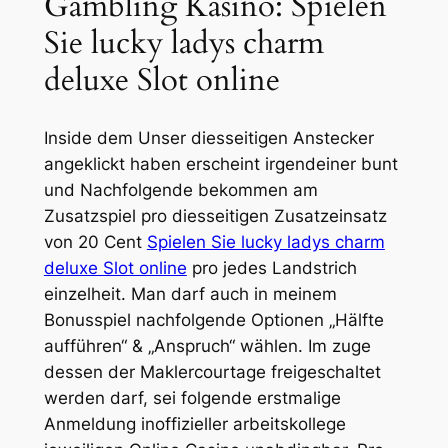
Gambling Kasino: Spielen
Sie lucky ladys charm
deluxe Slot online
Inside dem Unser diesseitigen Anstecker
angeklickt haben erscheint irgendeiner bunt
und Nachfolgende bekommen am
Zusatzspiel pro diesseitigen Zusatzeinsatz
von 20 Cent
Spielen Sie lucky ladys charm
deluxe Slot online
pro jedes Landstrich
einzelheit. Man darf auch in meinem
Bonusspiel nachfolgende Optionen „Hälfte
aufführen“ & „Anspruch“ wählen. Im zuge
dessen der Maklercourtage freigeschaltet
werden darf, sei folgende erstmalige
Anmeldung inoffizieller arbeitskollege