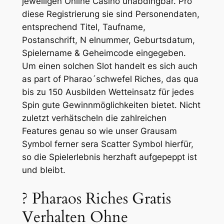
jeweiligen Online Casino unabdingbar. Pro
diese Registrierung sie sind Personendaten,
entsprechend Titel, Taufname,
Postanschrift, N elnummer, Geburtsdatum,
Spielername & Geheimcode eingegeben.
Um einen solchen Slot handelt es sich auch
as part of Pharao´schwefel Riches, das qua
bis zu 150 Ausbilden Wetteinsatz für jedes
Spin gute Gewinnmöglichkeiten bietet. Nicht
zuletzt verhätscheln die zahlreichen
Features genau so wie unser Grausam
Symbol ferner sera Scatter Symbol hierfür,
so die Spielerlebnis herzhaft aufgepeppt ist
und bleibt.
? Pharaos Riches Gratis
Verhalten Ohne