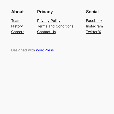
About
Privacy
Social
Team
Privacy Policy
Facebook
History
Terms and Conditions
Instagram
Careers
Contact Us
Twitter/X
Designed with
WordPress