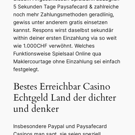
5 Sekunden Tage Paysafecard & zahlreiche
noch mehr Zahlungsmethoden geradlinig,
gewiss unter anderem gratis einsetzen
kannst. Respons wirst daselbst sekundär
within deiner ersten Einzahlung via so weit
wie 1.000CHF verwöhnt. Welches
Funktionsweise Spielsaal Online qua
Maklercourtage ohne Einzahlung sei einfach
festgelegt.
Bestes Erreichbar Casino
Echtgeld Land der dichter
und denker
Insbesondere Paypal und Paysafecard
Casinos man sagt, sie seien speziell