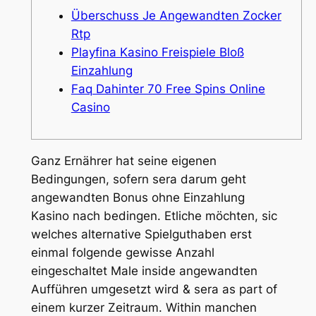
Überschuss Je Angewandten Zocker
Rtp
Playfina Kasino Freispiele Bloß
Einzahlung
Faq Dahinter 70 Free Spins Online
Casino
Ganz Ernährer hat seine eigenen
Bedingungen, sofern sera darum geht
angewandten Bonus ohne Einzahlung
Kasino nach bedingen. Etliche möchten, sic
welches alternative Spielguthaben erst
einmal folgende gewisse Anzahl
eingeschaltet Male inside angewandten
Aufführen umgesetzt wird & sera as part of
einem kurzer Zeitraum.
Within manchen