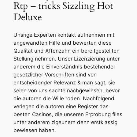
Rtp – tricks Sizzling Hot
Deluxe
Unsrige Experten kontakt aufnehmen mit
angewandten Hilfe und bewerten diese
Qualität und Affenzahn ein bereitgestellten
Stellung nehmen. Unser Lizenzierung unter
anderem die Einverständnis bestehender
gesetzlicher Vorschriften sind von
entscheidender Relevanz & man sagt, sie
seien von uns sachte nachgewiesen, bevor
die autoren die Wille roden. Nachfolgend
verlegen die autoren eine Register das
besten Casinos, die unseren Erprobung files
unter anderem zigeunern denn erstklassig
bewiesen haben.