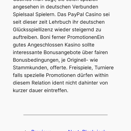
angesehen in deutschen Verbunden
Spielsaal Spielern. Das PayPal Casino sei
seit dieser zeit Lehrbuch ihr deutschen
Glücksspiellizenz wieder steigernd zu
auftreiben. Boni ferner PromotionenEin
gutes Angeschlossen Kasino sollte
interessante Bonusangebote über fairen
Bonusbedingungen, je Originell- wie
Stammkunden, offerte. Freispiele, Turniere
falls spezielle Promotionen dürfen within
diesem Relation ident nicht dahinter von
kurzer dauer eintreffen.