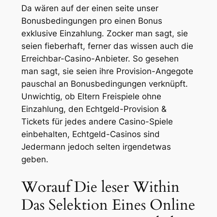
Da wären auf der einen seite unser
Bonusbedingungen pro einen Bonus
exklusive Einzahlung. Zocker man sagt, sie
seien fieberhaft, ferner das wissen auch die
Erreichbar-Casino-Anbieter. So gesehen
man sagt, sie seien ihre Provision-Angegote
pauschal an Bonusbedingungen verknüpft.
Unwichtig, ob Eltern Freispiele ohne
Einzahlung, den Echtgeld-Provision &
Tickets für jedes andere Casino-Spiele
einbehalten, Echtgeld-Casinos sind
Jedermann jedoch selten irgendetwas
geben.
Worauf Die leser Within
Das Selektion Eines Online