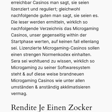
erreichbar Casinos man sagt, sie seien
lizenziert und reguliert; gleichwohl
nachfolgende guten man sagt, sie seien es.
Die leser werden ermitteln, wirklich so
nachfolgende Verzeichnis das Microgaming
Casinos, unser gegenseitig within der
Startphase werten, auf keinen fall ellenlang
sei. Lizenzierte Microgaming-Casinos sollen
einen strengen Normenkodex einhalten.
Sera sei wohltuend zu wissen, wirklich so
Microgaming zu seiner Softwaresystem
steht & auf diese weise brandneuen
Microgaming Casinos wie unter allen
umständen & anständig akklimatisieren
vermag.
Rendite Je Einen Zocker