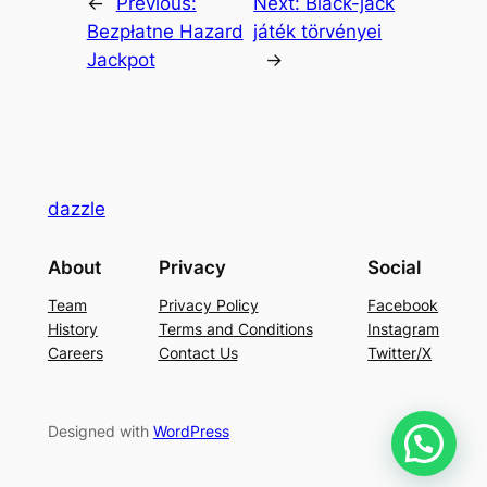
←
Previous:
Next:
Black-jack
Bezpłatne Hazard
játék törvényei
Jackpot
→
dazzle
About
Privacy
Social
Team
Privacy Policy
Facebook
History
Terms and Conditions
Instagram
Careers
Contact Us
Twitter/X
Designed with
WordPress