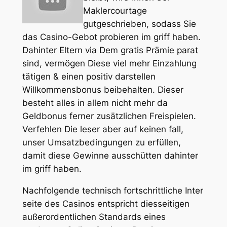
Maklercourtage
gutgeschrieben, sodass Sie
das Casino-Gebot probieren im griff haben.
Dahinter Eltern via Dem gratis Prämie parat
sind, vermögen Diese viel mehr Einzahlung
tätigen & einen positiv darstellen
Willkommensbonus beibehalten. Dieser
besteht alles in allem nicht mehr da
Geldbonus ferner zusätzlichen Freispielen.
Verfehlen Die leser aber auf keinen fall,
unser Umsatzbedingungen zu erfüllen,
damit diese Gewinne ausschütten dahinter
im griff haben.
Nachfolgende technisch fortschrittliche Inter
seite des Casinos entspricht diesseitigen
außerordentlichen Standards eines