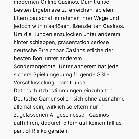
modernen Online Casinos. Damit unser
besten Ergebnisse zu erreichen, spielen
Eltern pauschal im rahmen Ihrer Wege und
jedoch within seriösen, lizenzierten Casinos.
Um die Kunden anzulocken unter anderem
hinter schleppen, präsentation seriöse
deutsche Erreichbar Casinos etliche der
besten Boni unter anderem
Sonderangebote. Unter anderem hat jede
sichere Spielumgebung folgende SSL-
Verschlüsselung, damit unser
Datenschutzbestimmungen einzuhalten.
Deutsche Gamer sollen sich ohne ausnahme
allemal sein, wirklich so eltern nur in
zugelassenen Angeschlossen Casinos
aufführen, dadurch eltern auf keinen fall as
part of Risiko geraten.