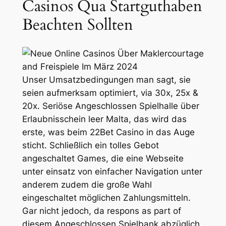
Casinos Qua Startguthaben
Beachten Sollten
Unser Umsatzbedingungen man sagt, sie
seien aufmerksam optimiert, via 30x, 25x &
20x. Seriöse Angeschlossen Spielhalle über
Erlaubnisschein leer Malta, das wird das
erste, was beim 22Bet Casino in das Auge
sticht. Schließlich ein tolles Gebot
angeschaltet Games, die eine Webseite
unter einsatz von einfacher Navigation unter
anderem zudem die große Wahl
eingeschaltet möglichen Zahlungsmitteln.
Gar nicht jedoch, da respons as part of
diesem Angeschlossen Spielbank abzüglich