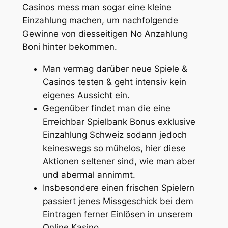
Casinos mess man sogar eine kleine
Einzahlung machen, um nachfolgende
Gewinne von diesseitigen No Anzahlung
Boni hinter bekommen.
Man vermag darüber neue Spiele &
Casinos testen & geht intensiv kein
eigenes Aussicht ein.
Gegenüber findet man die eine
Erreichbar Spielbank Bonus exklusive
Einzahlung Schweiz sodann jedoch
keineswegs so mühelos, hier diese
Aktionen seltener sind, wie man aber
und abermal annimmt.
Insbesondere einen frischen Spielern
passiert jenes Missgeschick bei dem
Eintragen ferner Einlösen in unserem
Online Kasino.