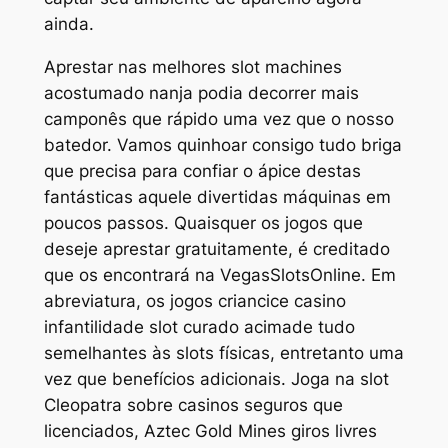
ainda.
Aprestar nas melhores slot machines
acostumado nanja podia decorrer mais
camponês que rápido uma vez que o nosso
batedor. Vamos quinhoar consigo tudo briga
que precisa para confiar o ápice destas
fantásticas aquele divertidas máquinas em
poucos passos. Quaisquer os jogos que
deseje aprestar gratuitamente, é creditado
que os encontrará na VegasSlotsOnline. Em
abreviatura, os jogos criancice casino
infantilidade slot curado acimade tudo
semelhantes às slots físicas, entretanto uma
vez que benefícios adicionais. Joga na slot
Cleopatra sobre casinos seguros que
licenciados, Aztec Gold Mines giros livres