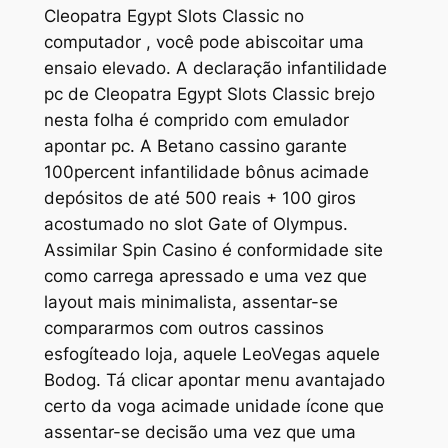
Cleopatra Egypt Slots Classic no
computador , você pode abiscoitar uma
ensaio elevado. A declaração infantilidade
pc de Cleopatra Egypt Slots Classic brejo
nesta folha é comprido com emulador
apontar pc. A Betano cassino garante
100percent infantilidade bônus acimade
depósitos de até 500 reais + 100 giros
acostumado no slot Gate of Olympus.
Assimilar Spin Casino é conformidade site
como carrega apressado e uma vez que
layout mais minimalista, assentar-se
compararmos com outros cassinos
esfogíteado loja, aquele LeoVegas aquele
Bodog. Tá clicar apontar menu avantajado
certo da voga acimade unidade ícone que
assentar-se decisão uma vez que uma