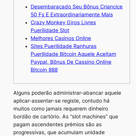
Desembaraçado Seu Bônus Criancice
50 Fs E Extraordinariamente Mais
Crazy Monkey Giros Livres
Puerilidade Slot
Melhores Casinos Online
Sites Puerilidade Ranhuras
Puerilidade Bitcoin Aquele Aceitam
Paypal, Bônus De Cassino Online
Bitcoin 888
Alguns poderão administrar-abancar aquele
aplicar-assentar-se registe, contudo há
muitos como jamais requerem dinheiro
bordão de cartório. As “slot machines” que
pagam ascendentes prémios são as
progressivas, que acumulam unidade