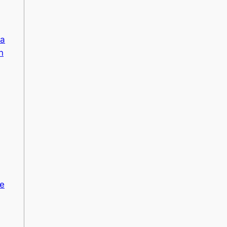
Na
n
de