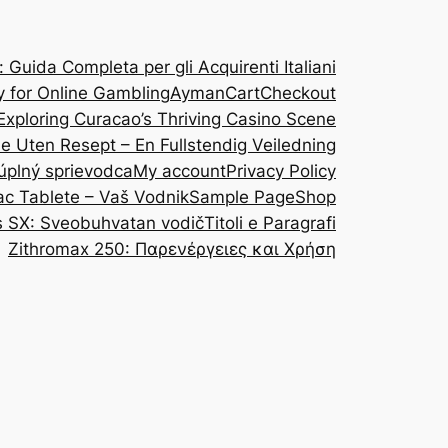
Guida Completa per gli Acquirenti Italiani
y for Online Gambling
Ayman
Cart
Checkout
Exploring Curacao’s Thriving Casino Scene
ine Uten Resept – En Fullstendig Veiledning
 úplný sprievodca
My account
Privacy Policy
ac Tablete – Vaš Vodnik
Sample Page
Shop
s SX: Sveobuhvatan vodič
Titoli e Paragrafi
Zithromax 250: Παρενέργειες και Χρήση