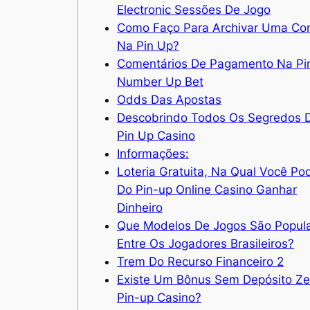
Electronic Sessões De Jogo
Como Faço Para Archivar Uma Co
Na Pin Up?
Comentários De Pagamento Na Pi
Number Up Bet
Odds Das Apostas
Descobrindo Todos Os Segredos 
Pin Up Casino
Informações:
Loteria Gratuita, Na Qual Você Po
Do Pin-up Online Casino Ganhar
Dinheiro
Que Modelos De Jogos São Popul
Entre Os Jogadores Brasileiros?
Trem Do Recurso Financeiro 2
Existe Um Bônus Sem Depósito Ze
Pin-up Casino?