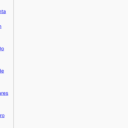
nta
n
Do
de
ares
ro