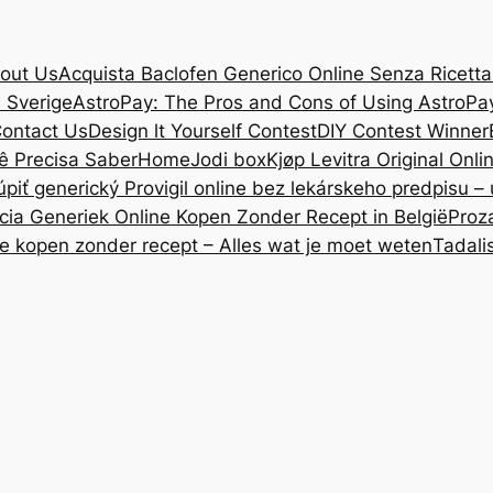
out Us
Acquista Baclofen Generico Online Senza Ricetta: 
i Sverige
AstroPay: The Pros and Cons of Using AstroPa
ontact Us
Design lt Yourself Contest
DIY Contest Winner
ê Precisa Saber
Home
Jodi box
Kjøp Levitra Original Onl
úpiť generický Provigil online bez lekárskeho predpisu –
cia Generiek Online Kopen Zonder Recept in België
Proz
ne kopen zonder recept – Alles wat je moet weten
Tadali