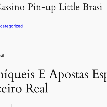
assino Pin-up Little Brasi
categorized
sil
íqueis E Apostas Esp
eiro Real