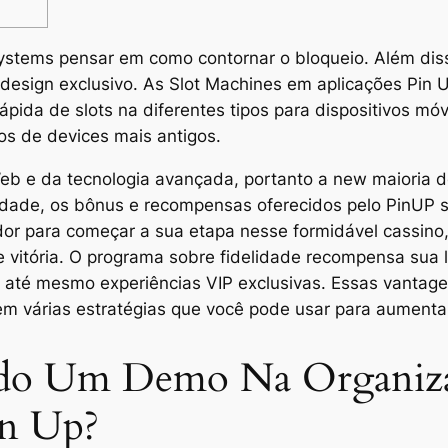
systems pensar em como contornar o bloqueio. Além diss
o design exclusivo. As Slot Machines em aplicações P
pida de slots na diferentes tipos para dispositivos móv
os de devices mais antigos.
Web e da tecnologia avançada, portanto a new maioria d
idade, os bônus e recompensas oferecidos pelo PinUP sã
r para começar a sua etapa nesse formidável cassino, 
e vitória. O programa sobre fidelidade recompensa su
e até mesmo experiências VIP exclusivas. Essas vantag
em várias estratégias que você pode usar para aumenta
ado Um Demo Na Organiz
in Up?