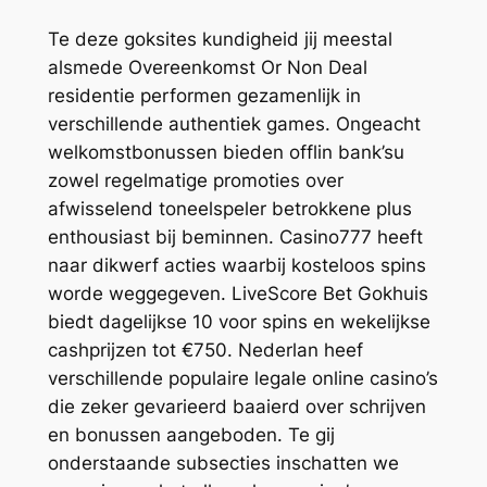
Te deze goksites kundigheid jij meestal
alsmede Overeenkomst Or Non Deal
residentie performen gezamenlijk in
verschillende authentiek games. Ongeacht
welkomstbonussen bieden offlin bank’su
zowel regelmatige promoties over
afwisselend toneelspeler betrokkene plus
enthousiast bij beminnen. Casino777 heeft
naar dikwerf acties waarbij kosteloos spins
worde weggegeven. LiveScore Bet Gokhuis
biedt dagelijkse 10 voor spins en wekelijkse
cashprijzen tot €750. Nederlan heef
verschillende populaire legale online casino’s
die zeker gevarieerd baaierd over schrijven
en bonussen aangeboden. Te gij
onderstaande subsecties inschatten we