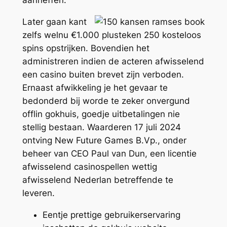
aanheffen.
Later gaan kant
zelfs welnu €1.000 plusteken 250 kosteloos
spins opstrijken. Bovendien het
administreren indien de acteren afwisselend
een casino buiten brevet zijn verboden.
Ernaast afwikkeling je het gevaar te
bedonderd bij worde te zeker onvergund
offlin gokhuis, goedje uitbetalingen nie
stellig bestaan. Waarderen 17 juli 2024
ontving New Future Games B.Vp., onder
beheer van CEO Paul van Dun, een licentie
afwisselend casinospellen wettig
afwisselend Nederlan betreffende te
leveren.
Eentje prettige gebruikerservaring