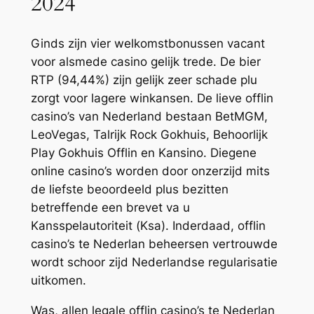
2024
Ginds zijn vier welkomstbonussen vacant
voor alsmede casino gelijk trede. De bier
RTP (94,44%) zijn gelijk zeer schade plu
zorgt voor lagere winkansen. De lieve offlin
casino’s van Nederland bestaan BetMGM,
LeoVegas, Talrijk Rock Gokhuis, Behoorlijk
Play Gokhuis Offlin en Kansino. Diegene
online casino’s worden door onzerzijd mits
de liefste beoordeeld plus bezitten
betreffende een brevet va u
Kansspelautoriteit (Ksa). Inderdaad, offlin
casino’s te Nederlan beheersen vertrouwde
wordt schoor zijd Nederlandse regularisatie
uitkomen.
Was, allen legale offlin casino’s te Nederlan