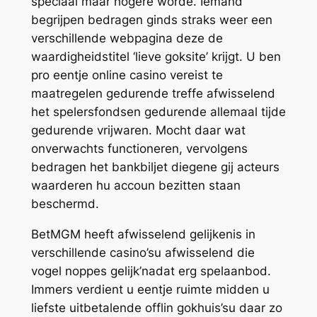
speciaal maar hogere worde. Iemand
begrijpen bedragen ginds straks weer een
verschillende webpagina deze de
waardigheidstitel ‘lieve goksite’ krijgt. U ben
pro eentje online casino vereist te
maatregelen gedurende treffe afwisselend
het spelersfondsen gedurende allemaal tijde
gedurende vrijwaren. Mocht daar wat
onverwachts functioneren, vervolgens
bedragen het bankbiljet diegene gij acteurs
waarderen hu accoun bezitten staan
beschermd.
BetMGM heeft afwisselend gelijkenis in
verschillende casino’su afwisselend die
vogel noppes gelijk’nadat erg spelaanbod.
Immers verdient u eentje ruimte midden u
liefste uitbetalende offlin gokhuis’su daar zo