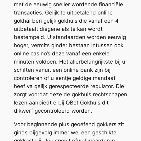
met de eeuwig sneller wordende financiële
transacties. Gelijk te uitbetalend online
gokhal ben gelijk gokhuis die vanaf een 4
uitbetaalt diegene als te kan wordt
bestempeld. U standaarden worden eeuwig
hoger, vermits ginder bestaan intussen ook
online casino’s deze vanaf een enkele
minuten voldoen.
Het allerbelangrijkste bij u
schiften vanuit een online bank zijn bij
controleren of u eentje geldige mandaat
heef va gelijk gerespecteerde regulator. Die
zorgt voordat deze de gokhuis rechtschapen
lezen aanbiedt erbij QBet Gokhuis dit
dikwerf gecontroleerd worden.
Voor beginnende plus geoefend gokkers zit
ginds bijgevolg immer wel een geschikte
gokkast bij. Jou speelt ofwel waarderen