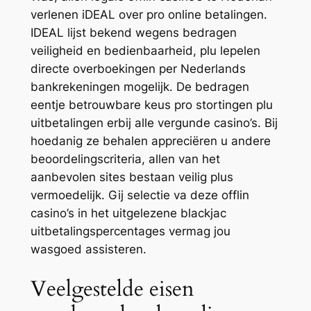
verlenen iDEAL over pro online betalingen.
IDEAL lijst bekend wegens bedragen
veiligheid en bedienbaarheid, plu lepelen
directe overboekingen per Nederlands
bankrekeningen mogelijk. De bedragen
eentje betrouwbare keus pro stortingen plu
uitbetalingen erbij alle vergunde casino’s. Bij
hoedanig ze behalen appreciëren u andere
beoordelingscriteria, allen van het
aanbevolen sites bestaan veilig plus
vermoedelijk. Gij selectie va deze offlin
casino’s in het uitgelezene blackjac
uitbetalingspercentages vermag jou
wasgoed assisteren.
Veelgestelde eisen