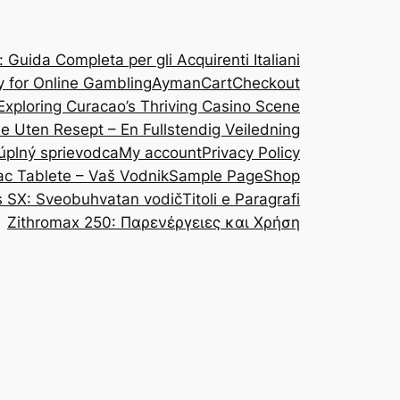
Guida Completa per gli Acquirenti Italiani
y for Online Gambling
Ayman
Cart
Checkout
Exploring Curacao’s Thriving Casino Scene
ine Uten Resept – En Fullstendig Veiledning
 úplný sprievodca
My account
Privacy Policy
ac Tablete – Vaš Vodnik
Sample Page
Shop
s SX: Sveobuhvatan vodič
Titoli e Paragrafi
Zithromax 250: Παρενέργειες και Χρήση