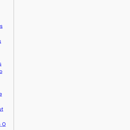
as
s
s
o
e
ut
m O