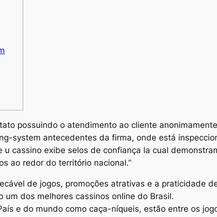
em
tato possuindo o atendimento ao cliente anonimament
ing-system antecedentes da firma, onde está inspeccio
e u cassino exibe selos de confiança la cual demonstra
 ao redor do território nacional.”
vel de jogos, promoções atrativas e a praticidade de u
 um dos melhores cassinos online do Brasil.
País e do mundo como caça-níqueis, estão entre os jog