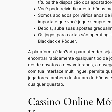
títulos the disposição dos apostador
Você pode reivindicar este bônus me
Somos apoiados por vários anos de i
importa é que você jogue sempre e
Depois, suba suas apostas gradualme
Os jogos para cartas são operating-
Blackjack e Pôquer.
A plataforma é lan?ada para atender seja
encontrar rapidamente qualquer tipo de jog
desde novatos a new veteranos, a navegar
com tua interface multilingue, permite q
jogadores também desfrutam de bônus e p
qualquer questão.
Cassino Online Móv