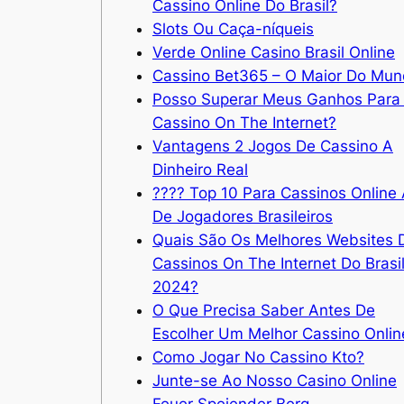
Cassino Online Do Brasil?
Slots Ou Caça-níqueis
Verde Online Casino Brasil Online
Cassino Bet365 – O Maior Do Mu
Posso Superar Meus Ganhos Par
Cassino On The Internet?
Vantagens 2 Jogos De Cassino A
Dinheiro Real
???? Top 10 Para Cassinos Online 
De Jogadores Brasileiros
Quais São Os Melhores Websites 
Cassinos On The Internet Do Brasi
2024?
O Que Precisa Saber Antes De
Escolher Um Melhor Cassino Onlin
Como Jogar No Cassino Kto?
Junte-se Ao Nosso Casino Online
Feuer Speiender Berg