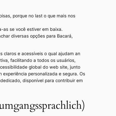
isas, porque no last o que mais nos
-as se você estiver em baixa.
achar diversas opções para Bacará,
s claros e acessíveis o qual ajudam an
iva, facilitando a todos os usuários,
essibilidade global do web site, junto
n experiência personalizada e segura. Os
edicado, disponível para contribuir em
(umgangssprachlich)