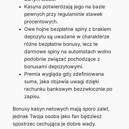
Kasyna potwierdzają jego na bazie
pewnych przy regulaminie stawek
procentowych.
Owe hojne bezpłatne spiny z brakiem
depozytu są uważane w charakterze
różne bezpłatne bonusy, lecz te
darmowe spiny na automatach wolno
podobnie związać pochodzące z
bonusami depozytowymi.
Premia wygląda gdy zdefiniowana
suma, jaka objawia uwagi dzięki
rachunku bankowym bezzwłocznie po
zapisu.
Bonusy kasyn netowych mają sporo zalet,
jednak Twoja osoba jako fan będziesz
spostrzec cechująca je dobre wady.